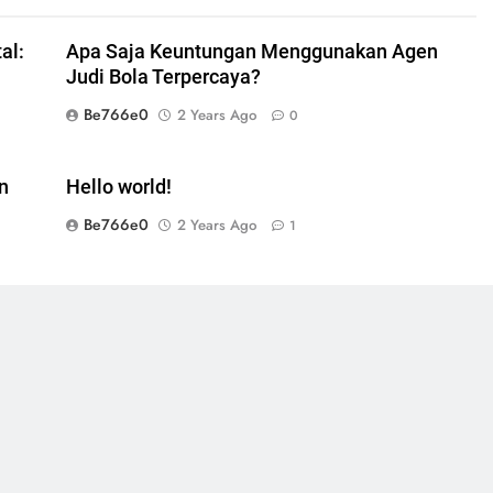
al:
Apa Saja Keuntungan Menggunakan Agen
Judi Bola Terpercaya?
Be766e0
2 Years Ago
0
n
Hello world!
Be766e0
2 Years Ago
1