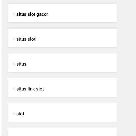
situs slot gacor
situs slot
situs
situs link slot
slot