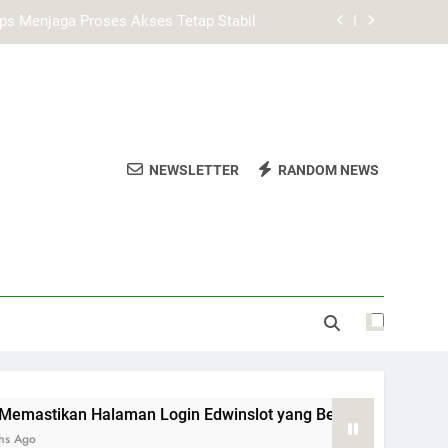
s Menjaga Proses Akses Tetap Stabil
g Benar untuk Akses Akun Lebih Aman
 Akun Tidak Mudah Diakses Orang Lain
Akses melalui TIARA4D Link Alternatif
NEWSLETTER
RANDOM NEWS
s Menjaga Proses Akses Tetap Stabil
g Benar untuk Akses Akun Lebih Aman
 Akun Tidak Mudah Diakses Orang Lain
Halaman Login Edwinslot yang Benar untuk Akses Akun Lebi