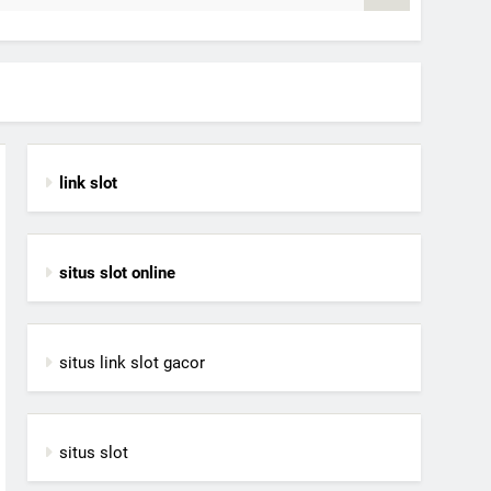
link slot
situs slot online
situs link slot gacor
situs slot