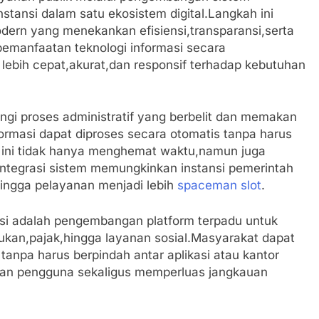
stansi dalam satu ekosistem digital.Langkah ini
odern yang menekankan efisiensi,transparansi,serta
manfaatan teknologi informasi secara
 lebih cepat,akurat,dan responsif terhadap kebutuhan
angi proses administratif yang berbelit dan memakan
formasi dapat diproses secara otomatis tanpa harus
al ini tidak hanya menghemat waktu,namun juga
Integrasi sistem memungkinkan instansi pemerintah
hingga pelayanan menjadi lebih
spaceman slot
.
sasi adalah pengembangan platform terpadu untuk
ukan,pajak,hingga layanan sosial.Masyarakat dapat
 tanpa harus berpindah antar aplikasi atau kantor
nan pengguna sekaligus memperluas jangkauan