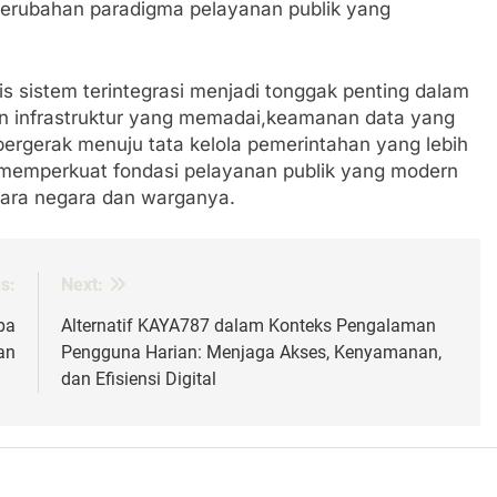
 perubahan paradigma pelayanan publik yang
sis sistem terintegrasi menjadi tonggak penting dalam
an infrastruktur yang memadai,keamanan data yang
a bergerak menuju tata kelola pemerintahan yang lebih
i memperkuat fondasi pelayanan publik yang modern
ntara negara dan warganya.
s:
Next:
pa
Alternatif KAYA787 dalam Konteks Pengalaman
an
Pengguna Harian: Menjaga Akses, Kenyamanan,
dan Efisiensi Digital