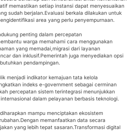
atif memastikan setiap instansi dapat menyesuaikan
g sudah berjalan.Evaluasi berkala dilakukan untuk
engidentifikasi area yang perlu penyempurnaan.
pendukung penting dalam percepatan
asi membantu warga memahami cara menggunakan
ahaman yang memadai,migrasi dari layanan
lancar dan inklusif.Pemerintah juga menyediakan opsi
mbutuhkan pendampingan.
lik menjadi indikator kemajuan tata kelola
ngkatkan indeks e-government sebagai cerminan
ngkah percepatan sistem terintegrasi menunjukkan
internasional dalam pelayanan berbasis teknologi.
i diharapkan mampu menciptakan ekosistem
perubahan.Dengan memanfaatkan data secara
akan yang lebih tepat sasaran.Transformasi digital