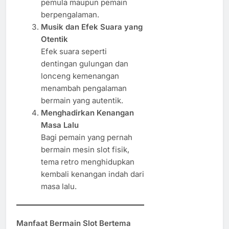
pemula maupun pemain
berpengalaman.
Musik dan Efek Suara yang
Otentik
Efek suara seperti
dentingan gulungan dan
lonceng kemenangan
menambah pengalaman
bermain yang autentik.
Menghadirkan Kenangan
Masa Lalu
Bagi pemain yang pernah
bermain mesin slot fisik,
tema retro menghidupkan
kembali kenangan indah dari
masa lalu.
Manfaat Bermain Slot Bertema