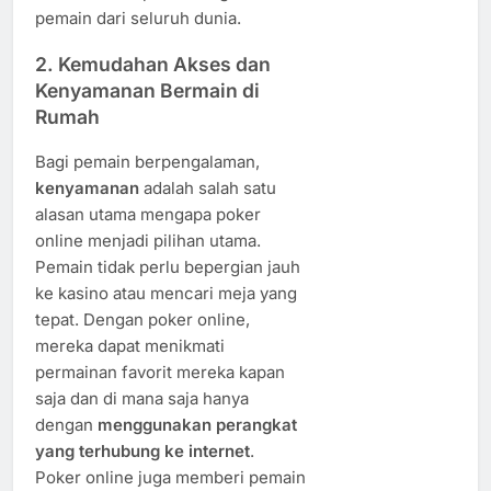
pemain dari seluruh dunia.
2. Kemudahan Akses dan
Kenyamanan Bermain di
Rumah
Bagi pemain berpengalaman,
kenyamanan
adalah salah satu
alasan utama mengapa poker
online menjadi pilihan utama.
Pemain tidak perlu bepergian jauh
ke kasino atau mencari meja yang
tepat. Dengan poker online,
mereka dapat menikmati
permainan favorit mereka kapan
saja dan di mana saja hanya
dengan
menggunakan perangkat
yang terhubung ke internet
.
Poker online juga memberi pemain