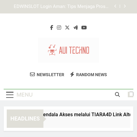
Skip
Cara Memastikan Halaman Login Edwinslot yang
to
Benar untuk Akses Akun Lebih Aman
content
Tips Login Lebah4D agar Akun Tidak Mudah
Diakses Orang Lain
Cara Mengatasi Kendala Akses melalui TIARA4D
Link Alternatif
EDWINSLOT Login Aman: Tips Menjaga Proses
Akses Tetap Stabil
Cara Memastikan Halaman Login Edwinslot yang
Benar untuk Akses Akun Lebih Aman
AUI Techno
Temukan Solusi Teknologi Inovatif Untuk
Tips Login Lebah4D agar Akun Tidak Mudah
NEWSLETTER
RANDOM NEWS
Diakses Orang Lain
Bisnis Anda Di AUI Techno.
MENU
ara Mengatasi Kendala Akses melalui TIARA4D Link Alternati
HEADLINES
 Weeks Ago