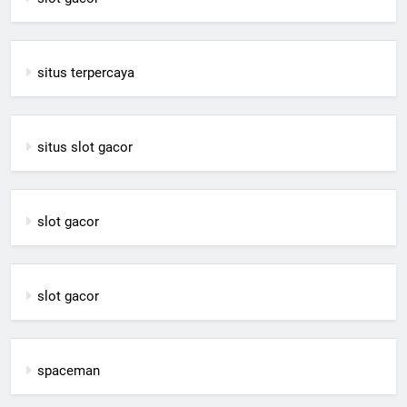
situs terpercaya
situs slot gacor
slot gacor
slot gacor
spaceman