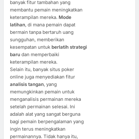
banyak fitur tambahan yang
membantu pemain meningkatkan
keterampilan mereka.
Mode
latihan
, di mana pemain dapat
bermain tanpa bertaruh uang
sungguhan, memberikan
kesempatan untuk
berlatih strategi
baru
dan memperbaiki
keterampilan mereka.
Selain itu, banyak situs poker
online juga menyediakan fitur
analisis tangan
, yang
memungkinkan pemain untuk
menganalisis permainan mereka
setelah permainan selesai. Ini
adalah alat yang sangat berguna
bagi pemain berpengalaman yang
ingin terus meningkatkan
permainannya. Tidak hanya itu,