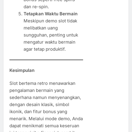
dan re-spin.
Tetapkan Waktu Bermain
Meskipun demo slot tidak
melibatkan uang
sungguhan, penting untuk
mengatur waktu bermain
agar tetap produktif.
Kesimpulan
Slot bertema retro menawarkan
pengalaman bermain yang
sederhana namun menyenangkan,
dengan desain klasik, simbol
ikonik, dan fitur bonus yang
menarik. Melalui mode demo, Anda
dapat menikmati semua keseruan