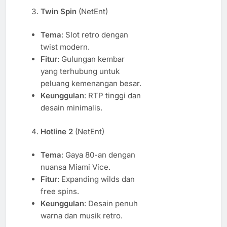
Twin Spin
(NetEnt)
Tema
: Slot retro dengan
twist modern.
Fitur
: Gulungan kembar
yang terhubung untuk
peluang kemenangan besar.
Keunggulan
: RTP tinggi dan
desain minimalis.
Hotline 2
(NetEnt)
Tema
: Gaya 80-an dengan
nuansa Miami Vice.
Fitur
: Expanding wilds dan
free spins.
Keunggulan
: Desain penuh
warna dan musik retro.