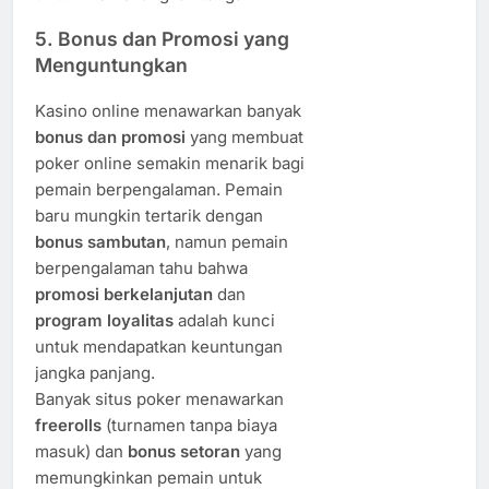
5. Bonus dan Promosi yang
Menguntungkan
Kasino online menawarkan banyak
bonus dan promosi
yang membuat
poker online semakin menarik bagi
pemain berpengalaman. Pemain
baru mungkin tertarik dengan
bonus sambutan
, namun pemain
berpengalaman tahu bahwa
promosi berkelanjutan
dan
program loyalitas
adalah kunci
untuk mendapatkan keuntungan
jangka panjang.
Banyak situs poker menawarkan
freerolls
(turnamen tanpa biaya
masuk) dan
bonus setoran
yang
memungkinkan pemain untuk