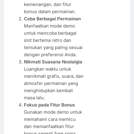
kemenangan, dan fitur
bonus dalam permainan.
Coba Berbagai Permainan
Manfaatkan mode demo
untuk mencoba berbagai
slot bertema retro dan
temukan yang paling sesuai
dengan preferensi Anda.
Nikmati Suasana Nostalgia
Luangkan waktu untuk
menikmati grafis, suara, dan
atmosfer permainan yang
menghidupkan kembali
masa lalu.
Fokus pada Fitur Bonus
Gunakan mode demo untuk
memahami cara memicu
dan memanfaatkan fitur
bonus seperti free spins