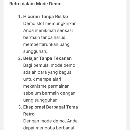
Retro dalam Mode Demo
Hiburan Tanpa Risiko
Demo slot memungkinkan
Anda menikmati sensasi
bermain tanpa harus
mempertaruhkan uang
sungguhan.
Belajar Tanpa Tekanan
Bagi pemula, mode demo
adalah cara yang bagus
untuk mempelajari
mekanisme permainan
sebelum bermain dengan
uang sungguhan.
Eksplorasi Berbagai Tema
Retro
Dengan mode demo, Anda
dapat mencoba berbagai