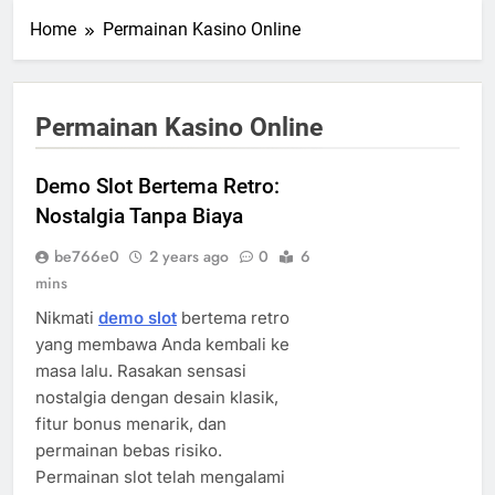
Home
Permainan Kasino Online
Permainan Kasino Online
Demo Slot Bertema Retro:
Nostalgia Tanpa Biaya
be766e0
2 years ago
0
6
mins
Nikmati
demo slot
bertema retro
yang membawa Anda kembali ke
masa lalu. Rasakan sensasi
nostalgia dengan desain klasik,
fitur bonus menarik, dan
permainan bebas risiko.
Permainan slot telah mengalami