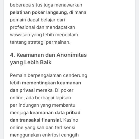
beberapa situs juga menawarkan
pelatihan poker langsung
, di mana
pemain dapat belajar dari
profesional dan mendapatkan
wawasan yang lebih mendalam
tentang strategi permainan.
4. Keamanan dan Anonimitas
yang Lebih Baik
Pemain berpengalaman cenderung
lebih
mementingkan keamanan
dan privasi
mereka. Di poker
online, ada berbagai lapisan
perlindungan yang membantu
menjaga
keamanan data pribadi
dan transaksi finansial
. Kasino
online yang sah dan terlisensi
menggunakan enkripsi canggih