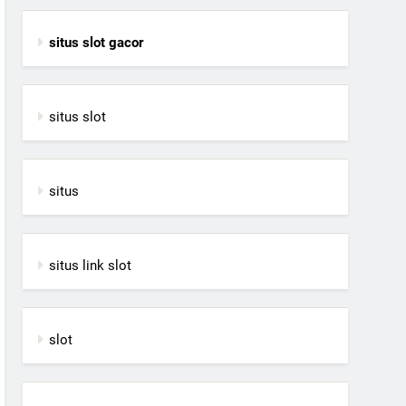
situs slot gacor
situs slot
situs
situs link slot
slot