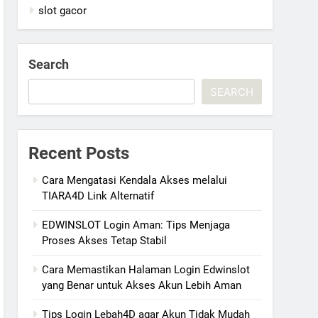
slot gacor
Search
SEARCH
Recent Posts
Cara Mengatasi Kendala Akses melalui
TIARA4D Link Alternatif
EDWINSLOT Login Aman: Tips Menjaga
Proses Akses Tetap Stabil
Cara Memastikan Halaman Login Edwinslot
yang Benar untuk Akses Akun Lebih Aman
Tips Login Lebah4D agar Akun Tidak Mudah