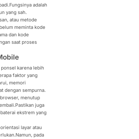
badi.Fungsinya adalah
un yang sah.
esan, atau metode
sebelum meminta kode
 lama dan kode
ngan saat proses
Mobile
ponsel karena lebih
erapa faktor yang
arui, memori
uat dengan sempurna.
 browser, menutup
kembali.Pastikan juga
baterai ekstrem yang
orientasi layar atau
erlukan.Namun, pada