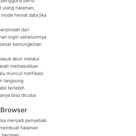
 pengguna perlu
t ulang halaman,
a mode hemat data jika
erpindah dari
laman login sebelumnya
, besar kemungkinan
asuk akun melalui
etelah memasukkan
lu muncul notifikasi
an langsung
bil terlebih
sanya bisa dicoba
 Browser
 bisa menjadi penyebab
 membuat halaman
 berjalan