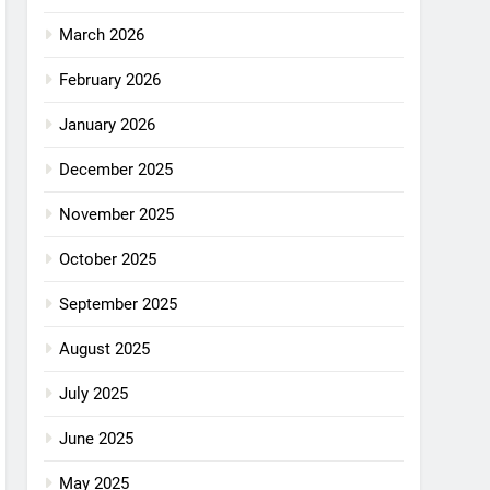
March 2026
February 2026
January 2026
December 2025
November 2025
October 2025
September 2025
August 2025
July 2025
June 2025
May 2025