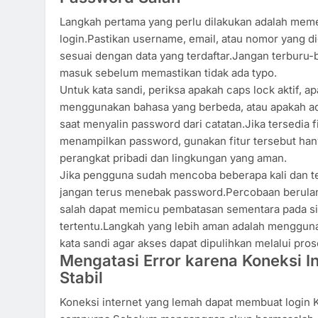
Langkah pertama yang perlu dilakukan adalah meme
login.Pastikan username, email, atau nomor yang 
sesuai dengan data yang terdaftar.Jangan terburu
masuk sebelum memastikan tidak ada typo.
Untuk kata sandi, periksa apakah caps lock aktif, 
menggunakan bahasa yang berbeda, atau apakah a
saat menyalin password dari catatan.Jika tersedia f
menampilkan password, gunakan fitur tersebut hany
perangkat pribadi dan lingkungan yang aman.
Jika pengguna sudah mencoba beberapa kali dan te
jangan terus menebak password.Percobaan berula
salah dapat memicu pembatasan sementara pada s
tertentu.Langkah yang lebih aman adalah mengguna
kata sandi agar akses dapat dipulihkan melalui pro
Mengatasi Error karena Koneksi I
Stabil
Koneksi internet yang lemah dapat membuat login K