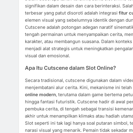
signifikan dalam desain dan cara berinteraksi. Sal
terbesar yang patut disoroti adalah integrasi
fitur 
elemen visual yang sebelumnya identik dengan dun
Cutscene adalah potongan adegan naratif sinemati
tengah permainan untuk menyampaikan cerita, me
karakter, atau membangun suasana. Dalam konteks slo
menjadi alat strategis untuk meningkatkan pengal
visual dan emosional.
Apa Itu Cutscene dalam Slot Online?
Secara tradisional, cutscene digunakan dalam vid
menjembatani alur cerita. Kini, mekanisme ini tela
online modern
, terutama dalam game bertema petua
hingga fantasi futuristik. Cutscene hadir di awal p
pembuka cerita, di tengah sebagai transisi kemena
akhir untuk menampilkan klimaks atau hadiah utama
Slot seperti ini tak lagi hanya soal putaran simbol,
narasi visual yang menarik. Pemain tidak sekadar 