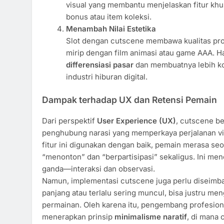
visual yang membantu menjelaskan fitur kh
bonus atau item koleksi.
Menambah Nilai Estetika
Slot dengan cutscene membawa kualitas prod
mirip dengan film animasi atau game AAA. Ha
differensiasi pasar
dan membuatnya lebih ko
industri hiburan digital.
Dampak terhadap UX dan Retensi Pemain
Dari perspektif
User Experience (UX)
, cutscene b
penghubung narasi yang memperkaya perjalanan vis
fitur ini digunakan dengan baik, pemain merasa se
“menonton” dan “berpartisipasi” sekaligus. Ini men
ganda—interaksi dan observasi.
Namun, implementasi cutscene juga perlu diseimban
panjang atau terlalu sering muncul, bisa justru me
permainan. Oleh karena itu, pengembang profesiona
menerapkan prinsip
minimalisme naratif
, di mana