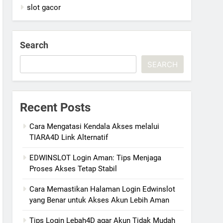
slot gacor
Search
SEARCH
Recent Posts
Cara Mengatasi Kendala Akses melalui
TIARA4D Link Alternatif
EDWINSLOT Login Aman: Tips Menjaga
Proses Akses Tetap Stabil
Cara Memastikan Halaman Login Edwinslot
yang Benar untuk Akses Akun Lebih Aman
Tips Login Lebah4D agar Akun Tidak Mudah