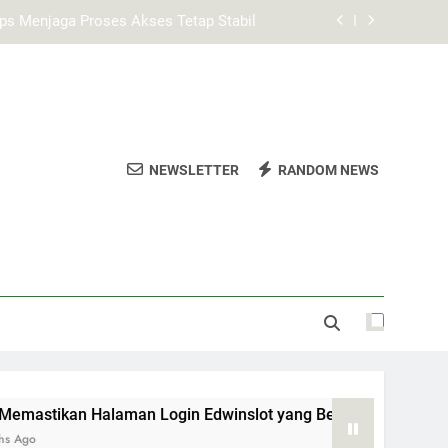
s Menjaga Proses Akses Tetap Stabil
g Benar untuk Akses Akun Lebih Aman
 Akun Tidak Mudah Diakses Orang Lain
Akses melalui TIARA4D Link Alternatif
NEWSLETTER
RANDOM NEWS
s Menjaga Proses Akses Tetap Stabil
g Benar untuk Akses Akun Lebih Aman
 Akun Tidak Mudah Diakses Orang Lain
 Halaman Login Edwinslot yang Benar untuk Akses Akun Leb