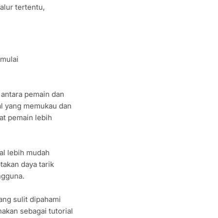
lur tertentu,
mulai
antara pemain dan
ual yang memukau dan
t pemain lebih
al lebih mudah
takan daya tarik
ngguna.
ang sulit dipahami
akan sebagai tutorial