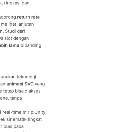
 ringkas, dan
endorong
return rate
melihat lanjutan
n. Studi dari
a slot dengan
ebih lama
dibanding
unakan teknologi
dan
animasi SVG
yang
 tetap bisa diakses
hone, tanpa
real-time mirip Unity
ek sinematik tingkat
tribusi pada