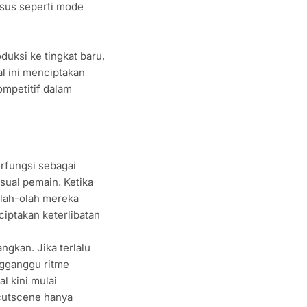
usus seperti mode
uksi ke tingkat baru,
l ini menciptakan
mpetitif dalam
erfungsi sebagai
ual pemain. Ketika
olah-olah mereka
ciptakan keterlibatan
gkan. Jika terlalu
ngganggu ritme
l kini mulai
 cutscene hanya