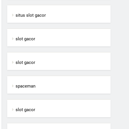
situs slot gacor
slot gacor
slot gacor
spaceman
slot gacor