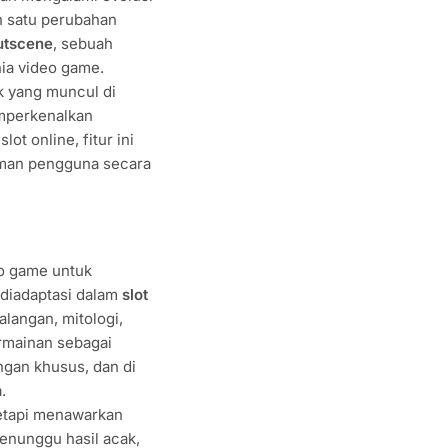
ah satu perubahan
cutscene
, sebuah
ia video game.
k yang muncul di
mperkenalkan
t online, fitur ini
aman pengguna secara
eo game untuk
h diadaptasi dalam
slot
langan, mitologi,
ermainan sebagai
ngan khusus, dan di
.
 tetapi menawarkan
menunggu hasil acak,