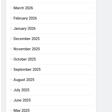
March 2026
February 2026
January 2026
December 2025
November 2025
October 2025
September 2025
August 2025
July 2025
June 2025
May 2025