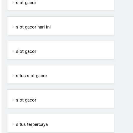
slot gacor
slot gacor hari ini
slot gacor
situs slot gacor
slot gacor
situs terpercaya