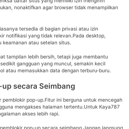
ksa daftar situs yang memiliki izin mengirim
rlukan, nonaktifkan agar browser tidak menampilkan
asanya tersedia di bagian privasi atau izin
r notifikasi yang tidak relevan.Pada desktop,
u keamanan atau setelan situs.
at tampilan lebih bersih, tetapi juga membantu
sedikit gangguan yang muncul, semakin kecil
l atau memasukkan data dengan terburu-buru.
p-up secara Seimbang
r pemblokir pop-up.Fitur ini berguna untuk mencegah
ngguna mengakses halaman tertentu.Untuk Kaya787
galaman akses lebih rapi.
pemblokir pop-up secara seimbang.Jangan langsung