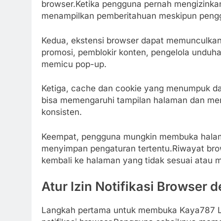
browser.Ketika pengguna pernah mengizinkan 
menampilkan pemberitahuan meskipun peng
Kedua, ekstensi browser dapat memunculkan
promosi, pemblokir konten, pengelola unduh
memicu pop-up.
Ketiga, cache dan cookie yang menumpuk d
bisa memengaruhi tampilan halaman dan me
konsisten.
Keempat, pengguna mungkin membuka halama
menyimpan pengaturan tertentu.Riwayat bro
kembali ke halaman yang tidak sesuai ata
Atur Izin Notifikasi Browser 
Langkah pertama untuk membuka Kaya787 Lo