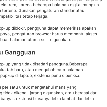
ekstrem, karena beberapa halaman digital mungkin
 tertentu.Gunakan pengaturan standar atau
tibilitas tetap terjaga.
pop-up diblokir, pengguna dapat memeriksa apakah
nsipnya, pengaturan browser harus membantu akses
uat halaman utama sulit digunakan.
cu Gangguan
op-up yang tidak disadari pengguna.Beberapa
uka tab baru, atau mengubah cara halaman
op-up di laptop, ekstensi perlu diperiksa.
u per satu untuk mengetahui mana yang
idak dikenal, jarang digunakan, atau berasal dari
 banyak ekstensi biasanya lebih lambat dan lebih