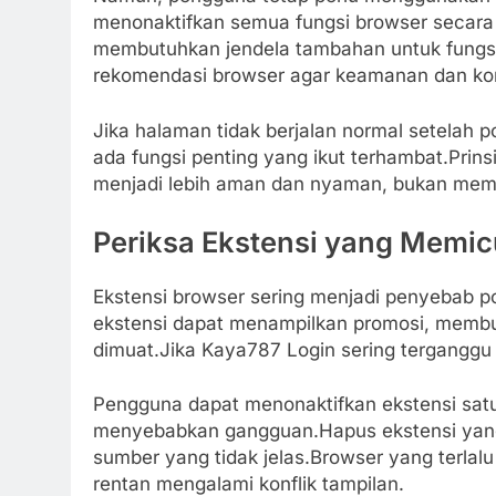
menonaktifkan semua fungsi browser secara 
membutuhkan jendela tambahan untuk fungsi
rekomendasi browser agar keamanan dan kompa
Jika halaman tidak berjalan normal setelah 
ada fungsi penting yang ikut terhambat.Pri
menjadi lebih aman dan nyaman, bukan memb
Periksa Ekstensi yang Memi
Ekstensi browser sering menjadi penyebab p
ekstensi dapat menampilkan promosi, memb
dimuat.Jika Kaya787 Login sering terganggu p
Pengguna dapat menonaktifkan ekstensi sat
menyebabkan gangguan.Hapus ekstensi yang t
sumber yang tidak jelas.Browser yang terlalu
rentan mengalami konflik tampilan.