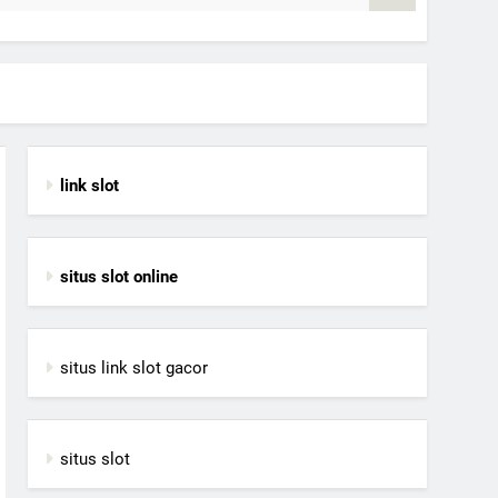
link slot
situs slot online
situs link slot gacor
situs slot