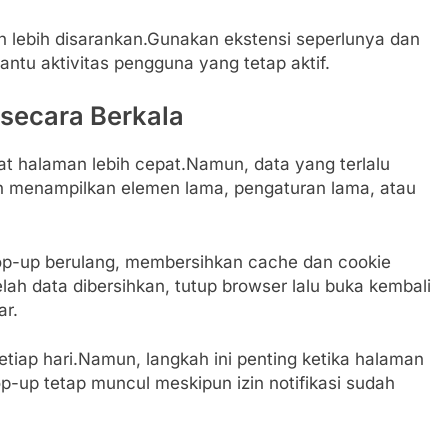
ih lebih disarankan.Gunakan ekstensi seperlunya dan
ntu aktivitas pengguna yang tetap aktif.
secara Berkala
halaman lebih cepat.Namun, data yang terlalu
 menampilkan elemen lama, pengaturan lama, atau
pop-up berulang, membersihkan cache dan cookie
lah data dibersihkan, tutup browser lalu buka kembali
ar.
tiap hari.Namun, langkah ini penting ketika halaman
op-up tetap muncul meskipun izin notifikasi sudah