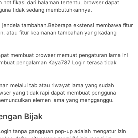
notifikasi dari halaman tertentu, browser dapat
guna tidak sedang membutuhkannya.
 jendela tambahan.Beberapa ekstensi membawa fitur
an, atau fitur keamanan tambahan yang kadang
apat membuat browser memuat pengaturan lama ini
mbuat pengalaman Kaya787 Login terasa tidak
n melalui tab atau riwayat lama yang sudah
wser yang tidak rapi dapat membuat pengguna
u memunculkan elemen lama yang mengganggu.
dengan Bijak
gin tanpa gangguan pop-up adalah mengatur izin