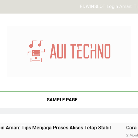
EDWINSLOT Login Aman: Tip
Cara Memastikan Halaman Login Edwinslot yan
Tips Login Lebah4D agar
Cara Mengatasi Kendala 
EDWINSLOT Login Aman: Tip
Cara Memastikan Halaman Login Edwinslot yan
 Techno
lusi Teknologi Inovatif Untuk Bisnis Anda Di AUI Techno.
Tips Login Lebah4D agar
SAMPLE PAGE
ips Menjaga Proses Akses Tetap Stabil
Cara Memastik
2 Months Ago