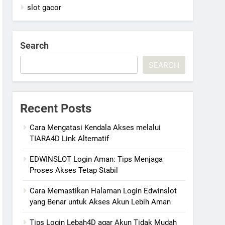
slot gacor
Search
SEARCH
Recent Posts
Cara Mengatasi Kendala Akses melalui
TIARA4D Link Alternatif
EDWINSLOT Login Aman: Tips Menjaga
Proses Akses Tetap Stabil
Cara Memastikan Halaman Login Edwinslot
yang Benar untuk Akses Akun Lebih Aman
Tips Login Lebah4D agar Akun Tidak Mudah