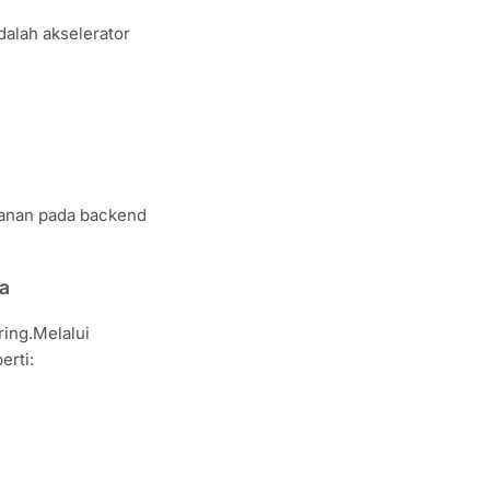
dalah akselerator
ekanan pada backend
ja
ring.Melalui
erti: