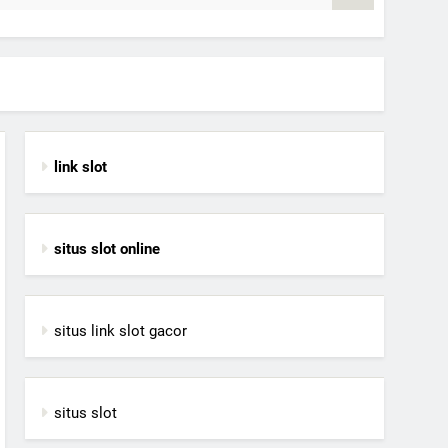
link slot
situs slot online
situs link slot gacor
situs slot