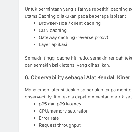
Untuk permintaan yang sifatnya repetitif, caching a
utama.Caching dilakukan pada beberapa lapisan:
Browser-side / client caching
CDN caching
Gateway caching (reverse proxy)
Layer aplikasi
Semakin tinggi cache hit-ratio, semakin rendah t
dan semakin baik latensi yang dihasilkan.
6. Observability sebagai Alat Kendali Kiner
Manajemen latensi tidak bisa berjalan tanpa monito
observability, tim teknis dapat memantau metrik sep
p95 dan p99 latency
CPU/memory saturation
Error rate
Request throughput