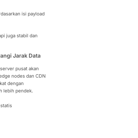
dasarkan isi payload
pi juga stabil dan
angi Jarak Data
server pusat akan
 edge nodes dan CDN
kat dengan
h lebih pendek.
statis