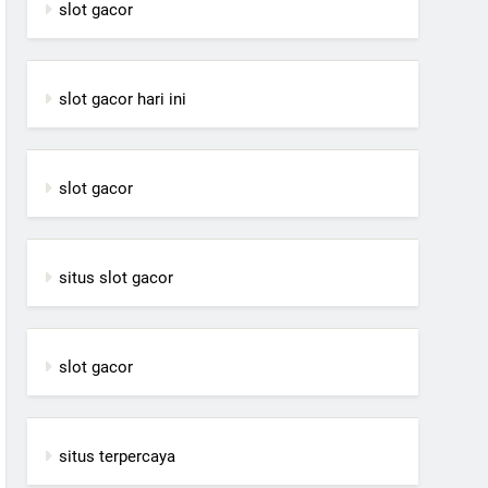
slot gacor
slot gacor hari ini
slot gacor
situs slot gacor
slot gacor
situs terpercaya