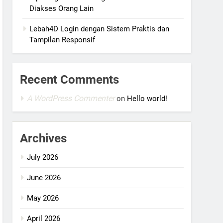
Diakses Orang Lain
Lebah4D Login dengan Sistem Praktis dan
Tampilan Responsif
Recent Comments
A WordPress Commenter
on
Hello world!
Archives
July 2026
June 2026
May 2026
April 2026