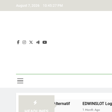
Skip
August 7, 2026
10:45:28 PM
to
content
AUI
Temukan So
ui TIARA4D Link Alternatif
EDWINSLOT Login Aman: Tip
1 Month Ago
HEADLINES