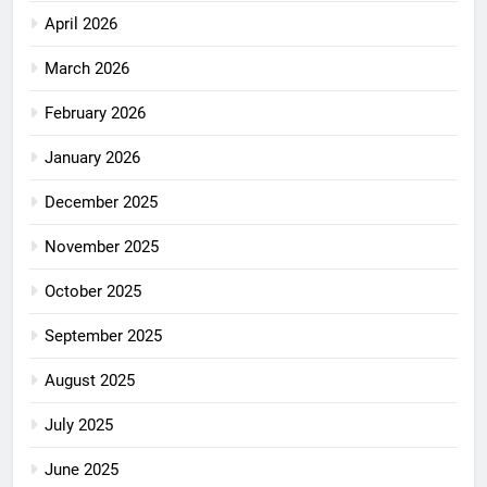
April 2026
March 2026
February 2026
January 2026
December 2025
November 2025
October 2025
September 2025
August 2025
July 2025
June 2025