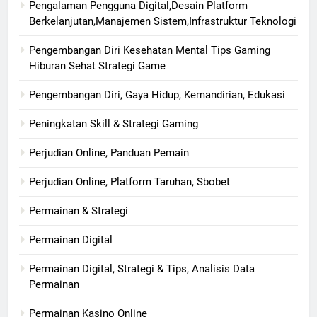
Pengalaman Pengguna Digital,Desain Platform
Berkelanjutan,Manajemen Sistem,Infrastruktur Teknologi
Pengembangan Diri Kesehatan Mental Tips Gaming
Hiburan Sehat Strategi Game
Pengembangan Diri, Gaya Hidup, Kemandirian, Edukasi
Peningkatan Skill & Strategi Gaming
Perjudian Online, Panduan Pemain
Perjudian Online, Platform Taruhan, Sbobet
Permainan & Strategi
Permainan Digital
Permainan Digital, Strategi & Tips, Analisis Data
Permainan
Permainan Kasino Online