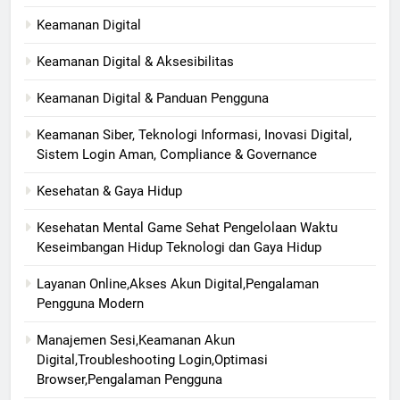
Keamanan Digital
Keamanan Digital & Aksesibilitas
Keamanan Digital & Panduan Pengguna
Keamanan Siber, Teknologi Informasi, Inovasi Digital,
Sistem Login Aman, Compliance & Governance
Kesehatan & Gaya Hidup
Kesehatan Mental Game Sehat Pengelolaan Waktu
Keseimbangan Hidup Teknologi dan Gaya Hidup
Layanan Online,Akses Akun Digital,Pengalaman
Pengguna Modern
Manajemen Sesi,Keamanan Akun
Digital,Troubleshooting Login,Optimasi
Browser,Pengalaman Pengguna