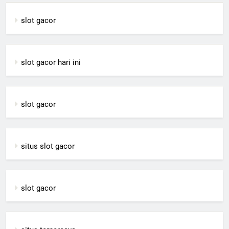
slot gacor
slot gacor hari ini
slot gacor
situs slot gacor
slot gacor