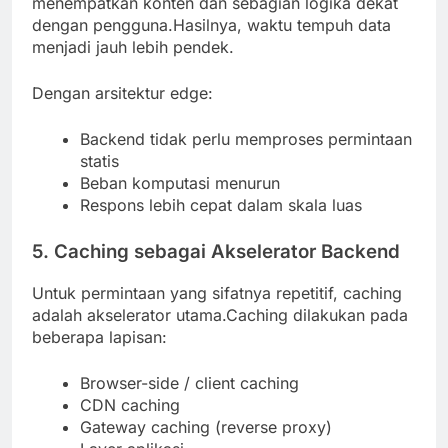
menempatkan konten dan sebagian logika dekat
dengan pengguna.Hasilnya, waktu tempuh data
menjadi jauh lebih pendek.
Dengan arsitektur edge:
Backend tidak perlu memproses permintaan
statis
Beban komputasi menurun
Respons lebih cepat dalam skala luas
5. Caching sebagai Akselerator Backend
Untuk permintaan yang sifatnya repetitif, caching
adalah akselerator utama.Caching dilakukan pada
beberapa lapisan:
Browser-side / client caching
CDN caching
Gateway caching (reverse proxy)