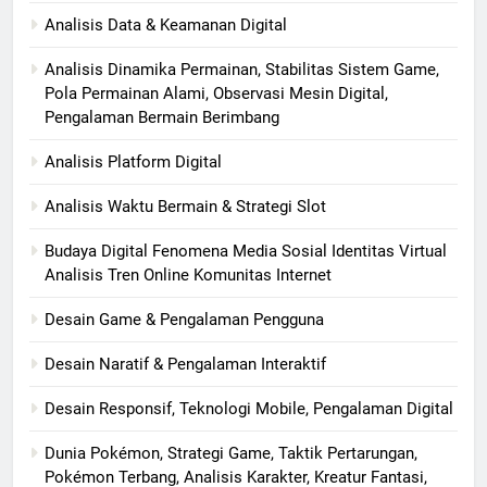
Analisis Data & Keamanan Digital
Analisis Dinamika Permainan, Stabilitas Sistem Game,
Pola Permainan Alami, Observasi Mesin Digital,
Pengalaman Bermain Berimbang
Analisis Platform Digital
Analisis Waktu Bermain & Strategi Slot
Budaya Digital Fenomena Media Sosial Identitas Virtual
Analisis Tren Online Komunitas Internet
Desain Game & Pengalaman Pengguna
Desain Naratif & Pengalaman Interaktif
Desain Responsif, Teknologi Mobile, Pengalaman Digital
Dunia Pokémon, Strategi Game, Taktik Pertarungan,
Pokémon Terbang, Analisis Karakter, Kreatur Fantasi,