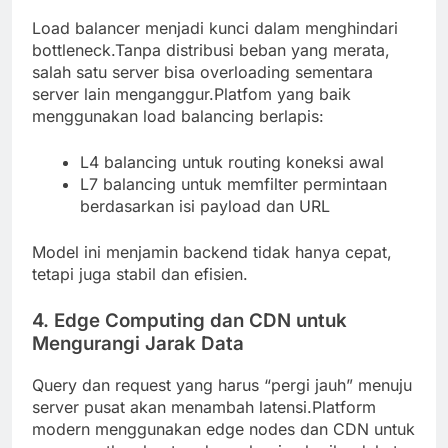
Load balancer menjadi kunci dalam menghindari
bottleneck.Tanpa distribusi beban yang merata,
salah satu server bisa overloading sementara
server lain menganggur.Platfom yang baik
menggunakan load balancing berlapis:
L4 balancing untuk routing koneksi awal
L7 balancing untuk memfilter permintaan
berdasarkan isi payload dan URL
Model ini menjamin backend tidak hanya cepat,
tetapi juga stabil dan efisien.
4. Edge Computing dan CDN untuk
Mengurangi Jarak Data
Query dan request yang harus “pergi jauh” menuju
server pusat akan menambah latensi.Platform
modern menggunakan edge nodes dan CDN untuk