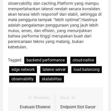
observability dan caching.Platform yang mampu
mempertahankan latensi rendah secara konsisten
akan terasa lebih responsif dan stabil, sehingga di
mata pengguna tampak “lebih optimal”.Hasilnya
adalah pengalaman penggunaan yang jauh lebih
mulus, aman, dan efisien, yang menunjukkan
bahwa performa tinggi merupakan buah dari
perencanaan teknis yang matang, bukan
kebetulan.
Tagged:
backend performance
cloud-native
edge network
latensi server
load balancing
observability
skalabilitas
Previous:
Next:
Post
navigation
Evaluasi Efisiensi
Endpoint Slot Gacor