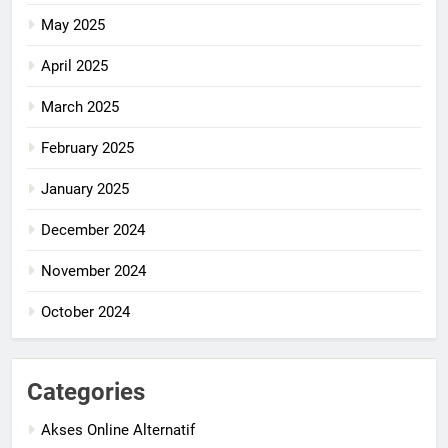
May 2025
April 2025
March 2025
February 2025
January 2025
December 2024
November 2024
October 2024
Categories
Akses Online Alternatif