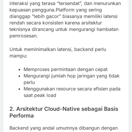
interaksi yang terasa “tersendat”, dan menurunkan
kepuasan pengguna.Platform yang sering
dianggap “lebih gacor” biasanya memiliki latensi
rendah secara konsisten karena arsitektur
teknisnya dirancang untuk mengurangi hambatan
pemrosesan.
Untuk meminimalkan latensi, backend perlu
mampu:
Memproses permintaan dengan cepat
Mengurangi jumlah hop jaringan yang tidak
perlu
Menggunakan resource secara efisien pada
saat peak load
2. Arsitektur Cloud-Native sebagai Basis
Performa
Backend yang andal umumnya dibangun dengan