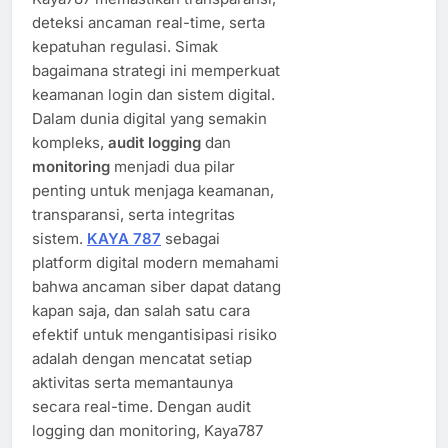
deteksi ancaman real-time, serta
kepatuhan regulasi. Simak
bagaimana strategi ini memperkuat
keamanan login dan sistem digital.
Dalam dunia digital yang semakin
kompleks,
audit logging
dan
monitoring
menjadi dua pilar
penting untuk menjaga keamanan,
transparansi, serta integritas
sistem.
KAYA 787
sebagai
platform digital modern memahami
bahwa ancaman siber dapat datang
kapan saja, dan salah satu cara
efektif untuk mengantisipasi risiko
adalah dengan mencatat setiap
aktivitas serta memantaunya
secara real-time. Dengan audit
logging dan monitoring, Kaya787