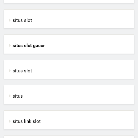
situs slot
situs slot gacor
situs slot
situs
situs link slot