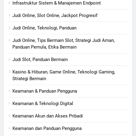
Infrastruktur Sistem & Manajemen Endpoint
Judi Online, Slot Online, Jackpot Progresif
Judi Online, Teknologi, Panduan
Judi Online, Tips Bermain Slot, Strategi Judi Aman,
Panduan Pemula, Etika Bermain
Judi Slot, Panduan Bermain
Kasino & Hiburan, Game Online, Teknologi Gaming,
Strategi Bermain
Keamanan & Panduan Pengguna
Keamanan & Teknologi Digital
Keamanan Akun dan Akses Pribadi
Keamanan dan Panduan Pengguna