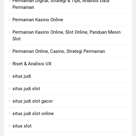
Permainan Digital, Strategi & Tips, Analisis Data
Permainan
Permainan Kasino Online
Permainan Kasino Online, Slot Online, Panduan Mesin
Slot
Permainan Online, Casino, Strategi Permainan
Riset & Analisis UX
situs judi
situs judi slot
situs judi slot gacor
situs judi slot online
situs slot