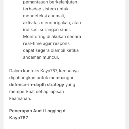
pemantauan berkelanjutan
terhadap sistem untuk
mendeteksi anomali,
aktivitas mencurigakan, atau
indikasi serangan siber.
Monitoring dilakukan secara
real-time agar respons
dapat segera diambil ketika
ancaman muncul.
Dalam konteks Kaya787, keduanya
digabungkan untuk membangun
defense-in-depth strategy
yang
memperkuat setiap lapisan
keamanan.
Penerapan Audit Logging di
Kaya787