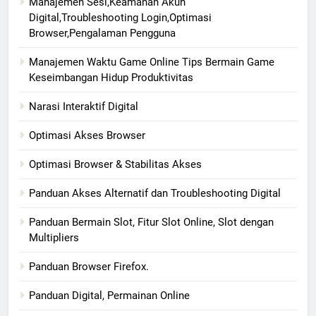
Manajemen Sesi,Keamanan Akun
Digital,Troubleshooting Login,Optimasi
Browser,Pengalaman Pengguna
Manajemen Waktu Game Online Tips Bermain Game
Keseimbangan Hidup Produktivitas
Narasi Interaktif Digital
Optimasi Akses Browser
Optimasi Browser & Stabilitas Akses
Panduan Akses Alternatif dan Troubleshooting Digital
Panduan Bermain Slot, Fitur Slot Online, Slot dengan
Multipliers
Panduan Browser Firefox.
Panduan Digital, Permainan Online