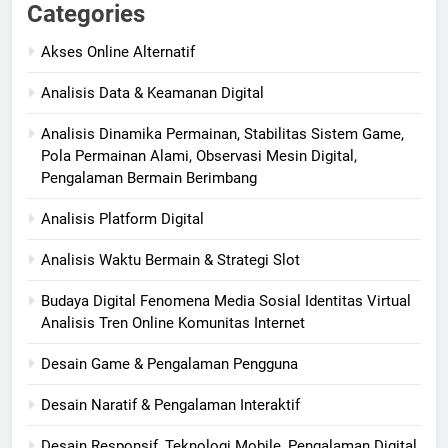
Categories
Akses Online Alternatif
Analisis Data & Keamanan Digital
Analisis Dinamika Permainan, Stabilitas Sistem Game,
Pola Permainan Alami, Observasi Mesin Digital,
Pengalaman Bermain Berimbang
Analisis Platform Digital
Analisis Waktu Bermain & Strategi Slot
Budaya Digital Fenomena Media Sosial Identitas Virtual
Analisis Tren Online Komunitas Internet
Desain Game & Pengalaman Pengguna
Desain Naratif & Pengalaman Interaktif
Desain Responsif, Teknologi Mobile, Pengalaman Digital