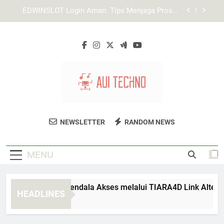
Skip
Cara Memastikan Halaman Login Edwinslot yang
to
Benar untuk Akses Akun Lebih Aman
content
Tips Login Lebah4D agar Akun Tidak Mudah
Diakses Orang Lain
Cara Mengatasi Kendala Akses melalui TIARA4D
Link Alternatif
EDWINSLOT Login Aman: Tips Menjaga Proses
Akses Tetap Stabil
Cara Memastikan Halaman Login Edwinslot yang
Benar untuk Akses Akun Lebih Aman
AUI Techno
Temukan Solusi Teknologi Inovatif Untuk
Tips Login Lebah4D agar Akun Tidak Mudah
NEWSLETTER
RANDOM NEWS
Diakses Orang Lain
Bisnis Anda Di AUI Techno.
MENU
ra Mengatasi Kendala Akses melalui TIARA4D Link Alternatif
HEADLINES
Weeks Ago