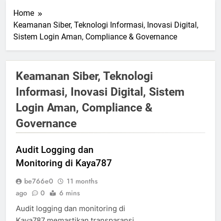
Home
Keamanan Siber, Teknologi Informasi, Inovasi Digital,
Sistem Login Aman, Compliance & Governance
Keamanan Siber, Teknologi
Informasi, Inovasi Digital, Sistem
Login Aman, Compliance &
Governance
Audit Logging dan
Monitoring di Kaya787
be766e0
11 months
ago
0
6 mins
Audit logging dan monitoring di
Kaya787 memastikan transparansi,