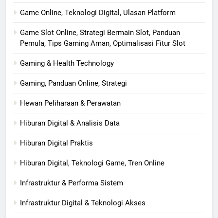
Game Online, Teknologi Digital, Ulasan Platform
Game Slot Online, Strategi Bermain Slot, Panduan
Pemula, Tips Gaming Aman, Optimalisasi Fitur Slot
Gaming & Health Technology
Gaming, Panduan Online, Strategi
Hewan Peliharaan & Perawatan
Hiburan Digital & Analisis Data
Hiburan Digital Praktis
Hiburan Digital, Teknologi Game, Tren Online
Infrastruktur & Performa Sistem
Infrastruktur Digital & Teknologi Akses