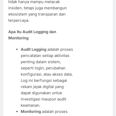
tidak hanya mampu melacak
insiden, tetapi juga membangun
ekosistem yang transparan dan
terpercaya.
Apa Itu Audit Logging dan
Monitoring
Audit Logging
adalah proses
pencatatan setiap aktivitas
penting dalam sistem,
seperti login, perubahan
konfigurasi, atau akses data.
Log ini berfungsi sebagai
rekam jejak digital yang
dapat digunakan untuk
investigasi maupun audit
keamanan.
Monitoring
adalah proses