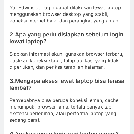
Ya, Edwinslot Login dapat dilakukan lewat laptop
menggunakan browser desktop yang stabil,
koneksi internet baik, dan perangkat yang aman.
2.Apa yang perlu disiapkan sebelum login
lewat laptop?
Siapkan informasi akun, gunakan browser terbaru,
pastikan koneksi stabil, tutup aplikasi yang tidak
diperlukan, dan periksa tampilan halaman.
3.Mengapa akses lewat laptop bisa terasa
lambat?
Penyebabnya bisa berupa koneksi lemah, cache
menumpuk, browser lama, terlalu banyak tab,
ekstensi berlebihan, atau performa laptop yang
sedang berat.
4.Apakah aman login dari laptop umum?