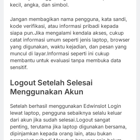
kecil, angka, dan simbol.
Jangan membagikan nama pengguna, kata sandi,
kode verifikasi, atau informasi pribadi kepada
siapa pun.Jika mengalami kendala akses, cukup
catat informasi umum seperti jenis laptop, browser
yang digunakan, waktu kejadian, dan pesan yang
muncul di layar.Informasi seperti ini cukup
membantu untuk evaluasi tanpa membuka data
sensitif.
Logout Setelah Selesai
Menggunakan Akun
Setelah berhasil menggunakan Edwinslot Login
lewat laptop, pengguna sebaiknya selalu keluar
dari akun jika sudah selesai.Logout sangat
penting, terutama jika laptop digunakan bersama,
dipinjamkan kepada orang lain, atau bukan