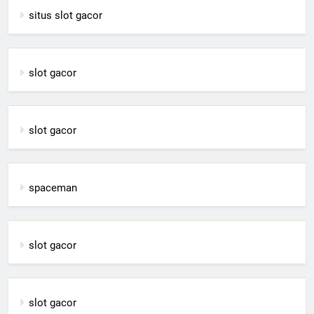
situs slot gacor
slot gacor
slot gacor
spaceman
slot gacor
slot gacor