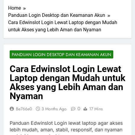
Home
Panduan Login Desktop dan Keamanan Akun
Cara Edwinslot Login Lewat Laptop dengan Mudah
untuk Akses yang Lebih Aman dan Nyaman
PANDUAN LOGIN DESKTOP DAN KEAMANAN AKUN
Cara Edwinslot Login Lewat
Laptop dengan Mudah untuk
Akses yang Lebih Aman dan
Nyaman
0
Be766e0
3 Months Ago
17 Mins
Panduan Edwinslot Login lewat laptop agar akses
lebih mudah, aman, stabil, responsif, dan nyaman