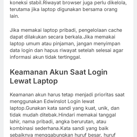
koneksi stabil.Riwayat browser juga perlu dikelola,
terutama jika laptop digunakan bersama orang
lain.
Jika memakai laptop pribadi, pengelolaan cache
dapat dilakukan secara berkala.Jika memakai
laptop umum atau pinjaman, jangan menyimpan
data login dan hapus riwayat setelah selesai agar
informasi akun tidak tertinggal.
Keamanan Akun Saat Login
Lewat Laptop
Keamanan akun harus tetap menjadi prioritas saat
menggunakan Edwinslot Login lewat
laptop.Gunakan kata sandi yang kuat, unik, dan
tidak mudah ditebak.Hindari memakai tanggal
lahir, nama pribadi, angka berurutan, atau
kombinasi sederhana.Kata sandi yang baik
sebaiknya menggabungkan huruf besar, huruf