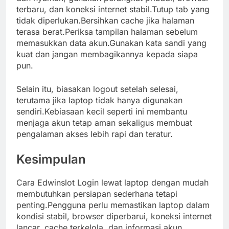
terbaru, dan koneksi internet stabil.Tutup tab yang
tidak diperlukan.Bersihkan cache jika halaman
terasa berat.Periksa tampilan halaman sebelum
memasukkan data akun.Gunakan kata sandi yang
kuat dan jangan membagikannya kepada siapa
pun.
Selain itu, biasakan logout setelah selesai,
terutama jika laptop tidak hanya digunakan
sendiri.Kebiasaan kecil seperti ini membantu
menjaga akun tetap aman sekaligus membuat
pengalaman akses lebih rapi dan teratur.
Kesimpulan
Cara Edwinslot Login lewat laptop dengan mudah
membutuhkan persiapan sederhana tetapi
penting.Pengguna perlu memastikan laptop dalam
kondisi stabil, browser diperbarui, koneksi internet
lancar, cache terkelola, dan informasi akun