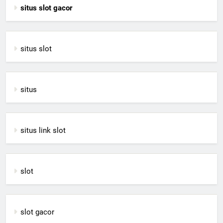
situs slot gacor
situs slot
situs
situs link slot
slot
slot gacor