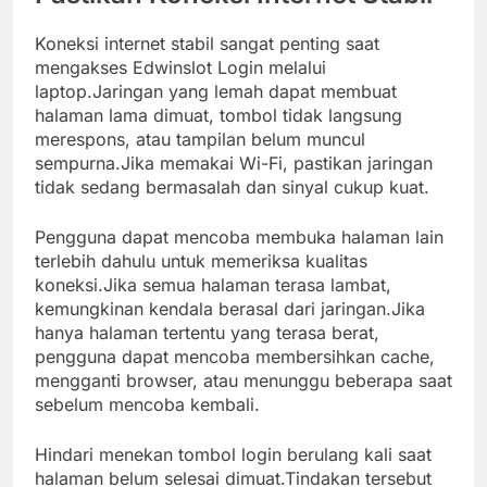
Koneksi internet stabil sangat penting saat
mengakses Edwinslot Login melalui
laptop.Jaringan yang lemah dapat membuat
halaman lama dimuat, tombol tidak langsung
merespons, atau tampilan belum muncul
sempurna.Jika memakai Wi-Fi, pastikan jaringan
tidak sedang bermasalah dan sinyal cukup kuat.
Pengguna dapat mencoba membuka halaman lain
terlebih dahulu untuk memeriksa kualitas
koneksi.Jika semua halaman terasa lambat,
kemungkinan kendala berasal dari jaringan.Jika
hanya halaman tertentu yang terasa berat,
pengguna dapat mencoba membersihkan cache,
mengganti browser, atau menunggu beberapa saat
sebelum mencoba kembali.
Hindari menekan tombol login berulang kali saat
halaman belum selesai dimuat.Tindakan tersebut