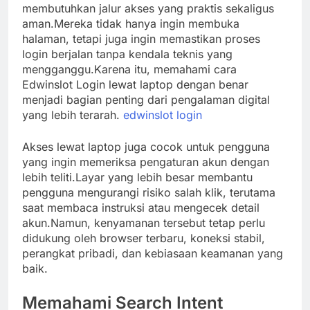
membutuhkan jalur akses yang praktis sekaligus
aman.Mereka tidak hanya ingin membuka
halaman, tetapi juga ingin memastikan proses
login berjalan tanpa kendala teknis yang
mengganggu.Karena itu, memahami cara
Edwinslot Login lewat laptop dengan benar
menjadi bagian penting dari pengalaman digital
yang lebih terarah.
edwinslot login
Akses lewat laptop juga cocok untuk pengguna
yang ingin memeriksa pengaturan akun dengan
lebih teliti.Layar yang lebih besar membantu
pengguna mengurangi risiko salah klik, terutama
saat membaca instruksi atau mengecek detail
akun.Namun, kenyamanan tersebut tetap perlu
didukung oleh browser terbaru, koneksi stabil,
perangkat pribadi, dan kebiasaan keamanan yang
baik.
Memahami Search Intent