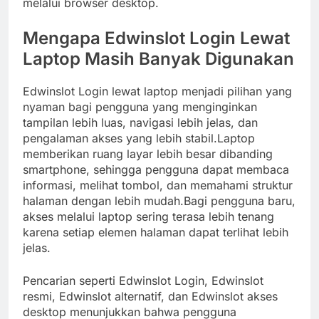
melalui browser desktop.
Mengapa Edwinslot Login Lewat
Laptop Masih Banyak Digunakan
Edwinslot Login lewat laptop menjadi pilihan yang
nyaman bagi pengguna yang menginginkan
tampilan lebih luas, navigasi lebih jelas, dan
pengalaman akses yang lebih stabil.Laptop
memberikan ruang layar lebih besar dibanding
smartphone, sehingga pengguna dapat membaca
informasi, melihat tombol, dan memahami struktur
halaman dengan lebih mudah.Bagi pengguna baru,
akses melalui laptop sering terasa lebih tenang
karena setiap elemen halaman dapat terlihat lebih
jelas.
Pencarian seperti Edwinslot Login, Edwinslot
resmi, Edwinslot alternatif, dan Edwinslot akses
desktop menunjukkan bahwa pengguna