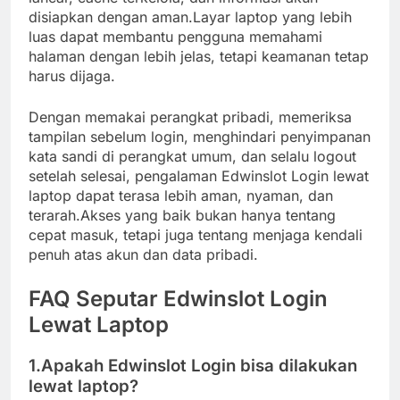
disiapkan dengan aman.Layar laptop yang lebih
luas dapat membantu pengguna memahami
halaman dengan lebih jelas, tetapi keamanan tetap
harus dijaga.
Dengan memakai perangkat pribadi, memeriksa
tampilan sebelum login, menghindari penyimpanan
kata sandi di perangkat umum, dan selalu logout
setelah selesai, pengalaman Edwinslot Login lewat
laptop dapat terasa lebih aman, nyaman, dan
terarah.Akses yang baik bukan hanya tentang
cepat masuk, tetapi juga tentang menjaga kendali
penuh atas akun dan data pribadi.
FAQ Seputar Edwinslot Login
Lewat Laptop
1.Apakah Edwinslot Login bisa dilakukan
lewat laptop?