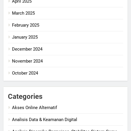
April 2025
March 2025
February 2025
January 2025
December 2024
November 2024
October 2024
Categories
Akses Online Alternatif
Analisis Data & Keamanan Digital