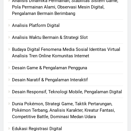
Analisis Dinamika Permainan, Stabilitas Sistem Game,
Pola Permainan Alami, Observasi Mesin Digital,
Pengalaman Bermain Berimbang
Analisis Platform Digital
Analisis Waktu Bermain & Strategi Slot
Budaya Digital Fenomena Media Sosial Identitas Virtual
Analisis Tren Online Komunitas Internet
Desain Game & Pengalaman Pengguna
Desain Naratif & Pengalaman Interaktif
Desain Responsif, Teknologi Mobile, Pengalaman Digital
Dunia Pokémon, Strategi Game, Taktik Pertarungan,
Pokémon Terbang, Analisis Karakter, Kreatur Fantasi,
Competitive Battle, Dominasi Medan Udara
Edukasi Registrasi Digital