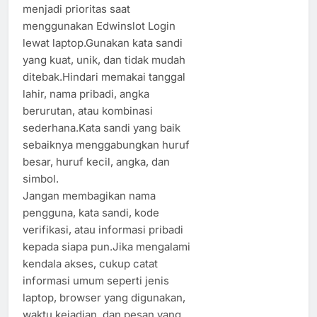
menjadi prioritas saat
menggunakan Edwinslot Login
lewat laptop.Gunakan kata sandi
yang kuat, unik, dan tidak mudah
ditebak.Hindari memakai tanggal
lahir, nama pribadi, angka
berurutan, atau kombinasi
sederhana.Kata sandi yang baik
sebaiknya menggabungkan huruf
besar, huruf kecil, angka, dan
simbol.
Jangan membagikan nama
pengguna, kata sandi, kode
verifikasi, atau informasi pribadi
kepada siapa pun.Jika mengalami
kendala akses, cukup catat
informasi umum seperti jenis
laptop, browser yang digunakan,
waktu kejadian, dan pesan yang