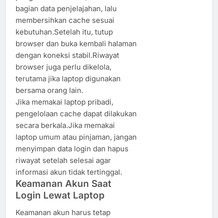
bagian data penjelajahan, lalu
membersihkan cache sesuai
kebutuhan.Setelah itu, tutup
browser dan buka kembali halaman
dengan koneksi stabil.Riwayat
browser juga perlu dikelola,
terutama jika laptop digunakan
bersama orang lain.
Jika memakai laptop pribadi,
pengelolaan cache dapat dilakukan
secara berkala.Jika memakai
laptop umum atau pinjaman, jangan
menyimpan data login dan hapus
riwayat setelah selesai agar
informasi akun tidak tertinggal.
Keamanan Akun Saat
Login Lewat Laptop
Keamanan akun harus tetap