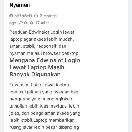
Nyaman
be766e0
3 months
ago
0
17 mins
Panduan Edwinslot Login lewat
laptop agar akses lebih mudah,
aman, stabil, responsif, dan
nyaman melalui browser desktop.
Mengapa Edwinslot Login
Lewat Laptop Masih
Banyak Digunakan
Edwinslot Login lewat laptop
menjadi pilihan yang nyaman bagi
pengguna yang menginginkan
tampilan lebih luas, navigasi lebih
jelas, dan pengalaman akses yang
lebih stabil.Laptop memberikan
ruang layar lebih besar dibanding