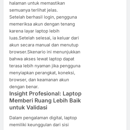
halaman untuk memastikan
semuanya terlihat jelas.
Setelah berhasil login, pengguna
memeriksa akun dengan tenang
karena layar laptop lebih
luas.Setelah selesai, ia keluar dari
akun secara manual dan menutup
browser.Skenario ini menunjukkan
bahwa akses lewat laptop dapat
terasa lebih nyaman jika pengguna
menyiapkan perangkat, koneksi,
browser, dan keamanan akun
dengan benar.
Insight Profesional: Laptop
Memberi Ruang Lebih Baik
untuk Validasi
Dalam pengalaman digital, laptop
memiliki keunggulan dari sisi