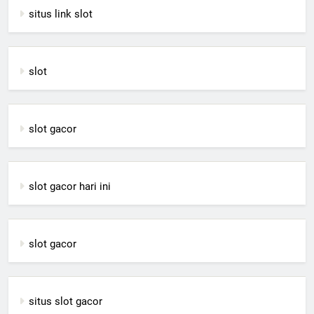
situs link slot
slot
slot gacor
slot gacor hari ini
slot gacor
situs slot gacor