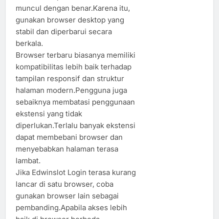
muncul dengan benar.Karena itu,
gunakan browser desktop yang
stabil dan diperbarui secara
berkala.
Browser terbaru biasanya memiliki
kompatibilitas lebih baik terhadap
tampilan responsif dan struktur
halaman modern.Pengguna juga
sebaiknya membatasi penggunaan
ekstensi yang tidak
diperlukan.Terlalu banyak ekstensi
dapat membebani browser dan
menyebabkan halaman terasa
lambat.
Jika Edwinslot Login terasa kurang
lancar di satu browser, coba
gunakan browser lain sebagai
pembanding.Apabila akses lebih