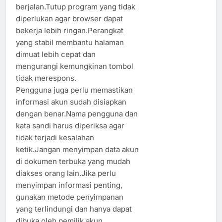
berjalan.Tutup program yang tidak
diperlukan agar browser dapat
bekerja lebih ringan.Perangkat
yang stabil membantu halaman
dimuat lebih cepat dan
mengurangi kemungkinan tombol
tidak merespons.
Pengguna juga perlu memastikan
informasi akun sudah disiapkan
dengan benar.Nama pengguna dan
kata sandi harus diperiksa agar
tidak terjadi kesalahan
ketik.Jangan menyimpan data akun
di dokumen terbuka yang mudah
diakses orang lain.Jika perlu
menyimpan informasi penting,
gunakan metode penyimpanan
yang terlindungi dan hanya dapat
dibuka oleh pemilik akun.