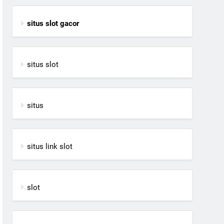
situs slot gacor
situs slot
situs
situs link slot
slot