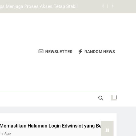
s Menjaga Proses Akses Tetap Stabil
g Benar untuk Akses Akun Lebih Aman
 Akun Tidak Mudah Diakses Orang Lain
Akses melalui TIARA4D Link Alternatif
NEWSLETTER
RANDOM NEWS
s Menjaga Proses Akses Tetap Stabil
g Benar untuk Akses Akun Lebih Aman
 Akun Tidak Mudah Diakses Orang Lain
Halaman Login Edwinslot yang Benar untuk Akses Akun Lebi