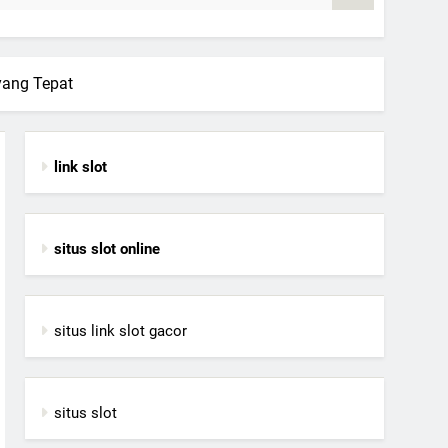
yang Tepat
link slot
situs slot online
situs link slot gacor
situs slot