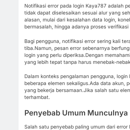
Notifikasi error pada login Kaya787 adalah 
tidak dapat diselesaikan sesuai alur yang s
alasan, mulai dari kesalahan data login, kone
bermasalah, hingga adanya proses verifikasi
Bagi pengguna, notifikasi error sering kali 
tiba.Namun, pesan error sebenarnya berfung
login yang perlu diperiksa.Dengan memaha
yang lebih tepat tanpa harus menebak-nebak
Dalam konteks pengalaman pengguna, login K
beberapa elemen sekaligus.Ada data akun, p
yang bekerja bersamaan.Jika salah satu el
terhambat.
Penyebab Umum Munculnya E
Salah satu penyebab paling umum dari error