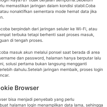
u memastikan jaringan dalam kondisi stabil.Coba
, atau nonaktifkan sementara mode hemat data jika
n.
ba berpindah dari jaringan seluler ke Wi-Fi, atau
mpat terbuka tetapi berhenti saat proses masuk,
uan di tengah proses.
oba masuk akun melalui ponsel saat berada di area
ername dan password, halaman hanya berputar lalu
 ini, solusi pertama bukan langsung mengganti
erlebih dahulu.Setelah jaringan membaik, proses login
ncar.
okie Browser
owser bisa menjadi penyebab yang perlu
uat halaman login menampilkan data lama, sehingga