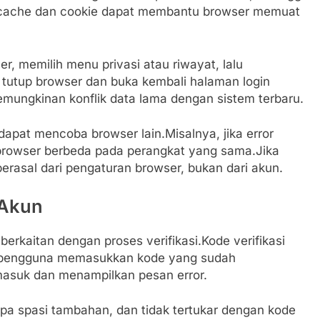
n cache dan cookie dapat membantu browser memuat
, memilih menu privasi atau riwayat, lalu
 tutup browser dan buka kembali halaman login
mungkinan konflik data lama dengan sistem terbaru.
apat mencoba browser lain.Misalnya, jika error
 browser berbeda pada perangkat yang sama.Jika
rasal dari pengaturan browser, bukan dari akun.
 Akun
 berkaitan dengan proses verifikasi.Kode verifikasi
ka pengguna memasukkan kode yang sudah
masuk dan menampilkan pesan error.
pa spasi tambahan, dan tidak tertukar dengan kode