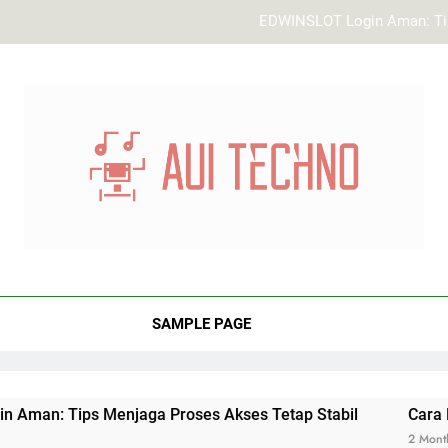
EDWINSLOT Login Aman: Tip
Cara Memastikan Halaman Login Edwinslot yan
Tips Login Lebah4D agar
Cara Mengatasi Kendala 
EDWINSLOT Login Aman: Tip
Cara Memastikan Halaman Login Edwinslot yan
 Techno
lusi Teknologi Inovatif Untuk Bisnis Anda Di AUI Techno.
Tips Login Lebah4D agar
SAMPLE PAGE
 Menjaga Proses Akses Tetap Stabil
Cara Memastikan 
2 Months Ago