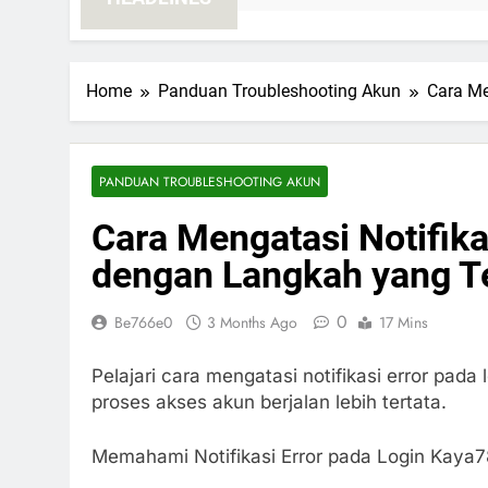
Home
Panduan Troubleshooting Akun
Cara Me
PANDUAN TROUBLESHOOTING AKUN
Cara Mengatasi Notifika
dengan Langkah yang T
0
Be766e0
3 Months Ago
17 Mins
Pelajari cara mengatasi notifikasi error pada
proses akses akun berjalan lebih tertata.
Memahami Notifikasi Error pada Login Kaya