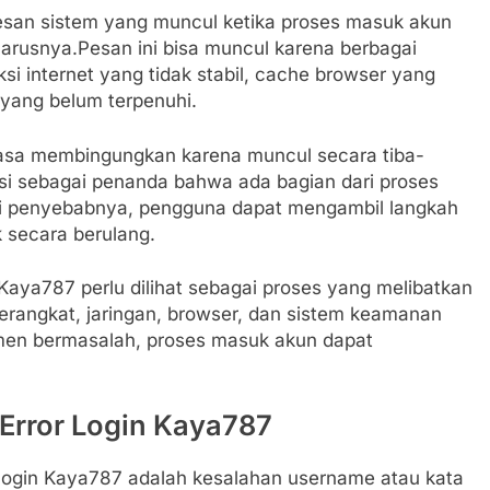
pesan sistem yang muncul ketika proses masuk akun
eharusnya.Pesan ini bisa muncul karena berbagai
ksi internet yang tidak stabil, cache browser yang
 yang belum terpenuhi.
terasa membingungkan karena muncul secara tiba-
si sebagai penanda bahwa ada bagian dari proses
mi penyebabnya, pengguna dapat mengambil langkah
 secara berulang.
aya787 perlu dilihat sebagai proses yang melibatkan
erangkat, jaringan, browser, dan sistem keamanan
emen bermasalah, proses masuk akun dapat
rror Login Kaya787
 login Kaya787 adalah kesalahan username atau kata