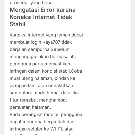
prosedur yang benar.
Mengatasi Error karena
Koneksi Internet Tidak
Stabil
Koneksi internet yang lemah dapat
membuat login Kaya787 tidak
berjalan sempurna.Sebelum
menganggap akun bermasalah,
pengguna perlu memastikan
jaringan dalam kondisi stabil.Coba
muat ulang halaman, pindah ke
jaringan lain, atau nonaktifkan
sementara mode hemat data jika
fitur tersebut menghambat
pemuatan halaman.
Pada perangkat mobile, pengguna
dapat mencoba berpindah dari
jaringan seluler ke Wi-Fi, atau