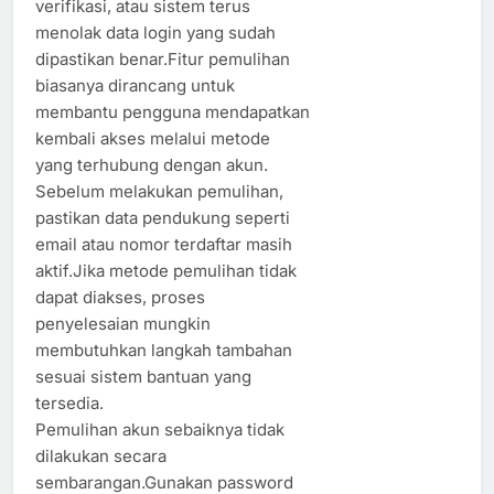
verifikasi, atau sistem terus
menolak data login yang sudah
dipastikan benar.Fitur pemulihan
biasanya dirancang untuk
membantu pengguna mendapatkan
kembali akses melalui metode
yang terhubung dengan akun.
Sebelum melakukan pemulihan,
pastikan data pendukung seperti
email atau nomor terdaftar masih
aktif.Jika metode pemulihan tidak
dapat diakses, proses
penyelesaian mungkin
membutuhkan langkah tambahan
sesuai sistem bantuan yang
tersedia.
Pemulihan akun sebaiknya tidak
dilakukan secara
sembarangan.Gunakan password