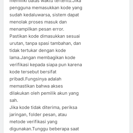
memiliki batas waktu tertentu.Jika
pengguna memasukkan kode yang
sudah kedaluwarsa, sistem dapat
menolak proses masuk dan
menampilkan pesan error.
Pastikan kode dimasukkan sesuai
urutan, tanpa spasi tambahan, dan
tidak tertukar dengan kode
lama.Jangan membagikan kode
verifikasi kepada siapa pun karena
kode tersebut bersifat
pribadi.Fungsinya adalah
memastikan bahwa akses
dilakukan oleh pemilik akun yang
sah.
Jika kode tidak diterima, periksa
jaringan, folder pesan, atau
metode verifikasi yang
digunakan.Tunggu beberapa saat