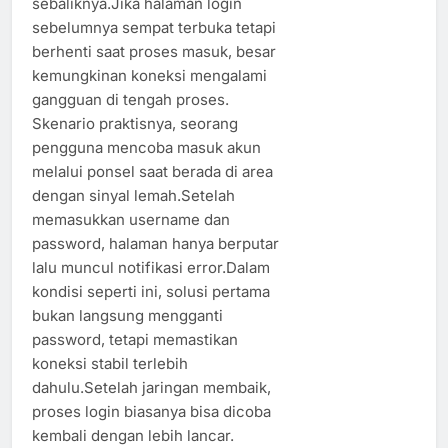
sebaliknya.Jika halaman login
sebelumnya sempat terbuka tetapi
berhenti saat proses masuk, besar
kemungkinan koneksi mengalami
gangguan di tengah proses.
Skenario praktisnya, seorang
pengguna mencoba masuk akun
melalui ponsel saat berada di area
dengan sinyal lemah.Setelah
memasukkan username dan
password, halaman hanya berputar
lalu muncul notifikasi error.Dalam
kondisi seperti ini, solusi pertama
bukan langsung mengganti
password, tetapi memastikan
koneksi stabil terlebih
dahulu.Setelah jaringan membaik,
proses login biasanya bisa dicoba
kembali dengan lebih lancar.