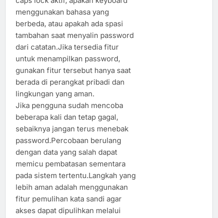
caps lock aktif, apakah keyboard
menggunakan bahasa yang
berbeda, atau apakah ada spasi
tambahan saat menyalin password
dari catatan.Jika tersedia fitur
untuk menampilkan password,
gunakan fitur tersebut hanya saat
berada di perangkat pribadi dan
lingkungan yang aman.
Jika pengguna sudah mencoba
beberapa kali dan tetap gagal,
sebaiknya jangan terus menebak
password.Percobaan berulang
dengan data yang salah dapat
memicu pembatasan sementara
pada sistem tertentu.Langkah yang
lebih aman adalah menggunakan
fitur pemulihan kata sandi agar
akses dapat dipulihkan melalui