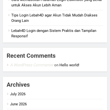
untuk Akses Akun Lebih Aman
Tips Login Lebah4D agar Akun Tidak Mudah Diakses
Orang Lain
Lebah4D Login dengan Sistem Praktis dan Tampilan
Responsif
Recent Comments
A WordPress Commenter
on
Hello world!
Archives
July 2026
June 2026