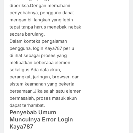
diperiksa.Dengan memahami
penyebabnya, pengguna dapat
mengambil langkah yang lebih
tepat tanpa harus menebak-nebak
secara berulang.
Dalam konteks pengalaman
pengguna, login Kaya787 perlu
dilihat sebagai proses yang
melibatkan beberapa elemen
sekaligus.Ada data akun,
perangkat, jaringan, browser, dan
sistem keamanan yang bekerja
bersamaan.Jika salah satu elemen
bermasalah, proses masuk akun
dapat terhambat.
Penyebab Umum
Munculnya Error Login
Kaya787