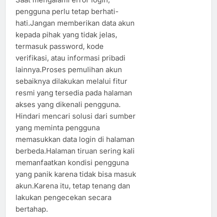
pengguna perlu tetap berhati-
hati.Jangan memberikan data akun
kepada pihak yang tidak jelas,
termasuk password, kode
verifikasi, atau informasi pribadi
lainnya.Proses pemulihan akun
sebaiknya dilakukan melalui fitur
resmi yang tersedia pada halaman
akses yang dikenali pengguna.
Hindari mencari solusi dari sumber
yang meminta pengguna
memasukkan data login di halaman
berbeda.Halaman tiruan sering kali
memanfaatkan kondisi pengguna
yang panik karena tidak bisa masuk
akun.Karena itu, tetap tenang dan
lakukan pengecekan secara
bertahap.