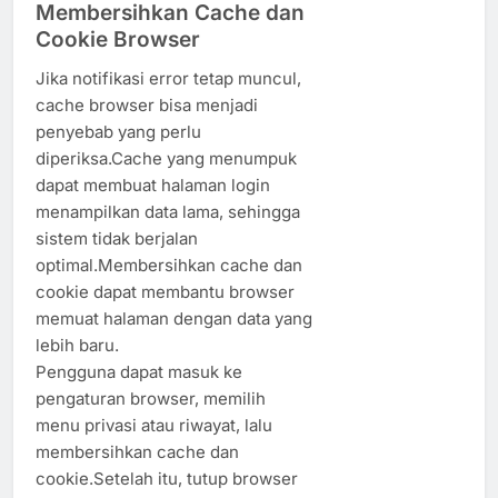
Membersihkan Cache dan
Cookie Browser
Jika notifikasi error tetap muncul,
cache browser bisa menjadi
penyebab yang perlu
diperiksa.Cache yang menumpuk
dapat membuat halaman login
menampilkan data lama, sehingga
sistem tidak berjalan
optimal.Membersihkan cache dan
cookie dapat membantu browser
memuat halaman dengan data yang
lebih baru.
Pengguna dapat masuk ke
pengaturan browser, memilih
menu privasi atau riwayat, lalu
membersihkan cache dan
cookie.Setelah itu, tutup browser