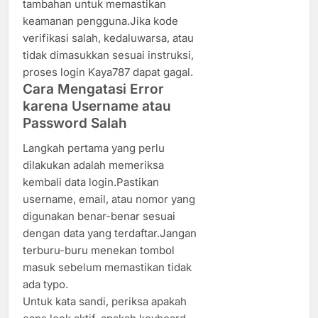
tambahan untuk memastikan
keamanan pengguna.Jika kode
verifikasi salah, kedaluwarsa, atau
tidak dimasukkan sesuai instruksi,
proses login Kaya787 dapat gagal.
Cara Mengatasi Error
karena Username atau
Password Salah
Langkah pertama yang perlu
dilakukan adalah memeriksa
kembali data login.Pastikan
username, email, atau nomor yang
digunakan benar-benar sesuai
dengan data yang terdaftar.Jangan
terburu-buru menekan tombol
masuk sebelum memastikan tidak
ada typo.
Untuk kata sandi, periksa apakah