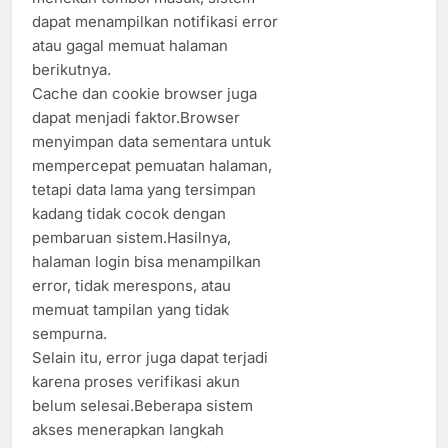
dapat menampilkan notifikasi error
atau gagal memuat halaman
berikutnya.
Cache dan cookie browser juga
dapat menjadi faktor.Browser
menyimpan data sementara untuk
mempercepat pemuatan halaman,
tetapi data lama yang tersimpan
kadang tidak cocok dengan
pembaruan sistem.Hasilnya,
halaman login bisa menampilkan
error, tidak merespons, atau
memuat tampilan yang tidak
sempurna.
Selain itu, error juga dapat terjadi
karena proses verifikasi akun
belum selesai.Beberapa sistem
akses menerapkan langkah