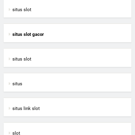
situs slot
situs slot gacor
situs slot
situs
situs link slot
slot