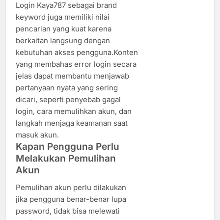
Login Kaya787 sebagai brand
keyword juga memiliki nilai
pencarian yang kuat karena
berkaitan langsung dengan
kebutuhan akses pengguna.Konten
yang membahas error login secara
jelas dapat membantu menjawab
pertanyaan nyata yang sering
dicari, seperti penyebab gagal
login, cara memulihkan akun, dan
langkah menjaga keamanan saat
masuk akun.
Kapan Pengguna Perlu
Melakukan Pemulihan
Akun
Pemulihan akun perlu dilakukan
jika pengguna benar-benar lupa
password, tidak bisa melewati