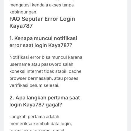
mengatasi kendala akses tanpa
kebingungan.
FAQ Seputar Error Login
Kaya787
1. Kenapa muncul notifikasi
error saat login Kaya787?
Notifikasi error bisa muncul karena
username atau password salah,
koneksi internet tidak stabil, cache
browser bermasalah, atau proses
verifikasi belum selesai.
2. Apa langkah pertama saat
login Kaya787 gagal?
Langkah pertama adalah
memeriksa kembali data login,
termasuk username, email,