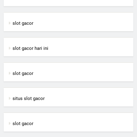
slot gacor
slot gacor hari ini
slot gacor
situs slot gacor
slot gacor