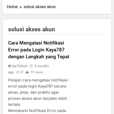
Home
solusi akses akun
solusi akses akun
Cara Mengatasi Notifikasi
Error pada Login Kaya787
dengan Langkah yang Tepat
be766e0
3 months
ago
0
17 mins
Pelajari cara mengatasi notifikasi
error pada login Kaya787 secara
aman, jelas, dan praktis agar
proses akses akun berjalan lebih
tertata.
Memahami Notifikasi Error pada