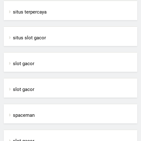
situs terpercaya
situs slot gacor
slot gacor
slot gacor
spaceman
slot gacor