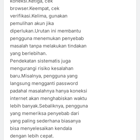
koneksi.Ketiga, cek
browser.Keempat, cek
verifikasi.Kelima, gunakan
pemulihan akun jika
diperlukan.Urutan ini membantu
pengguna menemukan penyebab
masalah tanpa melakukan tindakan
yang berlebihan.
Pendekatan sistematis juga
mengurangi risiko kesalahan
baru.Misalnya, pengguna yang
langsung mengganti password
padahal masalahnya hanya koneksi
internet akan menghabiskan waktu
lebih banyak.Sebaliknya, pengguna
yang memeriksa penyebab dari
yang paling sederhana biasanya
bisa menyelesaikan kendala
dengan lebih cepat.