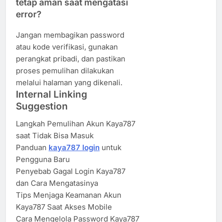
tetap aman saat mengatasi
error?
Jangan membagikan password
atau kode verifikasi, gunakan
perangkat pribadi, dan pastikan
proses pemulihan dilakukan
melalui halaman yang dikenali.
Internal Linking
Suggestion
Langkah Pemulihan Akun Kaya787
saat Tidak Bisa Masuk
Panduan
kaya787 login
untuk
Pengguna Baru
Penyebab Gagal Login Kaya787
dan Cara Mengatasinya
Tips Menjaga Keamanan Akun
Kaya787 Saat Akses Mobile
Cara Mengelola Password Kaya787