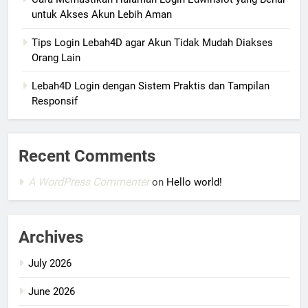
untuk Akses Akun Lebih Aman
Tips Login Lebah4D agar Akun Tidak Mudah Diakses
Orang Lain
Lebah4D Login dengan Sistem Praktis dan Tampilan
Responsif
Recent Comments
A WordPress Commenter
on
Hello world!
Archives
July 2026
June 2026