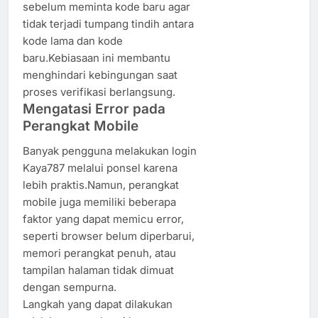
sebelum meminta kode baru agar
tidak terjadi tumpang tindih antara
kode lama dan kode
baru.Kebiasaan ini membantu
menghindari kebingungan saat
proses verifikasi berlangsung.
Mengatasi Error pada
Perangkat Mobile
Banyak pengguna melakukan login
Kaya787 melalui ponsel karena
lebih praktis.Namun, perangkat
mobile juga memiliki beberapa
faktor yang dapat memicu error,
seperti browser belum diperbarui,
memori perangkat penuh, atau
tampilan halaman tidak dimuat
dengan sempurna.
Langkah yang dapat dilakukan