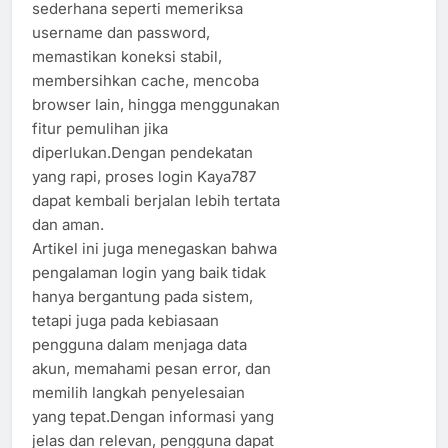
sederhana seperti memeriksa
username dan password,
memastikan koneksi stabil,
membersihkan cache, mencoba
browser lain, hingga menggunakan
fitur pemulihan jika
diperlukan.Dengan pendekatan
yang rapi, proses login Kaya787
dapat kembali berjalan lebih tertata
dan aman.
Artikel ini juga menegaskan bahwa
pengalaman login yang baik tidak
hanya bergantung pada sistem,
tetapi juga pada kebiasaan
pengguna dalam menjaga data
akun, memahami pesan error, dan
memilih langkah penyelesaian
yang tepat.Dengan informasi yang
jelas dan relevan, pengguna dapat