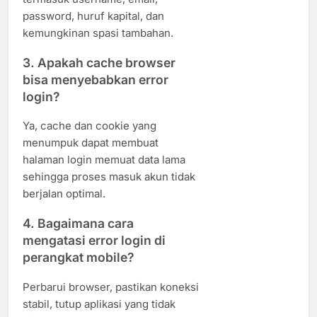
password, huruf kapital, dan
kemungkinan spasi tambahan.
3. Apakah cache browser
bisa menyebabkan error
login?
Ya, cache dan cookie yang
menumpuk dapat membuat
halaman login memuat data lama
sehingga proses masuk akun tidak
berjalan optimal.
4. Bagaimana cara
mengatasi error login di
perangkat mobile?
Perbarui browser, pastikan koneksi
stabil, tutup aplikasi yang tidak