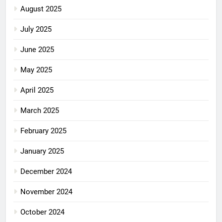
August 2025
July 2025
June 2025
May 2025
April 2025
March 2025
February 2025
January 2025
December 2024
November 2024
October 2024