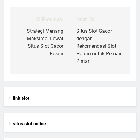
Previous:
Next:
Post
navigation
Strategi Menang
Situs Slot Gacor
Maksimal Lewat
dengan
Situs Slot Gacor
Rekomendasi Slot
Resmi
Harian untuk Pemain
Pintar
link slot
situs slot online