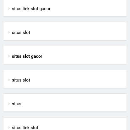
situs link slot gacor
situs slot
situs slot gacor
situs slot
situs
situs link slot