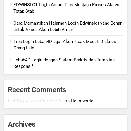
EDWINSLOT Login Aman: Tips Menjaga Proses Akses
Tetap Stabil
Cara Memastikan Halaman Login Edwinslot yang Benar
untuk Akses Akun Lebih Aman
Tips Login Lebah4D agar Akun Tidak Mudah Diakses
Orang Lain
Lebah4D Login dengan Sistem Praktis dan Tampilan
Responsif
Recent Comments
A WordPress Commenter
on
Hello world!
Archives