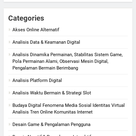
Categories
Akses Online Alternatif
Analisis Data & Keamanan Digital
Analisis Dinamika Permainan, Stabilitas Sistem Game,
Pola Permainan Alami, Observasi Mesin Digital,
Pengalaman Bermain Berimbang
Analisis Platform Digital
Analisis Waktu Bermain & Strategi Slot
Budaya Digital Fenomena Media Sosial Identitas Virtual
Analisis Tren Online Komunitas Internet
Desain Game & Pengalaman Pengguna