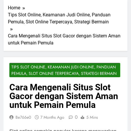
Home
Tips Slot Online, Keamanan Judi Online, Panduan
Pemula, Slot Online Terpercaya, Strategi Bermain
Cara Mengenali Situs Slot Gacor dengan Sistem Aman
untuk Pemain Pemula
TIPS SLOT ONLINE, KEAMANAN JUDI ONLINE, PANDUAN
PEMULA, SLOT ONLINE TERPERCAYA, STRATEGI BERMAIN
Cara Mengenali Situs Slot
Gacor dengan Sistem Aman
untuk Pemain Pemula
0
Be766e0
7 Months Ago
5 Mins