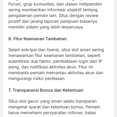
Forum, grup komunitas, dan ulasan independen
sering memberikan informasi objektif tentang
pengalaman pemain lain. Situs dengan review
positif dan jarang laporan penipuan biasanya
memiliki sistem yang lebih terpercaya.
6. Fitur Keamanan Tambahan
Selain enkripsi dan lisensi, situs slot aman sering
menawarkan fitur keamanan tambahan, seperti
autentikasi dua faktor, pembatasan login dari IP
asing, dan notifikasi aktivitas akun. Fitur ini
membantu pemain memantau aktivitas akun dan
mengurangi risiko peretasan.
7. Transparansi Bonus dan Ketentuan
Situs slot gacor yang aman selalu transparan
mengenai syarat dan ketentuan bonus. Pemain
harus memahami persyaratan rollover, batas