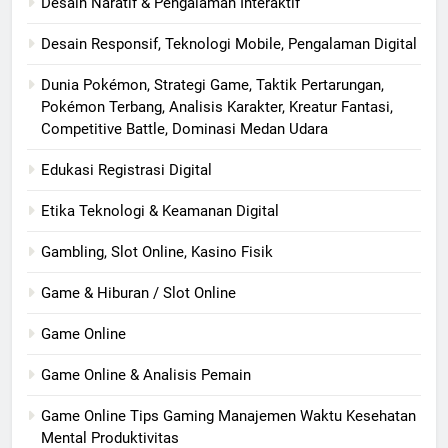
Desain Naratif & Pengalaman Interaktif
Desain Responsif, Teknologi Mobile, Pengalaman Digital
Dunia Pokémon, Strategi Game, Taktik Pertarungan,
Pokémon Terbang, Analisis Karakter, Kreatur Fantasi,
Competitive Battle, Dominasi Medan Udara
Edukasi Registrasi Digital
Etika Teknologi & Keamanan Digital
Gambling, Slot Online, Kasino Fisik
Game & Hiburan / Slot Online
Game Online
Game Online & Analisis Pemain
Game Online Tips Gaming Manajemen Waktu Kesehatan
Mental Produktivitas