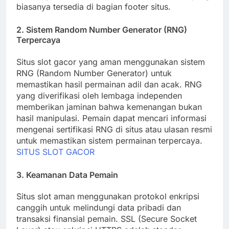
biasanya tersedia di bagian footer situs.
2. Sistem Random Number Generator (RNG)
Terpercaya
Situs slot gacor yang aman menggunakan sistem
RNG (Random Number Generator) untuk
memastikan hasil permainan adil dan acak. RNG
yang diverifikasi oleh lembaga independen
memberikan jaminan bahwa kemenangan bukan
hasil manipulasi. Pemain dapat mencari informasi
mengenai sertifikasi RNG di situs atau ulasan resmi
untuk memastikan sistem permainan terpercaya.
SITUS SLOT GACOR
3. Keamanan Data Pemain
Situs slot aman menggunakan protokol enkripsi
canggih untuk melindungi data pribadi dan
transaksi finansial pemain. SSL (Secure Socket