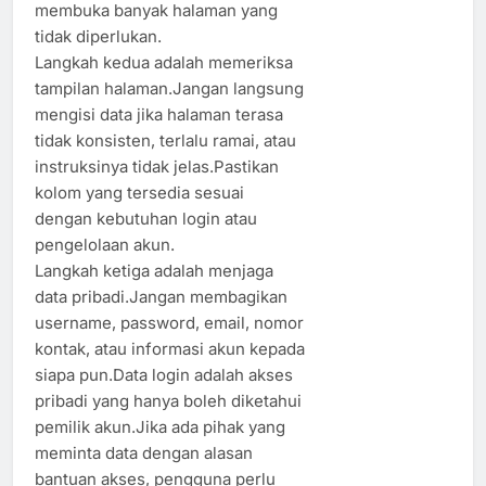
membuka banyak halaman yang
tidak diperlukan.
Langkah kedua adalah memeriksa
tampilan halaman.Jangan langsung
mengisi data jika halaman terasa
tidak konsisten, terlalu ramai, atau
instruksinya tidak jelas.Pastikan
kolom yang tersedia sesuai
dengan kebutuhan login atau
pengelolaan akun.
Langkah ketiga adalah menjaga
data pribadi.Jangan membagikan
username, password, email, nomor
kontak, atau informasi akun kepada
siapa pun.Data login adalah akses
pribadi yang hanya boleh diketahui
pemilik akun.Jika ada pihak yang
meminta data dengan alasan
bantuan akses, pengguna perlu