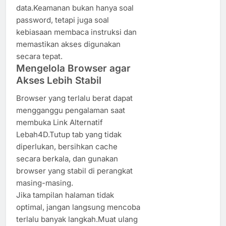
data.Keamanan bukan hanya soal
password, tetapi juga soal
kebiasaan membaca instruksi dan
memastikan akses digunakan
secara tepat.
Mengelola Browser agar
Akses Lebih Stabil
Browser yang terlalu berat dapat
mengganggu pengalaman saat
membuka Link Alternatif
Lebah4D.Tutup tab yang tidak
diperlukan, bersihkan cache
secara berkala, dan gunakan
browser yang stabil di perangkat
masing-masing.
Jika tampilan halaman tidak
optimal, jangan langsung mencoba
terlalu banyak langkah.Muat ulang