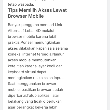
tetap waspada.
Tips Memilih Akses Lewat
Browser Mobile
Banyak pengguna mencari Link
Alternatif Lebah4D melalui
browser mobile karena lebih
praktis.Ponsel memungkinkan
akses dilakukan kapan saja selama
koneksi internet tersedia.Namun,
akses mobile membutuhkan
ketelitian karena layar kecil dan
keyboard virtual dapat
meningkatkan risiko salah input.
Saat menggunakan browser
mobile, pastikan browser sudah
diperbarui.Tutup aplikasi latar
belakang yang tidak diperlukan
agar perangkat bekerja lebih