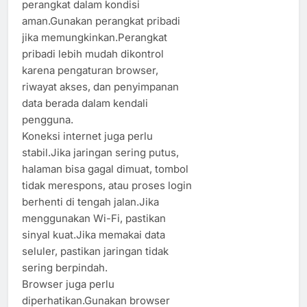
perangkat dalam kondisi
aman.Gunakan perangkat pribadi
jika memungkinkan.Perangkat
pribadi lebih mudah dikontrol
karena pengaturan browser,
riwayat akses, dan penyimpanan
data berada dalam kendali
pengguna.
Koneksi internet juga perlu
stabil.Jika jaringan sering putus,
halaman bisa gagal dimuat, tombol
tidak merespons, atau proses login
berhenti di tengah jalan.Jika
menggunakan Wi-Fi, pastikan
sinyal kuat.Jika memakai data
seluler, pastikan jaringan tidak
sering berpindah.
Browser juga perlu
diperhatikan.Gunakan browser