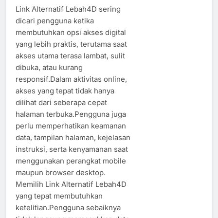
Link Alternatif Lebah4D sering
dicari pengguna ketika
membutuhkan opsi akses digital
yang lebih praktis, terutama saat
akses utama terasa lambat, sulit
dibuka, atau kurang
responsif.Dalam aktivitas online,
akses yang tepat tidak hanya
dilihat dari seberapa cepat
halaman terbuka.Pengguna juga
perlu memperhatikan keamanan
data, tampilan halaman, kejelasan
instruksi, serta kenyamanan saat
menggunakan perangkat mobile
maupun browser desktop.
Memilih Link Alternatif Lebah4D
yang tepat membutuhkan
ketelitian.Pengguna sebaiknya