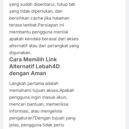
yang sudah diperbarui, tutup tab
yang tidak diperlukan, dan
bersihkan cache jika halaman
terasa lambat.Persiapan ini
membantu pengguna menilai
apakah kendala berasal dari akses
alternatif atau dari perangkat yang
digunakan.
Cara Memilih Link
Alternatif Lebah4D
dengan Aman
Langkah pertama adalah
memahami tujuan akses.Apakah
pengguna ingin masuk akun,
mencari bantuan, memeriksa
informasi, atau mengelola
pengaturan?Dengan tujuan yang
jelas, pengguna tidak perlu