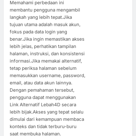
Memahami perbedaan ini
membantu pengguna mengambil
langkah yang lebih tepat.Jika
tujuan utama adalah masuk akun,
fokus pada data login yang
benar.Jika ingin memastikan akses
lebih jelas, perhatikan tampilan
halaman, instruksi, dan konsistensi
informasi.Jika memakai alternatif,
tetap periksa halaman sebelum
memasukkan username, password,
email, atau data akun lainnya.
Dengan pemahaman tersebut,
pengguna dapat menggunakan
Link Alternatif Lebah4D secara
lebih bijak.Akses yang tepat selalu
dimulai dari kemampuan membaca
konteks dan tidak terburu-buru
saat membuka halaman.