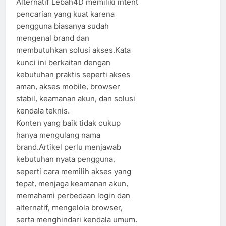
Alternatif Lebah4D memiliki intent
pencarian yang kuat karena
pengguna biasanya sudah
mengenal brand dan
membutuhkan solusi akses.Kata
kunci ini berkaitan dengan
kebutuhan praktis seperti akses
aman, akses mobile, browser
stabil, keamanan akun, dan solusi
kendala teknis.
Konten yang baik tidak cukup
hanya mengulang nama
brand.Artikel perlu menjawab
kebutuhan nyata pengguna,
seperti cara memilih akses yang
tepat, menjaga keamanan akun,
memahami perbedaan login dan
alternatif, mengelola browser,
serta menghindari kendala umum.