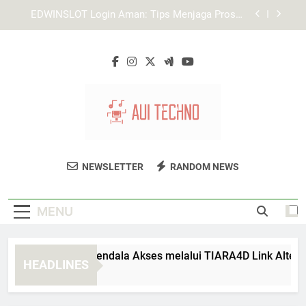
Skip
Cara Memastikan Halaman Login Edwinslot yang
to
Benar untuk Akses Akun Lebih Aman
content
Tips Login Lebah4D agar Akun Tidak Mudah
Diakses Orang Lain
Cara Mengatasi Kendala Akses melalui TIARA4D
Link Alternatif
EDWINSLOT Login Aman: Tips Menjaga Proses
Akses Tetap Stabil
Cara Memastikan Halaman Login Edwinslot yang
Benar untuk Akses Akun Lebih Aman
AUI Techno
Temukan Solusi Teknologi Inovatif Untuk
Tips Login Lebah4D agar Akun Tidak Mudah
NEWSLETTER
RANDOM NEWS
Diakses Orang Lain
Bisnis Anda Di AUI Techno.
MENU
ra Mengatasi Kendala Akses melalui TIARA4D Link Alternatif
HEADLINES
Weeks Ago