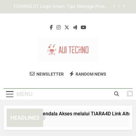
Skip
Cara Memastikan Halaman Login Edwinslot yang
to
Benar untuk Akses Akun Lebih Aman
content
Tips Login Lebah4D agar Akun Tidak Mudah
Diakses Orang Lain
Cara Mengatasi Kendala Akses melalui TIARA4D
Link Alternatif
EDWINSLOT Login Aman: Tips Menjaga Proses
Akses Tetap Stabil
Cara Memastikan Halaman Login Edwinslot yang
Benar untuk Akses Akun Lebih Aman
AUI Techno
Temukan Solusi Teknologi Inovatif Untuk
Tips Login Lebah4D agar Akun Tidak Mudah
NEWSLETTER
RANDOM NEWS
Diakses Orang Lain
Bisnis Anda Di AUI Techno.
MENU
ra Mengatasi Kendala Akses melalui TIARA4D Link Alternatif
HEADLINES
Weeks Ago