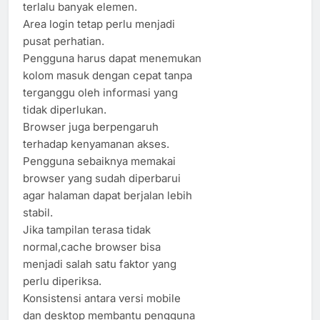
terlalu banyak elemen.
Area login tetap perlu menjadi
pusat perhatian.
Pengguna harus dapat menemukan
kolom masuk dengan cepat tanpa
terganggu oleh informasi yang
tidak diperlukan.
Browser juga berpengaruh
terhadap kenyamanan akses.
Pengguna sebaiknya memakai
browser yang sudah diperbarui
agar halaman dapat berjalan lebih
stabil.
Jika tampilan terasa tidak
normal,cache browser bisa
menjadi salah satu faktor yang
perlu diperiksa.
Konsistensi antara versi mobile
dan desktop membantu pengguna