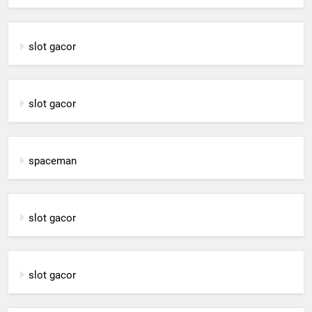
slot gacor
slot gacor
spaceman
slot gacor
slot gacor