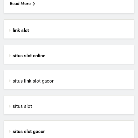
Read More
link slot
situs slot online
situs link slot gacor
situs slot
situs slot gacor