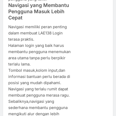
Navigasi yang Membantu
Pengguna Masuk Lebih
Cepat
Navigasi memiliki peran penting
dalam membuat LAE138 Login
terasa praktis.
Halaman login yang baik harus
membantu pengguna menemukan
area utama tanpa perlu berpikir
terlalu lama.
Tombol masuk,kolom input,dan
informasi bantuan perlu berada di
posisi yang mudah dipahami.
Navigasi yang terlalu rumit dapat
membuat pengguna merasa ragu.
Sebaliknya,navigasi yang
sederhana membantu pengguna
mengikuti alur dengan lebih