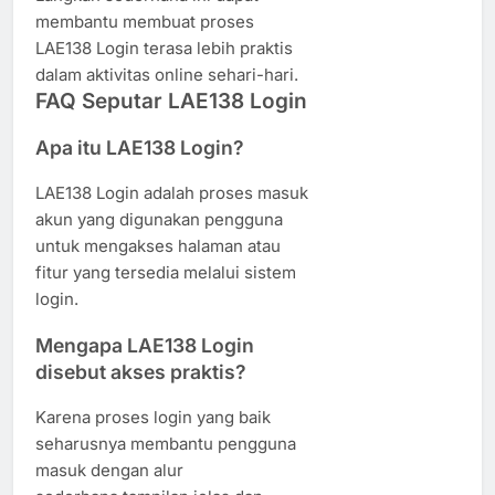
membantu membuat proses
LAE138 Login terasa lebih praktis
dalam aktivitas online sehari-hari.
FAQ Seputar LAE138 Login
Apa itu LAE138 Login?
LAE138 Login adalah proses masuk
akun yang digunakan pengguna
untuk mengakses halaman atau
fitur yang tersedia melalui sistem
login.
Mengapa LAE138 Login
disebut akses praktis?
Karena proses login yang baik
seharusnya membantu pengguna
masuk dengan alur