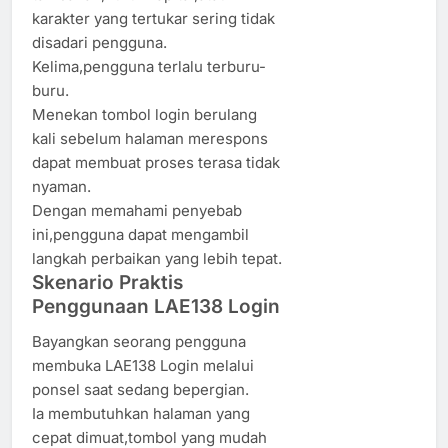
karakter yang tertukar sering tidak
disadari pengguna.
Kelima,pengguna terlalu terburu-
buru.
Menekan tombol login berulang
kali sebelum halaman merespons
dapat membuat proses terasa tidak
nyaman.
Dengan memahami penyebab
ini,pengguna dapat mengambil
langkah perbaikan yang lebih tepat.
Skenario Praktis
Penggunaan LAE138 Login
Bayangkan seorang pengguna
membuka LAE138 Login melalui
ponsel saat sedang bepergian.
Ia membutuhkan halaman yang
cepat dimuat,tombol yang mudah