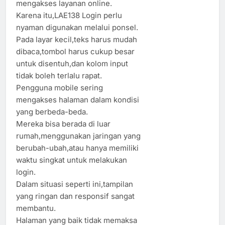
mengakses layanan online.
Karena itu,LAE138 Login perlu
nyaman digunakan melalui ponsel.
Pada layar kecil,teks harus mudah
dibaca,tombol harus cukup besar
untuk disentuh,dan kolom input
tidak boleh terlalu rapat.
Pengguna mobile sering
mengakses halaman dalam kondisi
yang berbeda-beda.
Mereka bisa berada di luar
rumah,menggunakan jaringan yang
berubah-ubah,atau hanya memiliki
waktu singkat untuk melakukan
login.
Dalam situasi seperti ini,tampilan
yang ringan dan responsif sangat
membantu.
Halaman yang baik tidak memaksa