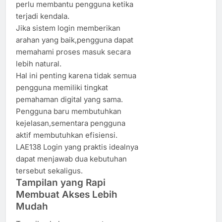
perlu membantu pengguna ketika
terjadi kendala.
Jika sistem login memberikan
arahan yang baik,pengguna dapat
memahami proses masuk secara
lebih natural.
Hal ini penting karena tidak semua
pengguna memiliki tingkat
pemahaman digital yang sama.
Pengguna baru membutuhkan
kejelasan,sementara pengguna
aktif membutuhkan efisiensi.
LAE138 Login yang praktis idealnya
dapat menjawab dua kebutuhan
tersebut sekaligus.
Tampilan yang Rapi
Membuat Akses Lebih
Mudah