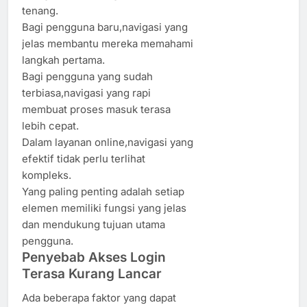
tenang.
Bagi pengguna baru,navigasi yang
jelas membantu mereka memahami
langkah pertama.
Bagi pengguna yang sudah
terbiasa,navigasi yang rapi
membuat proses masuk terasa
lebih cepat.
Dalam layanan online,navigasi yang
efektif tidak perlu terlihat
kompleks.
Yang paling penting adalah setiap
elemen memiliki fungsi yang jelas
dan mendukung tujuan utama
pengguna.
Penyebab Akses Login
Terasa Kurang Lancar
Ada beberapa faktor yang dapat