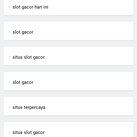
slot gacor hari ini
slot gacor
situs slot gacor
slot gacor
situs terpercaya
situs slot gacor