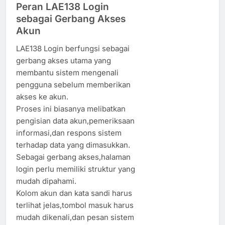
Peran LAE138 Login
sebagai Gerbang Akses
Akun
LAE138 Login berfungsi sebagai
gerbang akses utama yang
membantu sistem mengenali
pengguna sebelum memberikan
akses ke akun.
Proses ini biasanya melibatkan
pengisian data akun,pemeriksaan
informasi,dan respons sistem
terhadap data yang dimasukkan.
Sebagai gerbang akses,halaman
login perlu memiliki struktur yang
mudah dipahami.
Kolom akun dan kata sandi harus
terlihat jelas,tombol masuk harus
mudah dikenali,dan pesan sistem