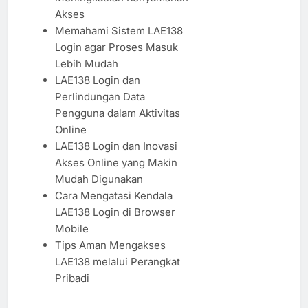
Akses
Memahami Sistem LAE138
Login agar Proses Masuk
Lebih Mudah
LAE138 Login dan
Perlindungan Data
Pengguna dalam Aktivitas
Online
LAE138 Login dan Inovasi
Akses Online yang Makin
Mudah Digunakan
Cara Mengatasi Kendala
LAE138 Login di Browser
Mobile
Tips Aman Mengakses
LAE138 melalui Perangkat
Pribadi