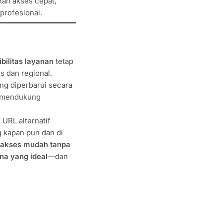
an akses cepat,
profesional.
bilitas layanan
tetap
s dan regional.
ng diperbarui secara
k mendukung
URL alternatif
 kapan pun dan di
akses mudah tanpa
na yang ideal
—dan