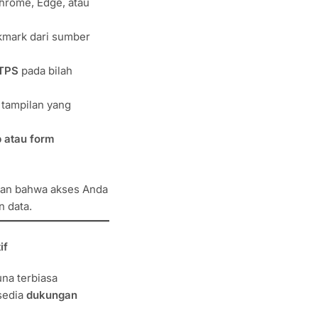
hrome, Edge, atau
mark dari sumber
TTPS
pada bilah
tampilan yang
 atau form
kan bahwa akses Anda
n data.
if
a terbiasa
rsedia
dukungan