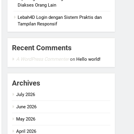
Diakses Orang Lain
Lebah4D Login dengan Sistem Praktis dan
Tampilan Responsif
Recent Comments
A WordPress Commenter
on
Hello world!
Archives
July 2026
June 2026
May 2026
April 2026