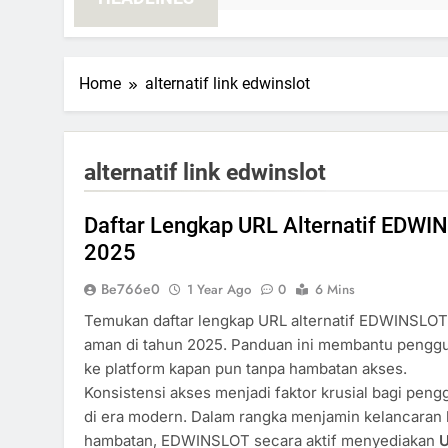
Home
alternatif link edwinslot
alternatif link edwinslot
Daftar Lengkap URL Alternatif EDWI
2025
Be766e0
1 Year Ago
0
6 Mins
Temukan daftar lengkap URL alternatif EDWINSLOT 
aman di tahun 2025. Panduan ini membantu penggu
ke platform kapan pun tanpa hambatan akses.
Konsistensi akses menjadi faktor krusial bagi pengg
di era modern. Dalam rangka menjamin kelancaran 
hambatan, EDWINSLOT secara aktif menyediakan
U