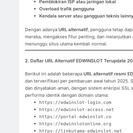
Pemblokiran ISP atau jaringan lokal
Overload trafik pengguna
Kendala server atau gangguan teknis lainn
Dengan adanya
URL alternatif
, pengguna tetap dap
mereka, mengakses fitur penting, dan melanjutkan a
menunggu situs utama kembali normal.
2. Daftar URL Alternatif EDWINSLOT Terupdate 2
Berikut ini adalah beberapa
URL alternatif resmi 
dan terverifikasi per pembaruan awal tahun 2025. 
dan dinyatakan aman, dengan sistem enkripsi SSL s
performa identik dengan domain utama:
https://edwinslot-login.com
https://edwinslot-access.net
https://portal-edwinslot.co
https://edwinslotonline.org
https://linkutama-edwinslot.net