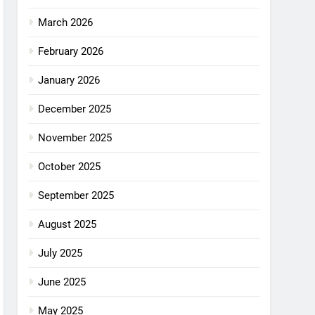
March 2026
February 2026
January 2026
December 2025
November 2025
October 2025
September 2025
August 2025
July 2025
June 2025
May 2025