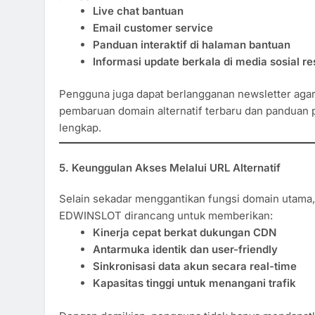
Live chat bantuan
Email customer service
Panduan interaktif di halaman bantuan
Informasi update berkala di media sosial r
Pengguna juga dapat berlangganan newsletter aga
pembaruan domain alternatif terbaru dan panduan
lengkap.
5. Keunggulan Akses Melalui URL Alternatif
Selain sekadar menggantikan fungsi domain utama, s
EDWINSLOT dirancang untuk memberikan:
Kinerja cepat berkat dukungan CDN
Antarmuka identik dan user-friendly
Sinkronisasi data akun secara real-time
Kapasitas tinggi untuk menangani trafik