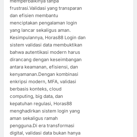
memperbaikinya tanpa
frustrasi.Validasi yang transparan
dan efisien membantu
menciptakan pengalaman login
yang lancar sekaligus aman.
Kesimpulannya, Horas88 Login dan
sistem validasi data membuktikan
bahwa autentikasi modern harus
dirancang dengan keseimbangan
antara keamanan, efisiensi, dan
kenyamanan.Dengan kombinasi
enkripsi modern, MFA, validasi
berbasis konteks, cloud
computing, big data, dan
kepatuhan regulasi, Horas88
menghadirkan sistem login yang
aman sekaligus ramah
pengguna.Di era transformasi
digital, validasi data bukan hanya