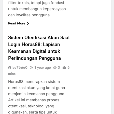
filter teknis, tetapi juga fondasi
untuk membangun kepercayaan
dan loyalitas pengguna.
Read More
Sistem Otentikasi Akun Saat
Login Horas88: Lapisan
Keamanan Digital untuk
Perlindungan Pengguna
be766e0
1 year ago
0
6
mins
Horas88 menerapkan sistem
otentikasi akun yang ketat guna
menjamin keamanan pengguna.
Artikel ini membahas proses
otentikasi, teknologi yang
digunakan, serta tips untuk