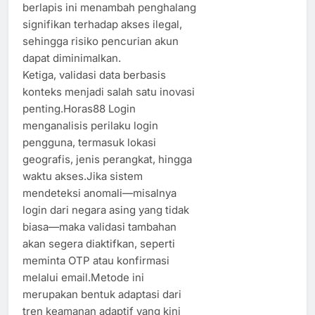
berlapis ini menambah penghalang
signifikan terhadap akses ilegal,
sehingga risiko pencurian akun
dapat diminimalkan.
Ketiga, validasi data berbasis
konteks menjadi salah satu inovasi
penting.Horas88 Login
menganalisis perilaku login
pengguna, termasuk lokasi
geografis, jenis perangkat, hingga
waktu akses.Jika sistem
mendeteksi anomali—misalnya
login dari negara asing yang tidak
biasa—maka validasi tambahan
akan segera diaktifkan, seperti
meminta OTP atau konfirmasi
melalui email.Metode ini
merupakan bentuk adaptasi dari
tren keamanan adaptif yang kini