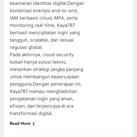
keamanan identitas digital.Dengan
kombinasi enkripsi end-to-end,
IAM berbasis cloud, MFA, serta
monitoring real-time, Kaya787
berhasil menciptakan login yang
tangguh, scalable, dan sesuai
regulasi global.
Pada akhirnya, cloud security
bukan hanya solusi teknis,
melainkan strategi jangka panjang
untuk membangun kepercayaan
pengguna.Dengan penerapan ini,
Kaya787 mampu menghadirkan
pengalaman login yang aman,
efisien, dan terpercaya di era
transformasi digital.
Read More