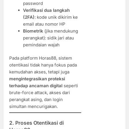
password
Verifikasi dua langkah
(2FA)
: kode unik dikirim ke
email atau nomor HP
Biometrik
(jika mendukung
perangkat): sidik jari atau
pemindaian wajah
Pada platform Horas88, sistem
otentikasi tidak hanya fokus pada
kemudahan akses, tetapi juga
mengintegrasikan proteksi
terhadap ancaman digital
seperti
brute-force attack, akses dari
perangkat asing, dan login
simultan mencurigakan.
2. Proses Otentikasi di