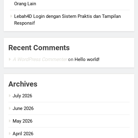
Orang Lain
Lebah4D Login dengan Sistem Praktis dan Tampilan
Responsif
Recent Comments
A WordPress Commenter
on
Hello world!
Archives
July 2026
June 2026
May 2026
April 2026