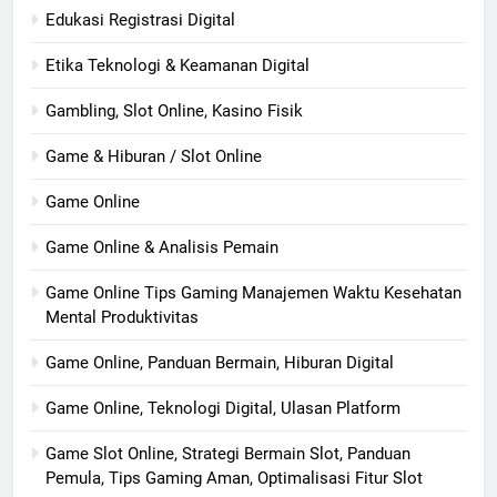
Edukasi Registrasi Digital
Etika Teknologi & Keamanan Digital
Gambling, Slot Online, Kasino Fisik
Game & Hiburan / Slot Online
Game Online
Game Online & Analisis Pemain
Game Online Tips Gaming Manajemen Waktu Kesehatan
Mental Produktivitas
Game Online, Panduan Bermain, Hiburan Digital
Game Online, Teknologi Digital, Ulasan Platform
Game Slot Online, Strategi Bermain Slot, Panduan
Pemula, Tips Gaming Aman, Optimalisasi Fitur Slot