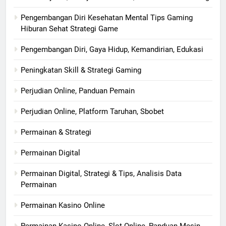
Pengembangan Diri Kesehatan Mental Tips Gaming
Hiburan Sehat Strategi Game
Pengembangan Diri, Gaya Hidup, Kemandirian, Edukasi
Peningkatan Skill & Strategi Gaming
Perjudian Online, Panduan Pemain
Perjudian Online, Platform Taruhan, Sbobet
Permainan & Strategi
Permainan Digital
Permainan Digital, Strategi & Tips, Analisis Data
Permainan
Permainan Kasino Online
Permainan Kasino Online, Slot Online, Panduan Mesin