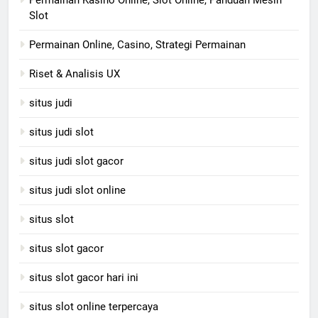
Slot
Permainan Online, Casino, Strategi Permainan
Riset & Analisis UX
situs judi
situs judi slot
situs judi slot gacor
situs judi slot online
situs slot
situs slot gacor
situs slot gacor hari ini
situs slot online terpercaya