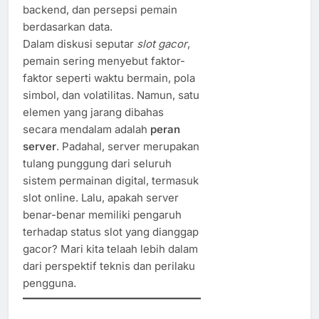
backend, dan persepsi pemain
berdasarkan data.
Dalam diskusi seputar
slot gacor
,
pemain sering menyebut faktor-
faktor seperti waktu bermain, pola
simbol, dan volatilitas. Namun, satu
elemen yang jarang dibahas
secara mendalam adalah
peran
server
. Padahal, server merupakan
tulang punggung dari seluruh
sistem permainan digital, termasuk
slot online. Lalu, apakah server
benar-benar memiliki pengaruh
terhadap status slot yang dianggap
gacor? Mari kita telaah lebih dalam
dari perspektif teknis dan perilaku
pengguna.