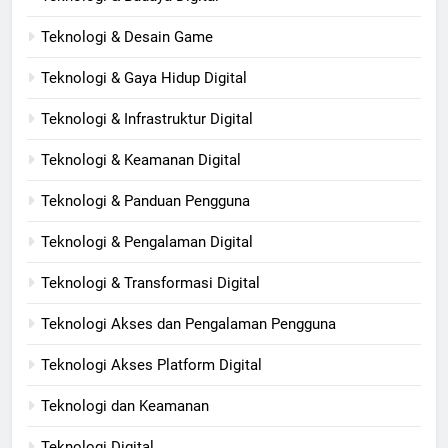
Teknologi & Desain Game
Teknologi & Gaya Hidup Digital
Teknologi & Infrastruktur Digital
Teknologi & Keamanan Digital
Teknologi & Panduan Pengguna
Teknologi & Pengalaman Digital
Teknologi & Transformasi Digital
Teknologi Akses dan Pengalaman Pengguna
Teknologi Akses Platform Digital
Teknologi dan Keamanan
Teknologi Digital