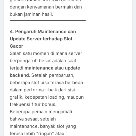
dengan kenyamanan bermain dan
bukan jaminan hasil.
4. Pengaruh Maintenance dan
Update Server terhadap Slot
Gacor
Salah satu momen di mana server
berpengaruh besar adalah saat
terjadi
maintenance
atau
update
backend
. Setelah pembaruan,
beberapa slot bisa terasa berbeda
dalam performa—baik dari sisi
grafik, kecepatan loading, maupun
frekuensi fitur bonus.
Beberapa pemain mengamati
bahwa sesaat setelah
maintenance, banyak slot yang
terasa lebih “ringan” atau