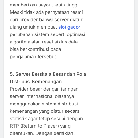
memberikan payout lebih tinggi.
Meski tidak ada pernyataan resmi
dari provider bahwa server diatur
ulang untuk membuat
slot gacor
,
perubahan sistem seperti optimasi
algoritma atau reset siklus data
bisa berkontribusi pada
pengalaman tersebut.
5. Server Berskala Besar dan Pola
Distribusi Kemenangan
Provider besar dengan jaringan
server internasional biasanya
menggunakan sistem distribusi
kemenangan yang diatur secara
statistik agar tetap sesuai dengan
RTP (Return to Player) yang
ditentukan. Dengan demikian,