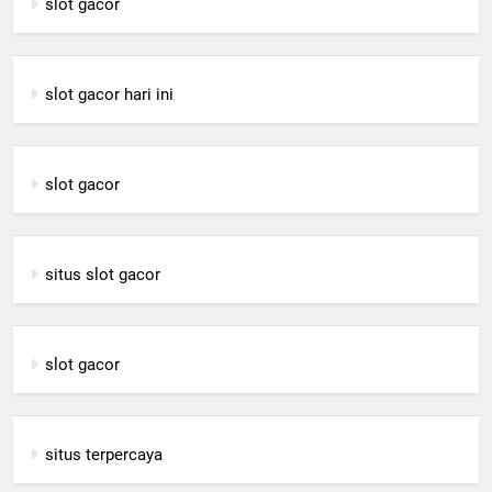
slot gacor
slot gacor hari ini
slot gacor
situs slot gacor
slot gacor
situs terpercaya