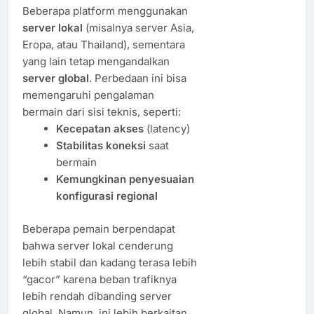
Beberapa platform menggunakan
server lokal
(misalnya server Asia,
Eropa, atau Thailand), sementara
yang lain tetap mengandalkan
server global
. Perbedaan ini bisa
memengaruhi pengalaman
bermain dari sisi teknis, seperti:
Kecepatan akses
(latency)
Stabilitas koneksi
saat
bermain
Kemungkinan penyesuaian
konfigurasi regional
Beberapa pemain berpendapat
bahwa server lokal cenderung
lebih stabil dan kadang terasa lebih
“gacor” karena beban trafiknya
lebih rendah dibanding server
global. Namun, ini lebih berkaitan