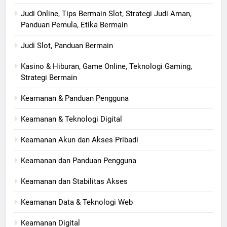
Judi Online, Tips Bermain Slot, Strategi Judi Aman,
Panduan Pemula, Etika Bermain
Judi Slot, Panduan Bermain
Kasino & Hiburan, Game Online, Teknologi Gaming,
Strategi Bermain
Keamanan & Panduan Pengguna
Keamanan & Teknologi Digital
Keamanan Akun dan Akses Pribadi
Keamanan dan Panduan Pengguna
Keamanan dan Stabilitas Akses
Keamanan Data & Teknologi Web
Keamanan Digital