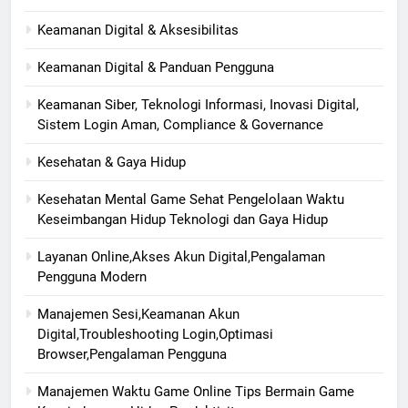
Keamanan Digital & Aksesibilitas
Keamanan Digital & Panduan Pengguna
Keamanan Siber, Teknologi Informasi, Inovasi Digital,
Sistem Login Aman, Compliance & Governance
Kesehatan & Gaya Hidup
Kesehatan Mental Game Sehat Pengelolaan Waktu
Keseimbangan Hidup Teknologi dan Gaya Hidup
Layanan Online,Akses Akun Digital,Pengalaman
Pengguna Modern
Manajemen Sesi,Keamanan Akun
Digital,Troubleshooting Login,Optimasi
Browser,Pengalaman Pengguna
Manajemen Waktu Game Online Tips Bermain Game