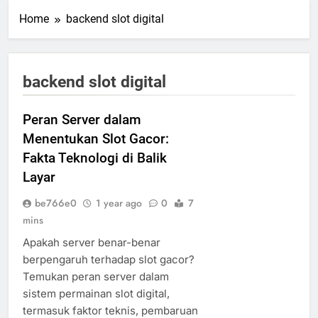
Home
backend slot digital
backend slot digital
Peran Server dalam
Menentukan Slot Gacor:
Fakta Teknologi di Balik
Layar
be766e0
1 year ago
0
7
mins
Apakah server benar-benar
berpengaruh terhadap slot gacor?
Temukan peran server dalam
sistem permainan slot digital,
termasuk faktor teknis, pembaruan