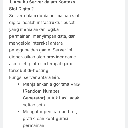
1. Apa Itu Server dalam Konteks
Slot Digital?
Server dalam dunia permainan slot
digital adalah infrastruktur pusat
yang menjalankan logika
permainan, menyimpan data, dan
mengelola interaksi antara
pengguna dan game. Server ini
dioperasikan oleh
provider
game
atau oleh platform tempat game
tersebut di-hosting.
Fungsi server antara lain:
Menjalankan
algoritma RNG
(Random Number
Generator)
untuk hasil acak
setiap spin
Mengatur pembaruan fitur,
grafik, dan konfigurasi
permainan