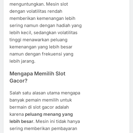
menguntungkan. Mesin slot
dengan volatilitas rendah
memberikan kemenangan lebih
sering namun dengan hadiah yang
lebih kecil, sedangkan volatilitas
tinggi menawarkan peluang
kemenangan yang lebih besar
namun dengan frekuensi yang
lebih jarang.
Mengapa Memilih Slot
Gacor?
Salah satu alasan utama mengapa
banyak pemain memilih untuk
bermain di slot gacor adalah
karena
peluang menang yang
lebih besar
. Mesin ini tidak hanya
sering memberikan pembayaran