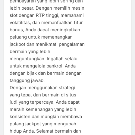
pembayaran yang lebih sering dan
lebih besar. Dengan memilih mesin
slot dengan RTP tinggi, memahami
volatilitas, dan memanfaatkan fitur
bonus, Anda dapat meningkatkan
peluang untuk memenangkan
jackpot dan menikmati pengalaman
bermain yang lebih
menguntungkan. Ingatlah selalu
untuk mengelola bankroll Anda
dengan bijak dan bermain dengan
tanggung jawab.
Dengan menggunakan strategi
yang tepat dan bermain di situs
judi yang terpercaya, Anda dapat
meraih kemenangan yang lebih
konsisten dan mungkin membawa
pulang jackpot yang mengubah
hidup Anda. Selamat bermain dan