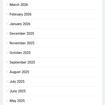
March 2026
February 2026
January 2026
December 2025
November 2025
October 2025
September 2025
August 2025
July 2025
June 2025
May 2025