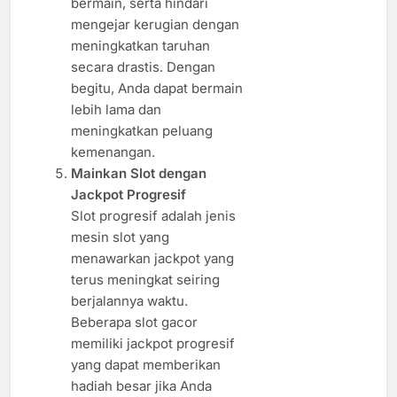
bermain, serta hindari
mengejar kerugian dengan
meningkatkan taruhan
secara drastis. Dengan
begitu, Anda dapat bermain
lebih lama dan
meningkatkan peluang
kemenangan.
Mainkan Slot dengan
Jackpot Progresif
Slot progresif adalah jenis
mesin slot yang
menawarkan jackpot yang
terus meningkat seiring
berjalannya waktu.
Beberapa slot gacor
memiliki jackpot progresif
yang dapat memberikan
hadiah besar jika Anda