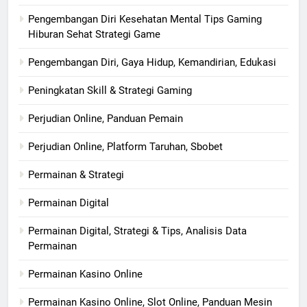
Pengembangan Diri Kesehatan Mental Tips Gaming
Hiburan Sehat Strategi Game
Pengembangan Diri, Gaya Hidup, Kemandirian, Edukasi
Peningkatan Skill & Strategi Gaming
Perjudian Online, Panduan Pemain
Perjudian Online, Platform Taruhan, Sbobet
Permainan & Strategi
Permainan Digital
Permainan Digital, Strategi & Tips, Analisis Data
Permainan
Permainan Kasino Online
Permainan Kasino Online, Slot Online, Panduan Mesin