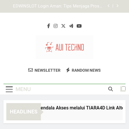
Skip
Cara Memastikan Halaman Login Edwinslot yang
to
Benar untuk Akses Akun Lebih Aman
content
Tips Login Lebah4D agar Akun Tidak Mudah
Diakses Orang Lain
Cara Mengatasi Kendala Akses melalui TIARA4D
Link Alternatif
EDWINSLOT Login Aman: Tips Menjaga Proses
Akses Tetap Stabil
Cara Memastikan Halaman Login Edwinslot yang
Benar untuk Akses Akun Lebih Aman
AUI Techno
Temukan Solusi Teknologi Inovatif Untuk
Tips Login Lebah4D agar Akun Tidak Mudah
NEWSLETTER
RANDOM NEWS
Diakses Orang Lain
Bisnis Anda Di AUI Techno.
MENU
ra Mengatasi Kendala Akses melalui TIARA4D Link Alternatif
HEADLINES
Weeks Ago