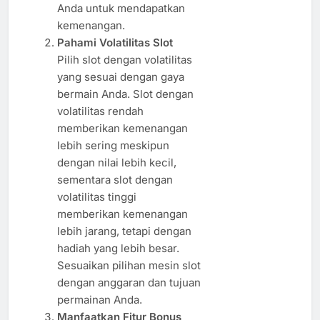
Anda untuk mendapatkan
kemenangan.
Pahami Volatilitas Slot
Pilih slot dengan volatilitas
yang sesuai dengan gaya
bermain Anda. Slot dengan
volatilitas rendah
memberikan kemenangan
lebih sering meskipun
dengan nilai lebih kecil,
sementara slot dengan
volatilitas tinggi
memberikan kemenangan
lebih jarang, tetapi dengan
hadiah yang lebih besar.
Sesuaikan pilihan mesin slot
dengan anggaran dan tujuan
permainan Anda.
Manfaatkan Fitur Bonus