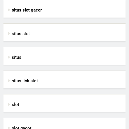
situs slot gacor
situs slot
situs
situs link slot
slot
slot gacor