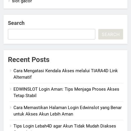
slot gacor
Search
SEARCH
Recent Posts
Cara Mengatasi Kendala Akses melalui TIARA4D Link
Alternatif
EDWINSLOT Login Aman: Tips Menjaga Proses Akses
Tetap Stabil
Cara Memastikan Halaman Login Edwinslot yang Benar
untuk Akses Akun Lebih Aman
Tips Login Lebah4D agar Akun Tidak Mudah Diakses