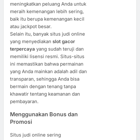
meningkatkan peluang Anda untuk
meraih kemenangan lebih sering,
baik itu berupa kemenangan kecil
atau jackpot besar.
Selain itu, banyak situs judi online
yang menyediakan
slot gacor
terpercaya
yang sudah teruji dan
memiliki lisensi resmi. Situs-situs
ini memastikan bahwa permainan
yang Anda mainkan adalah adil dan
transparan, sehingga Anda bisa
bermain dengan tenang tanpa
khawatir tentang keamanan dan
pembayaran.
Menggunakan Bonus dan
Promosi
Situs judi online sering