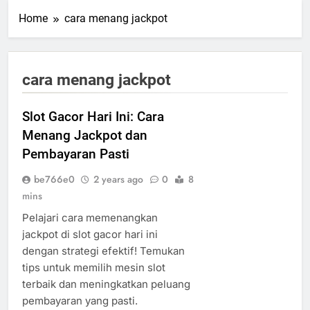
Home
cara menang jackpot
cara menang jackpot
Slot Gacor Hari Ini: Cara
Menang Jackpot dan
Pembayaran Pasti
be766e0
2 years ago
0
8
mins
Pelajari cara memenangkan
jackpot di slot gacor hari ini
dengan strategi efektif! Temukan
tips untuk memilih mesin slot
terbaik dan meningkatkan peluang
pembayaran yang pasti.