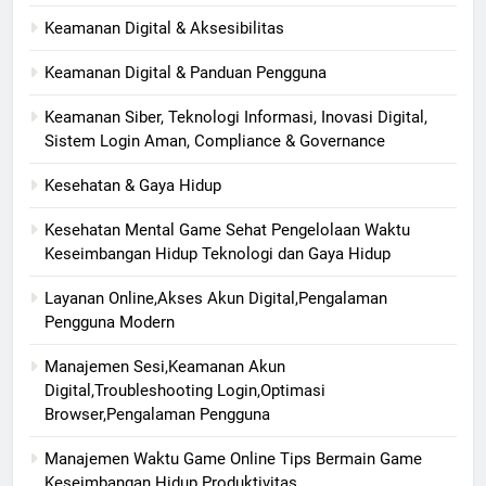
Keamanan Digital & Aksesibilitas
Keamanan Digital & Panduan Pengguna
Keamanan Siber, Teknologi Informasi, Inovasi Digital,
Sistem Login Aman, Compliance & Governance
Kesehatan & Gaya Hidup
Kesehatan Mental Game Sehat Pengelolaan Waktu
Keseimbangan Hidup Teknologi dan Gaya Hidup
Layanan Online,Akses Akun Digital,Pengalaman
Pengguna Modern
Manajemen Sesi,Keamanan Akun
Digital,Troubleshooting Login,Optimasi
Browser,Pengalaman Pengguna
Manajemen Waktu Game Online Tips Bermain Game
Keseimbangan Hidup Produktivitas