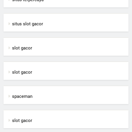
situs slot gacor
slot gacor
slot gacor
spaceman
slot gacor