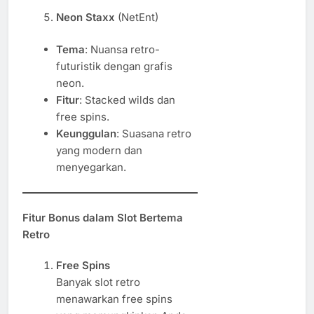
Neon Staxx
(NetEnt)
Tema
: Nuansa retro-
futuristik dengan grafis
neon.
Fitur
: Stacked wilds dan
free spins.
Keunggulan
: Suasana retro
yang modern dan
menyegarkan.
Fitur Bonus dalam Slot Bertema
Retro
Free Spins
Banyak slot retro
menawarkan free spins