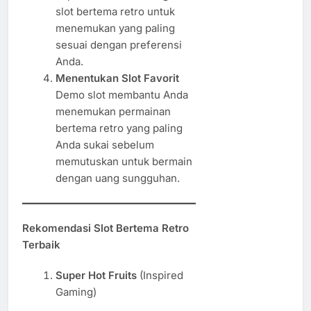
slot bertema retro untuk
menemukan yang paling
sesuai dengan preferensi
Anda.
Menentukan Slot Favorit
Demo slot membantu Anda
menemukan permainan
bertema retro yang paling
Anda sukai sebelum
memutuskan untuk bermain
dengan uang sungguhan.
Rekomendasi Slot Bertema Retro
Terbaik
Super Hot Fruits
(Inspired
Gaming)