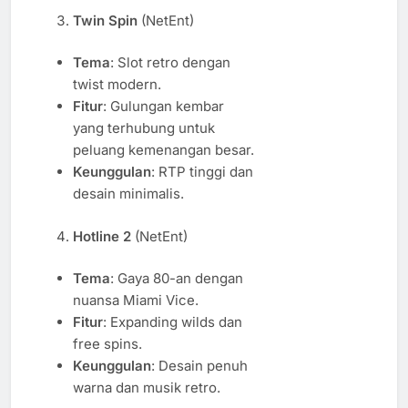
Twin Spin
(NetEnt)
Tema
: Slot retro dengan
twist modern.
Fitur
: Gulungan kembar
yang terhubung untuk
peluang kemenangan besar.
Keunggulan
: RTP tinggi dan
desain minimalis.
Hotline 2
(NetEnt)
Tema
: Gaya 80-an dengan
nuansa Miami Vice.
Fitur
: Expanding wilds dan
free spins.
Keunggulan
: Desain penuh
warna dan musik retro.