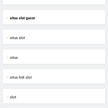
situs slot gacor
situs slot
situs
situs link slot
slot