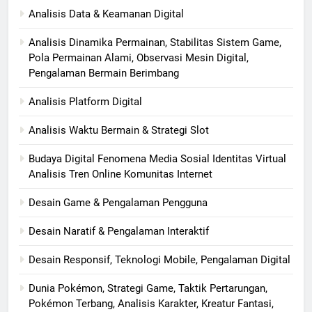
Analisis Data & Keamanan Digital
Analisis Dinamika Permainan, Stabilitas Sistem Game,
Pola Permainan Alami, Observasi Mesin Digital,
Pengalaman Bermain Berimbang
Analisis Platform Digital
Analisis Waktu Bermain & Strategi Slot
Budaya Digital Fenomena Media Sosial Identitas Virtual
Analisis Tren Online Komunitas Internet
Desain Game & Pengalaman Pengguna
Desain Naratif & Pengalaman Interaktif
Desain Responsif, Teknologi Mobile, Pengalaman Digital
Dunia Pokémon, Strategi Game, Taktik Pertarungan,
Pokémon Terbang, Analisis Karakter, Kreatur Fantasi,