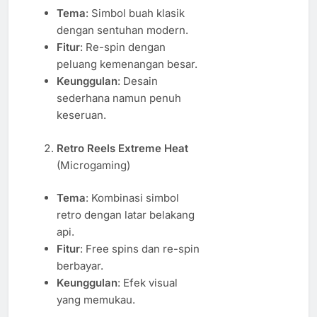
Tema
: Simbol buah klasik
dengan sentuhan modern.
Fitur
: Re-spin dengan
peluang kemenangan besar.
Keunggulan
: Desain
sederhana namun penuh
keseruan.
Retro Reels Extreme Heat
(Microgaming)
Tema
: Kombinasi simbol
retro dengan latar belakang
api.
Fitur
: Free spins dan re-spin
berbayar.
Keunggulan
: Efek visual
yang memukau.