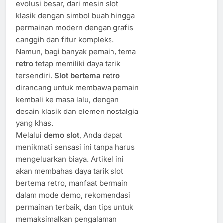
evolusi besar, dari mesin slot
klasik dengan simbol buah hingga
permainan modern dengan grafis
canggih dan fitur kompleks.
Namun, bagi banyak pemain, tema
retro
tetap memiliki daya tarik
tersendiri.
Slot bertema retro
dirancang untuk membawa pemain
kembali ke masa lalu, dengan
desain klasik dan elemen nostalgia
yang khas.
Melalui
demo slot
, Anda dapat
menikmati sensasi ini tanpa harus
mengeluarkan biaya. Artikel ini
akan membahas daya tarik slot
bertema retro, manfaat bermain
dalam mode demo, rekomendasi
permainan terbaik, dan tips untuk
memaksimalkan pengalaman