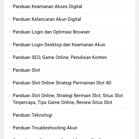
Panduan Keamanan Akses Digital
Panduan Kelancaran Akun Digital
Panduan Login dan Optimasi Browser
Panduan Login Desktop dan Keamanan Akun
Panduan SEO, Game Online, Penulisan Konten
Panduan Slot
Panduan Slot Online Strategi Permainan Slot 4D
Panduan Slot Online, Strategi Bermain Slot, Situs Slot
Terpercaya, Tips Game Online, Review Situs Slot
Panduan Teknologi
Panduan Troubleshooting Akun