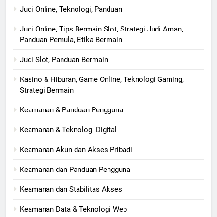
Judi Online, Teknologi, Panduan
Judi Online, Tips Bermain Slot, Strategi Judi Aman,
Panduan Pemula, Etika Bermain
Judi Slot, Panduan Bermain
Kasino & Hiburan, Game Online, Teknologi Gaming,
Strategi Bermain
Keamanan & Panduan Pengguna
Keamanan & Teknologi Digital
Keamanan Akun dan Akses Pribadi
Keamanan dan Panduan Pengguna
Keamanan dan Stabilitas Akses
Keamanan Data & Teknologi Web