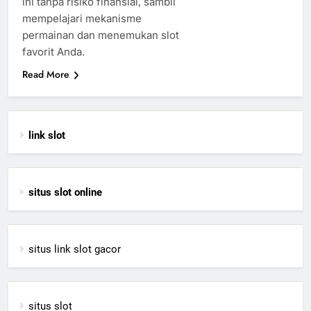
ini tanpa risiko finansial, sambil
mempelajari mekanisme
permainan dan menemukan slot
favorit Anda.
Read More
link slot
situs slot online
situs link slot gacor
situs slot