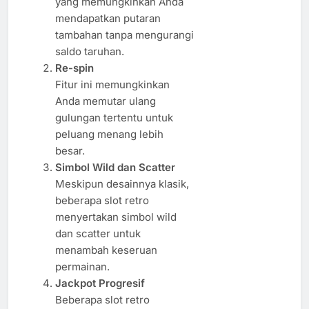
yang memungkinkan Anda
mendapatkan putaran
tambahan tanpa mengurangi
saldo taruhan.
Re-spin
Fitur ini memungkinkan
Anda memutar ulang
gulungan tertentu untuk
peluang menang lebih
besar.
Simbol Wild dan Scatter
Meskipun desainnya klasik,
beberapa slot retro
menyertakan simbol wild
dan scatter untuk
menambah keseruan
permainan.
Jackpot Progresif
Beberapa slot retro