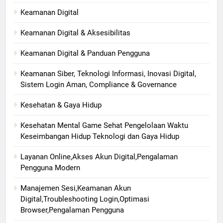
Keamanan Digital
Keamanan Digital & Aksesibilitas
Keamanan Digital & Panduan Pengguna
Keamanan Siber, Teknologi Informasi, Inovasi Digital,
Sistem Login Aman, Compliance & Governance
Kesehatan & Gaya Hidup
Kesehatan Mental Game Sehat Pengelolaan Waktu
Keseimbangan Hidup Teknologi dan Gaya Hidup
Layanan Online,Akses Akun Digital,Pengalaman
Pengguna Modern
Manajemen Sesi,Keamanan Akun
Digital,Troubleshooting Login,Optimasi
Browser,Pengalaman Pengguna