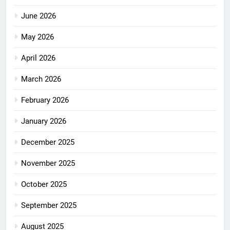
June 2026
May 2026
April 2026
March 2026
February 2026
January 2026
December 2025
November 2025
October 2025
September 2025
August 2025