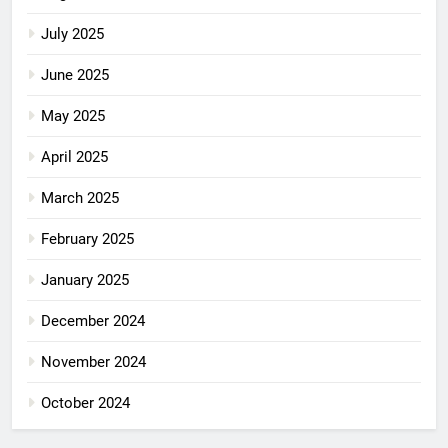
July 2025
June 2025
May 2025
April 2025
March 2025
February 2025
January 2025
December 2024
November 2024
October 2024