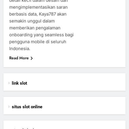
detail kecil dalam desain dan
mengimplementasikan saran
berbasis data, Kaya787 akan
semakin unggul dalam
memberikan pengalaman
onboarding yang seamless bagi
pengguna mobile di seluruh
Indonesia.
Read More
link slot
situs slot online