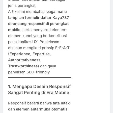
jenis perangkat.
Artikel ini membahas
bagaimana
tampilan formulir daftar Kaya787
dirancang responsif di perangkat
mobile
, serta menyoroti elemen-
elemen kunci yang berkontribusi
pada kualitas UX. Penjelasan
disusun mengikuti prinsip
E-E-A-T
(Experience, Expertise,
Authoritativeness,
Trustworthiness)
dan gaya
penulisan SEO-friendly.
1. Mengapa Desain Responsif
Sangat Penting di Era Mobile
Responsif berarti bahwa
tata letak
dan elemen antarmuka otomatis