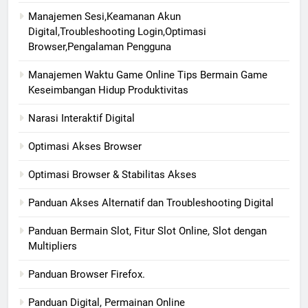
Manajemen Sesi,Keamanan Akun
Digital,Troubleshooting Login,Optimasi
Browser,Pengalaman Pengguna
Manajemen Waktu Game Online Tips Bermain Game
Keseimbangan Hidup Produktivitas
Narasi Interaktif Digital
Optimasi Akses Browser
Optimasi Browser & Stabilitas Akses
Panduan Akses Alternatif dan Troubleshooting Digital
Panduan Bermain Slot, Fitur Slot Online, Slot dengan
Multipliers
Panduan Browser Firefox.
Panduan Digital, Permainan Online