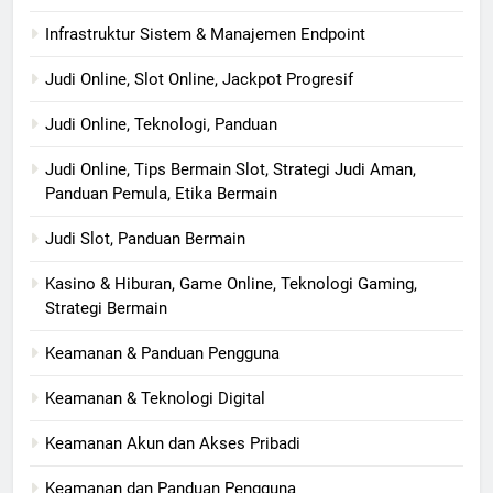
Infrastruktur Sistem & Manajemen Endpoint
Judi Online, Slot Online, Jackpot Progresif
Judi Online, Teknologi, Panduan
Judi Online, Tips Bermain Slot, Strategi Judi Aman,
Panduan Pemula, Etika Bermain
Judi Slot, Panduan Bermain
Kasino & Hiburan, Game Online, Teknologi Gaming,
Strategi Bermain
Keamanan & Panduan Pengguna
Keamanan & Teknologi Digital
Keamanan Akun dan Akses Pribadi
Keamanan dan Panduan Pengguna