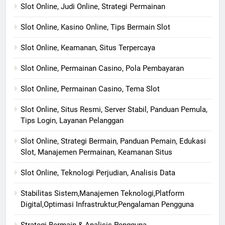
Slot Online, Judi Online, Strategi Permainan
Slot Online, Kasino Online, Tips Bermain Slot
Slot Online, Keamanan, Situs Terpercaya
Slot Online, Permainan Casino, Pola Pembayaran
Slot Online, Permainan Casino, Tema Slot
Slot Online, Situs Resmi, Server Stabil, Panduan Pemula,
Tips Login, Layanan Pelanggan
Slot Online, Strategi Bermain, Panduan Pemain, Edukasi
Slot, Manajemen Permainan, Keamanan Situs
Slot Online, Teknologi Perjudian, Analisis Data
Stabilitas Sistem,Manajemen Teknologi,Platform
Digital,Optimasi Infrastruktur,Pengalaman Pengguna