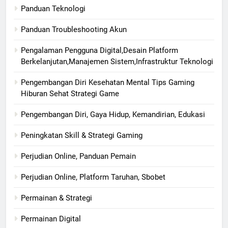
Panduan Teknologi
Panduan Troubleshooting Akun
Pengalaman Pengguna Digital,Desain Platform
Berkelanjutan,Manajemen Sistem,Infrastruktur Teknologi
Pengembangan Diri Kesehatan Mental Tips Gaming
Hiburan Sehat Strategi Game
Pengembangan Diri, Gaya Hidup, Kemandirian, Edukasi
Peningkatan Skill & Strategi Gaming
Perjudian Online, Panduan Pemain
Perjudian Online, Platform Taruhan, Sbobet
Permainan & Strategi
Permainan Digital