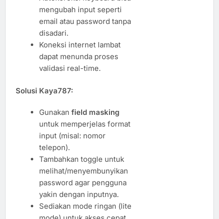
mengubah input seperti
email atau password tanpa
disadari.
Koneksi internet lambat
dapat menunda proses
validasi real-time.
Solusi Kaya787:
Gunakan
field masking
untuk memperjelas format
input (misal: nomor
telepon).
Tambahkan toggle untuk
melihat/menyembunyikan
password agar pengguna
yakin dengan inputnya.
Sediakan mode ringan (lite
mode) untuk akses cepat