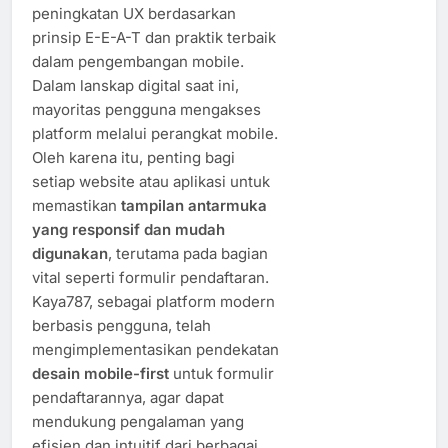
peningkatan UX berdasarkan
prinsip E-E-A-T dan praktik terbaik
dalam pengembangan mobile.
Dalam lanskap digital saat ini,
mayoritas pengguna mengakses
platform melalui perangkat mobile.
Oleh karena itu, penting bagi
setiap website atau aplikasi untuk
memastikan
tampilan antarmuka
yang responsif dan mudah
digunakan
, terutama pada bagian
vital seperti formulir pendaftaran.
Kaya787, sebagai platform modern
berbasis pengguna, telah
mengimplementasikan pendekatan
desain mobile-first
untuk formulir
pendaftarannya, agar dapat
mendukung pengalaman yang
efisien dan intuitif dari berbagai