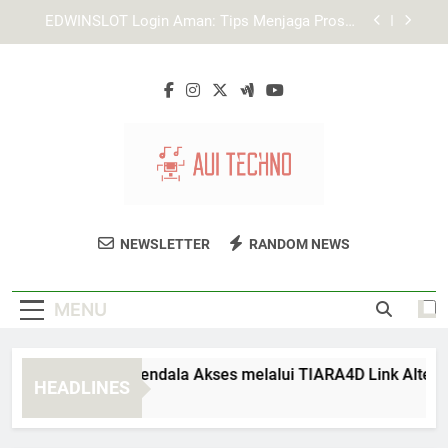
Skip
Cara Memastikan Halaman Login Edwinslot yang
to
Benar untuk Akses Akun Lebih Aman
content
Tips Login Lebah4D agar Akun Tidak Mudah
Diakses Orang Lain
Cara Mengatasi Kendala Akses melalui TIARA4D
Link Alternatif
EDWINSLOT Login Aman: Tips Menjaga Proses
Akses Tetap Stabil
Cara Memastikan Halaman Login Edwinslot yang
Benar untuk Akses Akun Lebih Aman
AUI Techno
Temukan Solusi Teknologi Inovatif Untuk
Tips Login Lebah4D agar Akun Tidak Mudah
NEWSLETTER
RANDOM NEWS
Diakses Orang Lain
Bisnis Anda Di AUI Techno.
MENU
ra Mengatasi Kendala Akses melalui TIARA4D Link Alternatif
HEADLINES
Weeks Ago