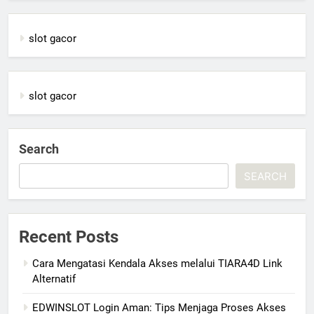
slot gacor
slot gacor
Search
SEARCH
Recent Posts
Cara Mengatasi Kendala Akses melalui TIARA4D Link
Alternatif
EDWINSLOT Login Aman: Tips Menjaga Proses Akses