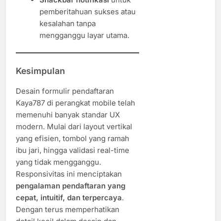
pemberitahuan sukses atau
kesalahan tanpa
mengganggu layar utama.
Kesimpulan
Desain formulir pendaftaran
Kaya787 di perangkat mobile telah
memenuhi banyak standar UX
modern. Mulai dari layout vertikal
yang efisien, tombol yang ramah
ibu jari, hingga validasi real-time
yang tidak mengganggu.
Responsivitas ini menciptakan
pengalaman pendaftaran yang
cepat, intuitif, dan terpercaya
.
Dengan terus memperhatikan