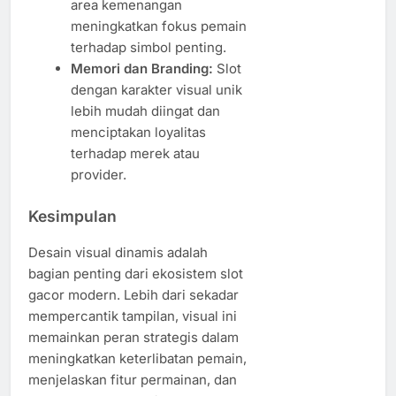
area kemenangan
meningkatkan fokus pemain
terhadap simbol penting.
Memori dan Branding:
Slot
dengan karakter visual unik
lebih mudah diingat dan
menciptakan loyalitas
terhadap merek atau
provider.
Kesimpulan
Desain visual dinamis adalah
bagian penting dari ekosistem slot
gacor modern. Lebih dari sekadar
mempercantik tampilan, visual ini
memainkan peran strategis dalam
meningkatkan keterlibatan pemain,
menjelaskan fitur permainan, dan