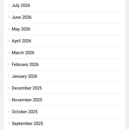
July 2026
June 2026
May 2026
April 2026
March 2026
February 2026
January 2026
December 2025
November 2025
October 2025
September 2025