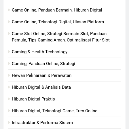
Game Online, Panduan Bermain, Hiburan Digital
Game Online, Teknologi Digital, Ulasan Platform
Game Slot Online, Strategi Bermain Slot, Panduan
Pemula, Tips Gaming Aman, Optimalisasi Fitur Slot
Gaming & Health Technology
Gaming, Panduan Online, Strategi
Hewan Peliharaan & Perawatan
Hiburan Digital & Analisis Data
Hiburan Digital Praktis
Hiburan Digital, Teknologi Game, Tren Online
Infrastruktur & Performa Sistem