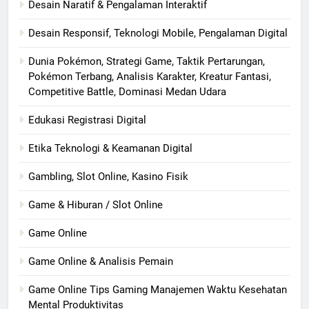
Desain Naratif & Pengalaman Interaktif
Desain Responsif, Teknologi Mobile, Pengalaman Digital
Dunia Pokémon, Strategi Game, Taktik Pertarungan,
Pokémon Terbang, Analisis Karakter, Kreatur Fantasi,
Competitive Battle, Dominasi Medan Udara
Edukasi Registrasi Digital
Etika Teknologi & Keamanan Digital
Gambling, Slot Online, Kasino Fisik
Game & Hiburan / Slot Online
Game Online
Game Online & Analisis Pemain
Game Online Tips Gaming Manajemen Waktu Kesehatan
Mental Produktivitas