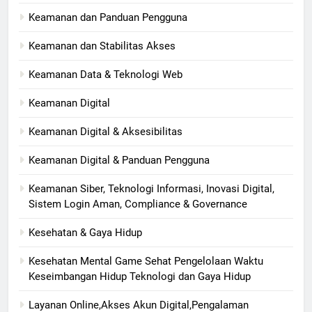
Keamanan dan Panduan Pengguna
Keamanan dan Stabilitas Akses
Keamanan Data & Teknologi Web
Keamanan Digital
Keamanan Digital & Aksesibilitas
Keamanan Digital & Panduan Pengguna
Keamanan Siber, Teknologi Informasi, Inovasi Digital,
Sistem Login Aman, Compliance & Governance
Kesehatan & Gaya Hidup
Kesehatan Mental Game Sehat Pengelolaan Waktu
Keseimbangan Hidup Teknologi dan Gaya Hidup
Layanan Online,Akses Akun Digital,Pengalaman