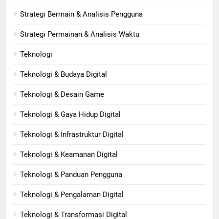
Strategi Bermain & Analisis Pengguna
Strategi Permainan & Analisis Waktu
Teknologi
Teknologi & Budaya Digital
Teknologi & Desain Game
Teknologi & Gaya Hidup Digital
Teknologi & Infrastruktur Digital
Teknologi & Keamanan Digital
Teknologi & Panduan Pengguna
Teknologi & Pengalaman Digital
Teknologi & Transformasi Digital