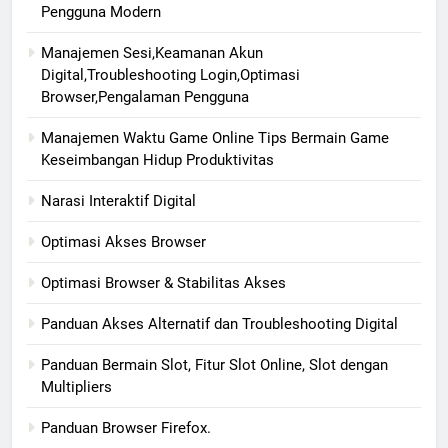
Pengguna Modern
Manajemen Sesi,Keamanan Akun
Digital,Troubleshooting Login,Optimasi
Browser,Pengalaman Pengguna
Manajemen Waktu Game Online Tips Bermain Game
Keseimbangan Hidup Produktivitas
Narasi Interaktif Digital
Optimasi Akses Browser
Optimasi Browser & Stabilitas Akses
Panduan Akses Alternatif dan Troubleshooting Digital
Panduan Bermain Slot, Fitur Slot Online, Slot dengan
Multipliers
Panduan Browser Firefox.