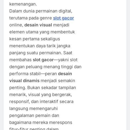
kemenangan.
Dalam dunia permainan digital,
terutama pada genre
slot gacor
online,
desain visual
menjadi
elemen utama yang membentuk
kesan pertama sekaligus
menentukan daya tarik jangka
panjang suatu permainan. Saat
membahas
slot gacor
—yakni slot
dengan peluang menang tinggi dan
performa stabil—peran
desain
visual dinamis
menjadi semakin
penting. Bukan sekadar tampilan
menarik, visual yang bergerak,
responsif, dan interaktif secara
langsung memengaruhi
pengalaman pemain dan
bagaimana mereka merespons
fitur-fitur penting dalam