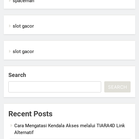
spaceman
slot gacor
slot gacor
Search
SEARCH
Recent Posts
Cara Mengatasi Kendala Akses melalui TIARA4D Link
Alternatif