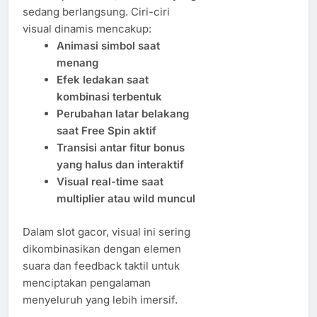
sedang berlangsung. Ciri-ciri
visual dinamis mencakup:
Animasi simbol saat
menang
Efek ledakan saat
kombinasi terbentuk
Perubahan latar belakang
saat Free Spin aktif
Transisi antar fitur bonus
yang halus dan interaktif
Visual real-time saat
multiplier atau wild muncul
Dalam slot gacor, visual ini sering
dikombinasikan dengan elemen
suara dan feedback taktil untuk
menciptakan pengalaman
menyeluruh yang lebih imersif.