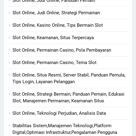
Slot Online, Judi Online, Panduan Pemain
Slot Online, Judi Online, Strategi Permainan
Slot Online, Kasino Online, Tips Bermain Slot
Slot Online, Keamanan, Situs Terpercaya
Slot Online, Permainan Casino, Pola Pembayaran
Slot Online, Permainan Casino, Tema Slot
Slot Online, Situs Resmi, Server Stabil, Panduan Pemula,
Tips Login, Layanan Pelanggan
Slot Online, Strategi Bermain, Panduan Pemain, Edukasi
Slot, Manajemen Permainan, Keamanan Situs
Slot Online, Teknologi Perjudian, Analisis Data
Stabilitas Sistem,Manajemen Teknologi,Platform
Digital,Optimasi Infrastruktur,Pengalaman Pengguna