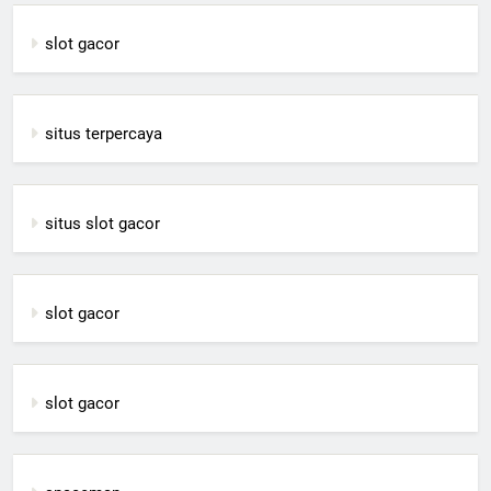
slot gacor
situs terpercaya
situs slot gacor
slot gacor
slot gacor