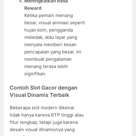
Meningkatkan Rasa
Reward
Ketika pemain menang
besar, visual animasi seperti
hujan koin, pengganda
meledak, atau layar yang
menyala memberi kesan
pencapaian yang besar. Ini
membuat pengalaman
menang terasa lebih
signifikan.
Contoh Slot Gacor dengan
Visual Dinamis Terbaik
Beberapa slot modern dikenal
tidak hanya karena RTP tinggi atau
fitur lengkap, tetapi juga karena
desain visual dinamisnya yang