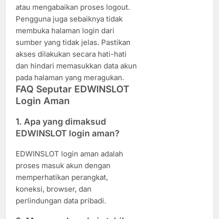
atau mengabaikan proses logout.
Pengguna juga sebaiknya tidak
membuka halaman login dari
sumber yang tidak jelas. Pastikan
akses dilakukan secara hati-hati
dan hindari memasukkan data akun
pada halaman yang meragukan.
FAQ Seputar EDWINSLOT
Login Aman
1. Apa yang dimaksud
EDWINSLOT login aman?
EDWINSLOT login aman adalah
proses masuk akun dengan
memperhatikan perangkat,
koneksi, browser, dan
perlindungan data pribadi.