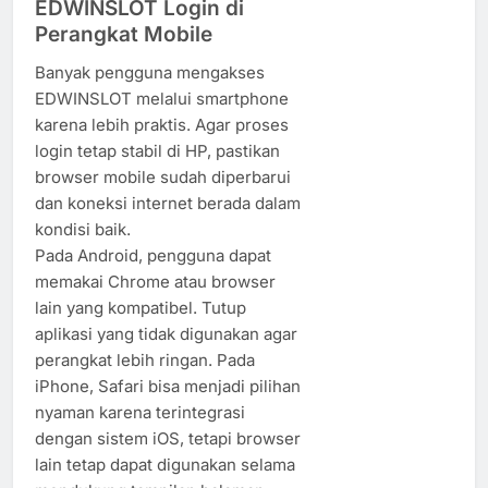
EDWINSLOT Login di
Perangkat Mobile
Banyak pengguna mengakses
EDWINSLOT melalui smartphone
karena lebih praktis. Agar proses
login tetap stabil di HP, pastikan
browser mobile sudah diperbarui
dan koneksi internet berada dalam
kondisi baik.
Pada Android, pengguna dapat
memakai Chrome atau browser
lain yang kompatibel. Tutup
aplikasi yang tidak digunakan agar
perangkat lebih ringan. Pada
iPhone, Safari bisa menjadi pilihan
nyaman karena terintegrasi
dengan sistem iOS, tetapi browser
lain tetap dapat digunakan selama