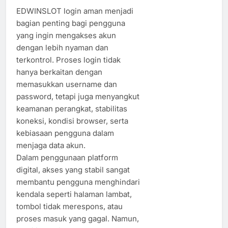
EDWINSLOT login aman menjadi
bagian penting bagi pengguna
yang ingin mengakses akun
dengan lebih nyaman dan
terkontrol. Proses login tidak
hanya berkaitan dengan
memasukkan username dan
password, tetapi juga menyangkut
keamanan perangkat, stabilitas
koneksi, kondisi browser, serta
kebiasaan pengguna dalam
menjaga data akun.
Dalam penggunaan platform
digital, akses yang stabil sangat
membantu pengguna menghindari
kendala seperti halaman lambat,
tombol tidak merespons, atau
proses masuk yang gagal. Namun,