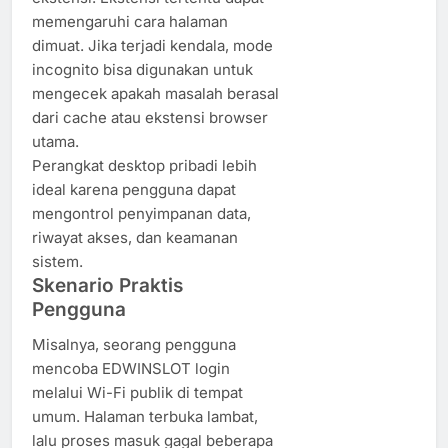
memengaruhi cara halaman
dimuat. Jika terjadi kendala, mode
incognito bisa digunakan untuk
mengecek apakah masalah berasal
dari cache atau ekstensi browser
utama.
Perangkat desktop pribadi lebih
ideal karena pengguna dapat
mengontrol penyimpanan data,
riwayat akses, dan keamanan
sistem.
Skenario Praktis
Pengguna
Misalnya, seorang pengguna
mencoba EDWINSLOT login
melalui Wi-Fi publik di tempat
umum. Halaman terbuka lambat,
lalu proses masuk gagal beberapa