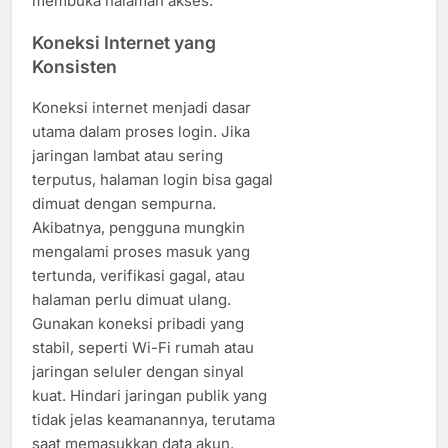
membuka halaman akses.
Koneksi Internet yang
Konsisten
Koneksi internet menjadi dasar
utama dalam proses login. Jika
jaringan lambat atau sering
terputus, halaman login bisa gagal
dimuat dengan sempurna.
Akibatnya, pengguna mungkin
mengalami proses masuk yang
tertunda, verifikasi gagal, atau
halaman perlu dimuat ulang.
Gunakan koneksi pribadi yang
stabil, seperti Wi-Fi rumah atau
jaringan seluler dengan sinyal
kuat. Hindari jaringan publik yang
tidak jelas keamanannya, terutama
saat memasukkan data akun.