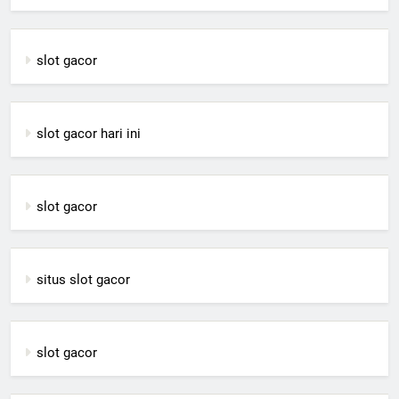
slot gacor
slot gacor hari ini
slot gacor
situs slot gacor
slot gacor