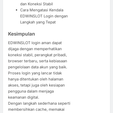
dan Koneksi Stabil
Cara Mengatasi Kendala
EDWINSLOT Login dengan
Langkah yang Tepat
Kesimpulan
EDWINSLOT login aman dapat
dijaga dengan memperhatikan
koneksi stabil, perangkat pribadi,
browser terbaru, serta kebiasaan
pengelolaan data akun yang baik.
Proses login yang lancar tidak
hanya ditentukan oleh halaman
akses, tetapi juga oleh kesiapan
pengguna dalam menjaga
keamanan digital.
Dengan langkah sederhana seperti
membersihkan cache, memakai