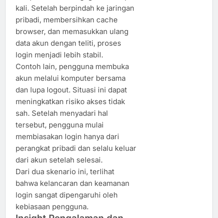
kali. Setelah berpindah ke jaringan
pribadi, membersihkan cache
browser, dan memasukkan ulang
data akun dengan teliti, proses
login menjadi lebih stabil.
Contoh lain, pengguna membuka
akun melalui komputer bersama
dan lupa logout. Situasi ini dapat
meningkatkan risiko akses tidak
sah. Setelah menyadari hal
tersebut, pengguna mulai
membiasakan login hanya dari
perangkat pribadi dan selalu keluar
dari akun setelah selesai.
Dari dua skenario ini, terlihat
bahwa kelancaran dan keamanan
login sangat dipengaruhi oleh
kebiasaan pengguna.