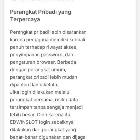
Perangkat Pribadi yang
Terpercaya
Perangkat pribadi lebih disarankan
karena pengguna memiliki kendali
penuh terhadap riwayat akses,
penyimpanan password, dan
pengaturan browser. Berbeda
dengan perangkat umum,
perangkat pribadi lebih mudah
dipantau dan dikelola.
Jika login dilakukan melalui
perangkat bersama, risiko data
tersimpan tanpa sengaja menjadi
lebih besar. Oleh karena itu,
EDWINSLOT login sebaiknya
dilakukan dari perangkat yang
benar-benar digunakan dan dijaga