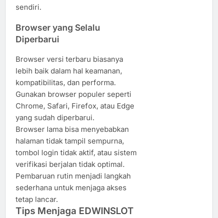
sendiri.
Browser yang Selalu
Diperbarui
Browser versi terbaru biasanya
lebih baik dalam hal keamanan,
kompatibilitas, dan performa.
Gunakan browser populer seperti
Chrome, Safari, Firefox, atau Edge
yang sudah diperbarui.
Browser lama bisa menyebabkan
halaman tidak tampil sempurna,
tombol login tidak aktif, atau sistem
verifikasi berjalan tidak optimal.
Pembaruan rutin menjadi langkah
sederhana untuk menjaga akses
tetap lancar.
Tips Menjaga EDWINSLOT