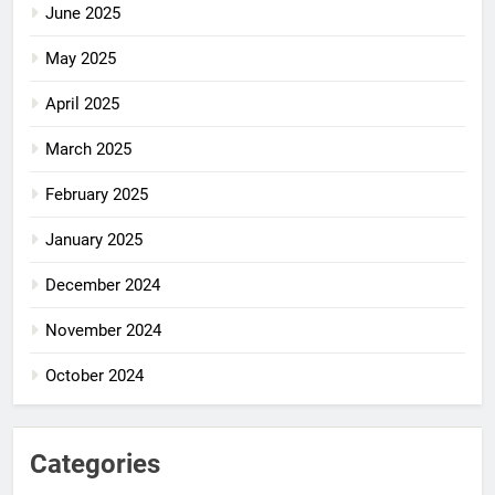
June 2025
May 2025
April 2025
March 2025
February 2025
January 2025
December 2024
November 2024
October 2024
Categories