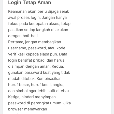
Login Tetap Aman
Keamanan akun perlu dijaga sejak
awal proses login. Jangan hanya
fokus pada kecepatan akses, tetapi
pastikan setiap langkah dilakukan
dengan hati-hati.
Pertama, jangan membagikan
username, password, atau kode
verifikasi kepada siapa pun. Data
login bersifat pribadi dan harus
disimpan dengan aman. Kedua,
gunakan password kuat yang tidak
mudah ditebak. Kombinasikan
huruf besar, huruf kecil, angka,
dan simbol agar lebih sulit ditebak.
Ketiga, hindari menyimpan
password di perangkat umum. Jika
browser menawarkan