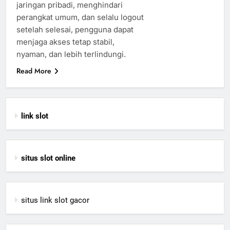
jaringan pribadi, menghindari
perangkat umum, dan selalu logout
setelah selesai, pengguna dapat
menjaga akses tetap stabil,
nyaman, dan lebih terlindungi.
Read More
link slot
situs slot online
situs link slot gacor