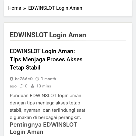
Home
EDWINSLOT Login Aman
EDWINSLOT Login Aman
EDWINSLOT Login Aman:
Tips Menjaga Proses Akses
Tetap Stabil
be766e0
1 month
ago
0
13 mins
Panduan EDWINSLOT login aman
dengan tips menjaga akses tetap
stabil, nyaman, dan terlindungi saat
digunakan di berbagai perangkat.
Pentingnya EDWINSLOT
Login Aman