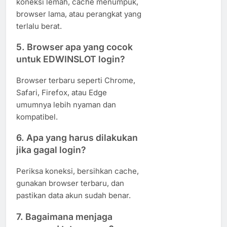
koneksi lemah, cache menumpuk,
browser lama, atau perangkat yang
terlalu berat.
5. Browser apa yang cocok
untuk EDWINSLOT login?
Browser terbaru seperti Chrome,
Safari, Firefox, atau Edge
umumnya lebih nyaman dan
kompatibel.
6. Apa yang harus dilakukan
jika gagal login?
Periksa koneksi, bersihkan cache,
gunakan browser terbaru, dan
pastikan data akun sudah benar.
7. Bagaimana menjaga