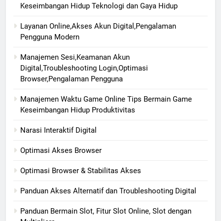
Keseimbangan Hidup Teknologi dan Gaya Hidup
Layanan Online,Akses Akun Digital,Pengalaman
Pengguna Modern
Manajemen Sesi,Keamanan Akun
Digital,Troubleshooting Login,Optimasi
Browser,Pengalaman Pengguna
Manajemen Waktu Game Online Tips Bermain Game
Keseimbangan Hidup Produktivitas
Narasi Interaktif Digital
Optimasi Akses Browser
Optimasi Browser & Stabilitas Akses
Panduan Akses Alternatif dan Troubleshooting Digital
Panduan Bermain Slot, Fitur Slot Online, Slot dengan