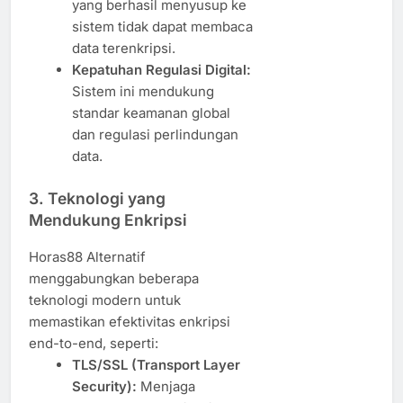
yang berhasil menyusup ke
sistem tidak dapat membaca
data terenkripsi.
Kepatuhan Regulasi Digital:
Sistem ini mendukung
standar keamanan global
dan regulasi perlindungan
data.
3. Teknologi yang
Mendukung Enkripsi
Horas88 Alternatif
menggabungkan beberapa
teknologi modern untuk
memastikan efektivitas enkripsi
end-to-end, seperti:
TLS/SSL (Transport Layer
Security):
Menjaga