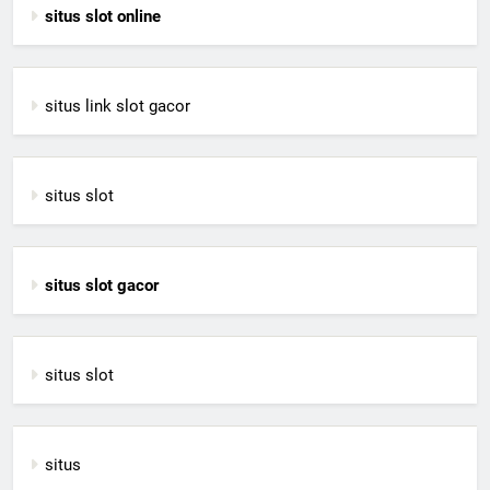
situs slot online
situs link slot gacor
situs slot
situs slot gacor
situs slot
situs