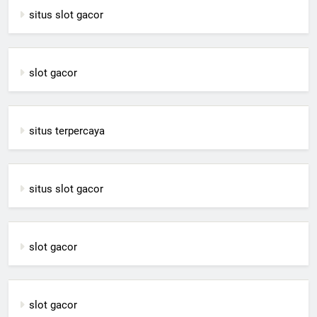
situs slot gacor
slot gacor
situs terpercaya
situs slot gacor
slot gacor
slot gacor