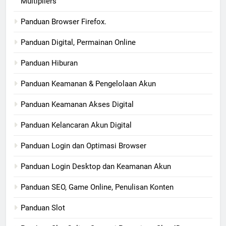
Multipliers
Panduan Browser Firefox.
Panduan Digital, Permainan Online
Panduan Hiburan
Panduan Keamanan & Pengelolaan Akun
Panduan Keamanan Akses Digital
Panduan Kelancaran Akun Digital
Panduan Login dan Optimasi Browser
Panduan Login Desktop dan Keamanan Akun
Panduan SEO, Game Online, Penulisan Konten
Panduan Slot