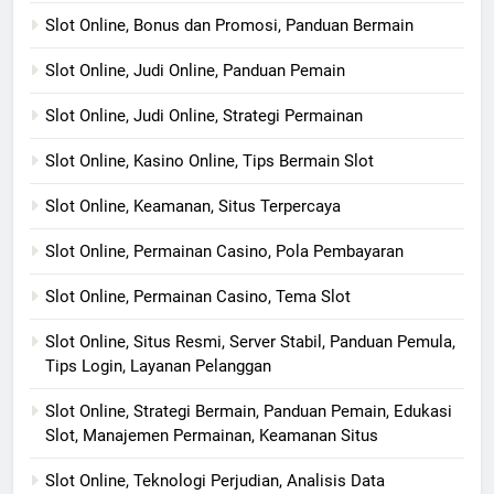
Slot Online, Bonus dan Promosi, Panduan Bermain
Slot Online, Judi Online, Panduan Pemain
Slot Online, Judi Online, Strategi Permainan
Slot Online, Kasino Online, Tips Bermain Slot
Slot Online, Keamanan, Situs Terpercaya
Slot Online, Permainan Casino, Pola Pembayaran
Slot Online, Permainan Casino, Tema Slot
Slot Online, Situs Resmi, Server Stabil, Panduan Pemula,
Tips Login, Layanan Pelanggan
Slot Online, Strategi Bermain, Panduan Pemain, Edukasi
Slot, Manajemen Permainan, Keamanan Situs
Slot Online, Teknologi Perjudian, Analisis Data