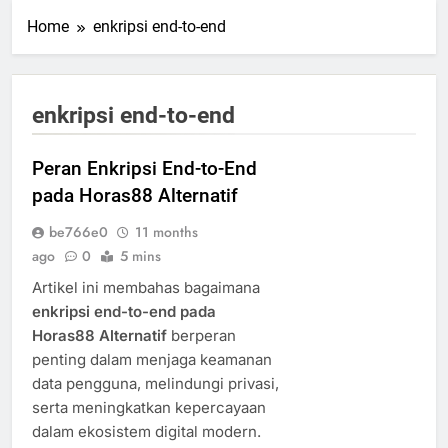
Home
enkripsi end-to-end
enkripsi end-to-end
Peran Enkripsi End-to-End
pada Horas88 Alternatif
be766e0
11 months
ago
0
5 mins
Artikel ini membahas bagaimana
enkripsi end-to-end pada
Horas88 Alternatif
berperan
penting dalam menjaga keamanan
data pengguna, melindungi privasi,
serta meningkatkan kepercayaan
dalam ekosistem digital modern.