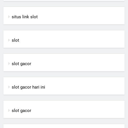
situs link slot
slot
slot gacor
slot gacor hari ini
slot gacor