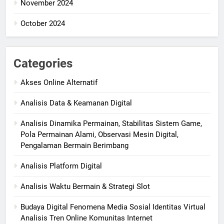
November 2024
October 2024
Categories
Akses Online Alternatif
Analisis Data & Keamanan Digital
Analisis Dinamika Permainan, Stabilitas Sistem Game,
Pola Permainan Alami, Observasi Mesin Digital,
Pengalaman Bermain Berimbang
Analisis Platform Digital
Analisis Waktu Bermain & Strategi Slot
Budaya Digital Fenomena Media Sosial Identitas Virtual
Analisis Tren Online Komunitas Internet