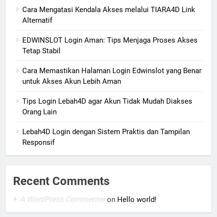
Cara Mengatasi Kendala Akses melalui TIARA4D Link
Alternatif
EDWINSLOT Login Aman: Tips Menjaga Proses Akses
Tetap Stabil
Cara Memastikan Halaman Login Edwinslot yang Benar
untuk Akses Akun Lebih Aman
Tips Login Lebah4D agar Akun Tidak Mudah Diakses
Orang Lain
Lebah4D Login dengan Sistem Praktis dan Tampilan
Responsif
Recent Comments
A WordPress Commenter
on
Hello world!