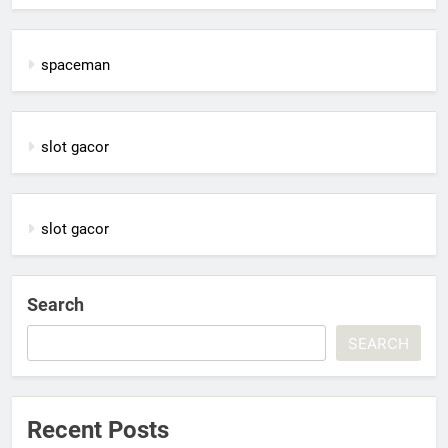
spaceman
slot gacor
slot gacor
Search
SEARCH
Recent Posts