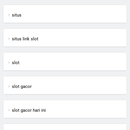
situs
situs link slot
slot
slot gacor
slot gacor hari ini