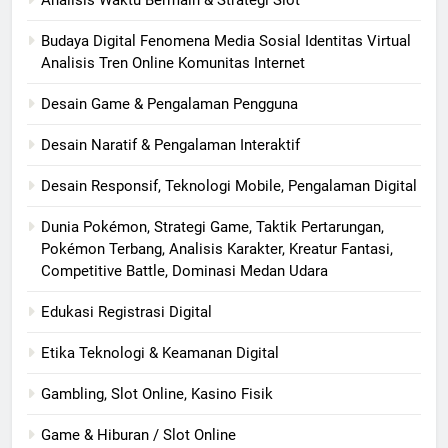
Budaya Digital Fenomena Media Sosial Identitas Virtual
Analisis Tren Online Komunitas Internet
Desain Game & Pengalaman Pengguna
Desain Naratif & Pengalaman Interaktif
Desain Responsif, Teknologi Mobile, Pengalaman Digital
Dunia Pokémon, Strategi Game, Taktik Pertarungan,
Pokémon Terbang, Analisis Karakter, Kreatur Fantasi,
Competitive Battle, Dominasi Medan Udara
Edukasi Registrasi Digital
Etika Teknologi & Keamanan Digital
Gambling, Slot Online, Kasino Fisik
Game & Hiburan / Slot Online