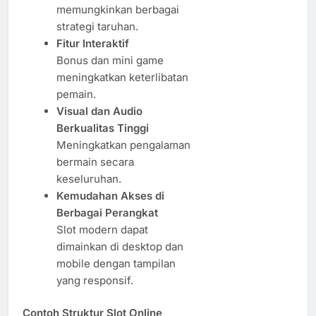
memungkinkan berbagai
strategi taruhan.
Fitur Interaktif
Bonus dan mini game
meningkatkan keterlibatan
pemain.
Visual dan Audio
Berkualitas Tinggi
Meningkatkan pengalaman
bermain secara
keseluruhan.
Kemudahan Akses di
Berbagai Perangkat
Slot modern dapat
dimainkan di desktop dan
mobile dengan tampilan
yang responsif.
Contoh Struktur Slot Online