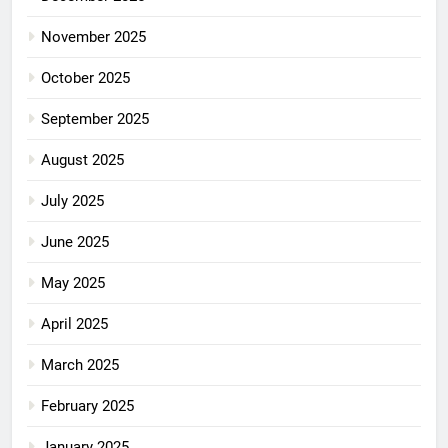
November 2025
October 2025
September 2025
August 2025
July 2025
June 2025
May 2025
April 2025
March 2025
February 2025
January 2025