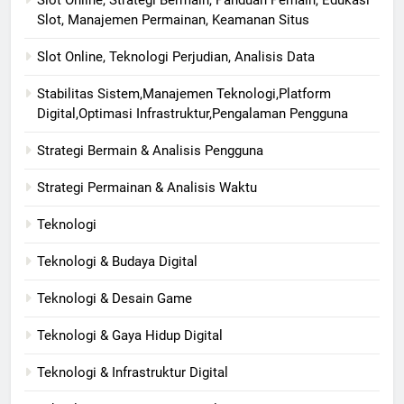
Slot, Manajemen Permainan, Keamanan Situs
Slot Online, Teknologi Perjudian, Analisis Data
Stabilitas Sistem,Manajemen Teknologi,Platform
Digital,Optimasi Infrastruktur,Pengalaman Pengguna
Strategi Bermain & Analisis Pengguna
Strategi Permainan & Analisis Waktu
Teknologi
Teknologi & Budaya Digital
Teknologi & Desain Game
Teknologi & Gaya Hidup Digital
Teknologi & Infrastruktur Digital