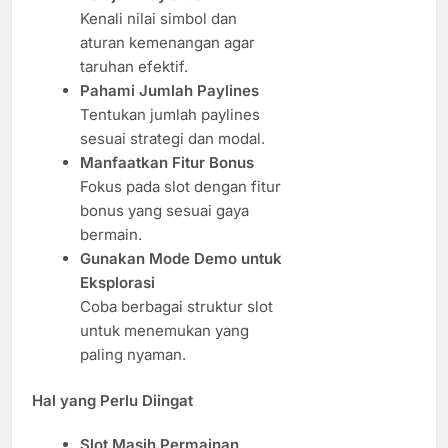
Kenali nilai simbol dan
aturan kemenangan agar
taruhan efektif.
Pahami Jumlah Paylines
Tentukan jumlah paylines
sesuai strategi dan modal.
Manfaatkan Fitur Bonus
Fokus pada slot dengan fitur
bonus yang sesuai gaya
bermain.
Gunakan Mode Demo untuk
Eksplorasi
Coba berbagai struktur slot
untuk menemukan yang
paling nyaman.
Hal yang Perlu Diingat
Slot Masih Permainan