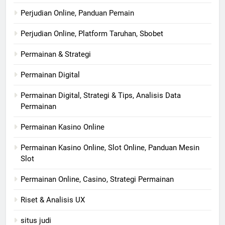
Perjudian Online, Panduan Pemain
Perjudian Online, Platform Taruhan, Sbobet
Permainan & Strategi
Permainan Digital
Permainan Digital, Strategi & Tips, Analisis Data
Permainan
Permainan Kasino Online
Permainan Kasino Online, Slot Online, Panduan Mesin
Slot
Permainan Online, Casino, Strategi Permainan
Riset & Analisis UX
situs judi