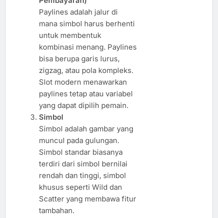
Pembayaran)
Paylines adalah jalur di
mana simbol harus berhenti
untuk membentuk
kombinasi menang. Paylines
bisa berupa garis lurus,
zigzag, atau pola kompleks.
Slot modern menawarkan
paylines tetap atau variabel
yang dapat dipilih pemain.
Simbol
Simbol adalah gambar yang
muncul pada gulungan.
Simbol standar biasanya
terdiri dari simbol bernilai
rendah dan tinggi, simbol
khusus seperti Wild dan
Scatter yang membawa fitur
tambahan.