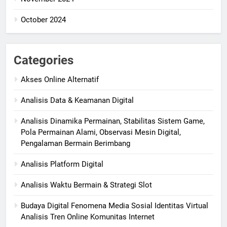
October 2024
Categories
Akses Online Alternatif
Analisis Data & Keamanan Digital
Analisis Dinamika Permainan, Stabilitas Sistem Game,
Pola Permainan Alami, Observasi Mesin Digital,
Pengalaman Bermain Berimbang
Analisis Platform Digital
Analisis Waktu Bermain & Strategi Slot
Budaya Digital Fenomena Media Sosial Identitas Virtual
Analisis Tren Online Komunitas Internet