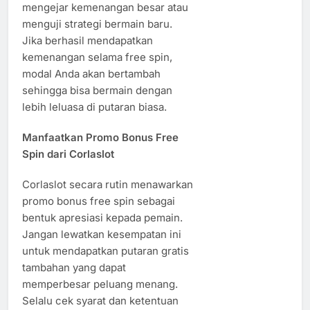
mengejar kemenangan besar atau
menguji strategi bermain baru.
Jika berhasil mendapatkan
kemenangan selama free spin,
modal Anda akan bertambah
sehingga bisa bermain dengan
lebih leluasa di putaran biasa.
Manfaatkan Promo Bonus Free
Spin dari Corlaslot
Corlaslot secara rutin menawarkan
promo bonus free spin sebagai
bentuk apresiasi kepada pemain.
Jangan lewatkan kesempatan ini
untuk mendapatkan putaran gratis
tambahan yang dapat
memperbesar peluang menang.
Selalu cek syarat dan ketentuan