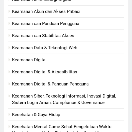
Keamanan Akun dan Akses Pribadi
Keamanan dan Panduan Pengguna
Keamanan dan Stabilitas Akses
Keamanan Data & Teknologi Web
Keamanan Digital
Keamanan Digital & Aksesibilitas
Keamanan Digital & Panduan Pengguna
Keamanan Siber, Teknologi Informasi, Inovasi Digital,
Sistem Login Aman, Compliance & Governance
Kesehatan & Gaya Hidup
Kesehatan Mental Game Sehat Pengelolaan Waktu