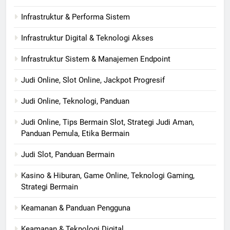
Infrastruktur & Performa Sistem
Infrastruktur Digital & Teknologi Akses
Infrastruktur Sistem & Manajemen Endpoint
Judi Online, Slot Online, Jackpot Progresif
Judi Online, Teknologi, Panduan
Judi Online, Tips Bermain Slot, Strategi Judi Aman,
Panduan Pemula, Etika Bermain
Judi Slot, Panduan Bermain
Kasino & Hiburan, Game Online, Teknologi Gaming,
Strategi Bermain
Keamanan & Panduan Pengguna
Keamanan & Teknologi Digital