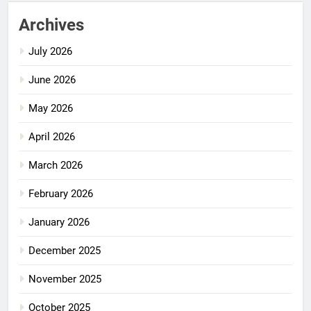
Archives
July 2026
June 2026
May 2026
April 2026
March 2026
February 2026
January 2026
December 2025
November 2025
October 2025