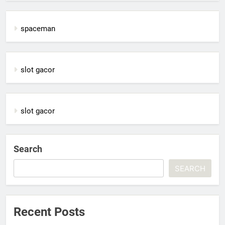
spaceman
slot gacor
slot gacor
Search
SEARCH
Recent Posts