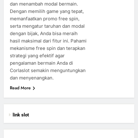
dan menambah modal bermain.
Dengan memilih game yang tepat,
memanfaatkan promo free spin,
serta mengatur taruhan dan modal
dengan bijak, Anda bisa meraih
hasil maksimal dari fitur ini. Pahami
mekanisme free spin dan terapkan
strategi yang efektif agar
pengalaman bermain Anda di
Corlaslot semakin menguntungkan
dan menyenangkan.
Read More
link slot