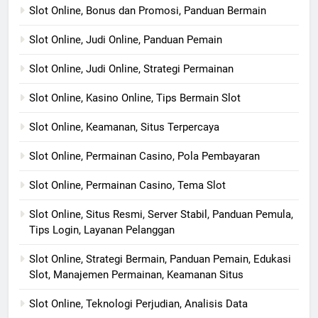
Slot Online, Bonus dan Promosi, Panduan Bermain
Slot Online, Judi Online, Panduan Pemain
Slot Online, Judi Online, Strategi Permainan
Slot Online, Kasino Online, Tips Bermain Slot
Slot Online, Keamanan, Situs Terpercaya
Slot Online, Permainan Casino, Pola Pembayaran
Slot Online, Permainan Casino, Tema Slot
Slot Online, Situs Resmi, Server Stabil, Panduan Pemula,
Tips Login, Layanan Pelanggan
Slot Online, Strategi Bermain, Panduan Pemain, Edukasi
Slot, Manajemen Permainan, Keamanan Situs
Slot Online, Teknologi Perjudian, Analisis Data