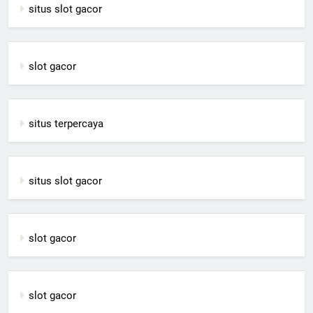
situs slot gacor
slot gacor
situs terpercaya
situs slot gacor
slot gacor
slot gacor