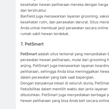
kesehatan hewan peliharaan mereka dengan harga 
dan terstruktur.
Banfield juga menawarkan layanan grooming, vaksi
kesehatan rutin, dan perawatan darurat. Situs me
Anda untuk membuat janji perawatan secara online
rumah sakit hewan terdekat.
7.
PetSmart
PetSmart
adalah situs terkenal yang menyediakan 
perawatan hewan peliharaan, mulai dari grooming h
anjing. PetSmart juga menawarkan layanan boardi
peliharaan, sehingga Anda bisa meninggalkan hewa
dalam perawatan yang baik saat bepergian.
Dengan banyaknya lokasi di seluruh dunia, PetSm
fleksibilitas dalam memilih waktu dan jenis layana
dibutuhkan. PetSmart juga menyediakan berbagai 
hewan peliharaan yang bisa Anda beli secara online 