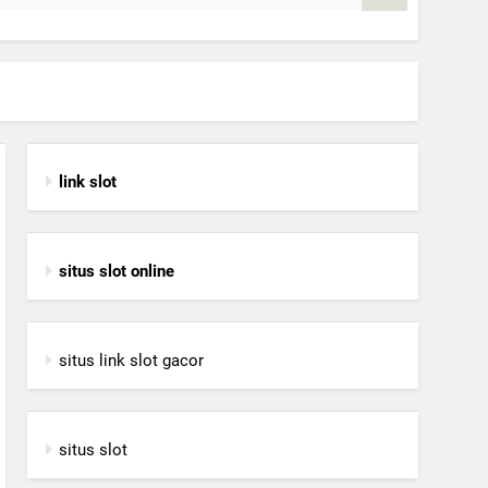
link slot
situs slot online
situs link slot gacor
situs slot