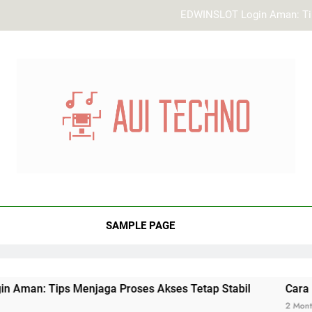
EDWINSLOT Login Aman: Tip
Cara Memastikan Halaman Login Edwinslot yan
Tips Login Lebah4D agar
Cara Mengatasi Kendala 
EDWINSLOT Login Aman: Tip
Cara Memastikan Halaman Login Edwinslot yan
 Techno
lusi Teknologi Inovatif Untuk Bisnis Anda Di AUI Techno.
Tips Login Lebah4D agar
SAMPLE PAGE
s Menjaga Proses Akses Tetap Stabil
Cara Memastikan
2 Months Ago