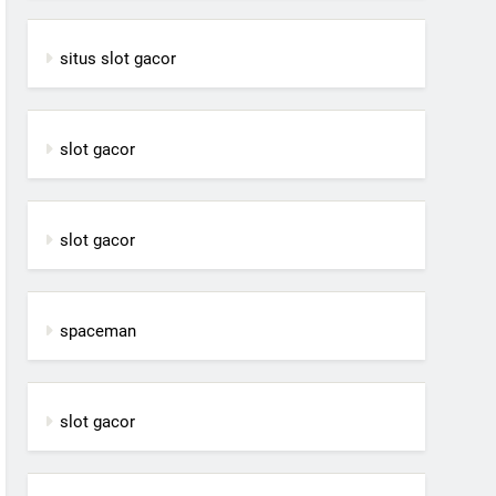
situs slot gacor
slot gacor
slot gacor
spaceman
slot gacor