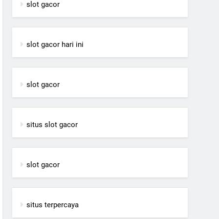
slot gacor
slot gacor hari ini
slot gacor
situs slot gacor
slot gacor
situs terpercaya