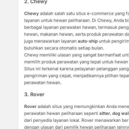
2.
Chewy
Chewy
adalah salah satu situs e-commerce yang f
layanan untuk hewan peliharaan. Di Chewy, Anda 
berbagai layanan perawatan hewan, termasuk peng
hewan, makanan hewan, serta produk perawatan d
juga menawarkan layanan
auto-ship
untuk pengiri
butuhkan secara otomatis setiap bulan.
Chewy memiliki ulasan yang sangat bermanfaat u
memilih produk perawatan yang tepat untuk hewan 
Situs ini terkenal karena pelayanan pelanggan yang
pengiriman yang cepat, menjadikannya pilihan tepa
perawatan hewan.
3.
Rover
Rover
adalah situs yang memungkinkan Anda men
perawatan hewan peliharaan seperti
sitter
,
dog wal
dari penyedia layanan lokal. Rover menawarkan ber
dengan ulasan dari pemilik hewan peliharaan lain