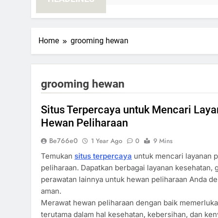
Home
grooming hewan
grooming hewan
Situs Terpercaya untuk Mencari Lay
Hewan Peliharaan
Be766e0
1 Year Ago
0
9 Mins
Temukan
situs terpercaya
untuk mencari layanan 
peliharaan. Dapatkan berbagai layanan kesehatan, 
perawatan lainnya untuk hewan peliharaan Anda d
aman.
Merawat hewan peliharaan dengan baik memerlukan
terutama dalam hal kesehatan, kebersihan, dan k