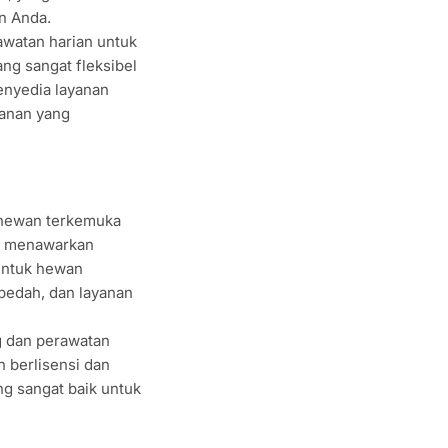
n Anda.
watan harian untuk
ng sangat fleksibel
enyedia layanan
yanan yang
 hewan terkemuka
CA menawarkan
untuk hewan
 bedah, dan layanan
g dan perawatan
 berlisensi dan
ng sangat baik untuk