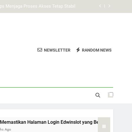
s Menjaga Proses Akses Tetap Stabil
g Benar untuk Akses Akun Lebih Aman
 Akun Tidak Mudah Diakses Orang Lain
Akses melalui TIARA4D Link Alternatif
NEWSLETTER
RANDOM NEWS
s Menjaga Proses Akses Tetap Stabil
g Benar untuk Akses Akun Lebih Aman
 Akun Tidak Mudah Diakses Orang Lain
 Halaman Login Edwinslot yang Benar untuk Akses Akun Leb