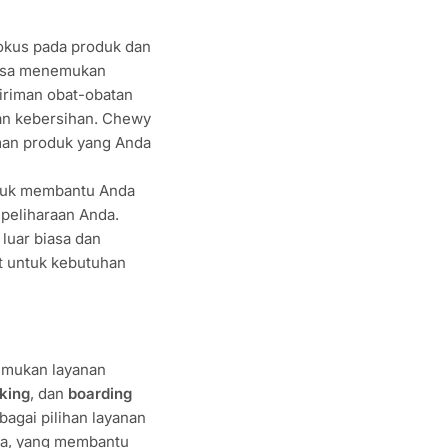
okus pada produk dan
bisa menemukan
iriman obat-obatan
an kebersihan. Chewy
man produk yang Anda
ntuk membantu Anda
peliharaan Anda.
 luar biasa dan
t untuk kebutuhan
emukan layanan
king
, dan
boarding
bagai pilihan layanan
nya, yang membantu