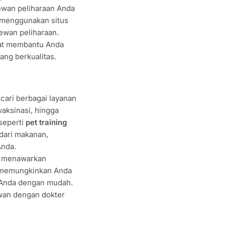
ewan peliharaan Anda
 menggunakan situs
ewan peliharaan.
pat membantu Anda
ng berkualitas.
cari berbagai layanan
vaksinasi, hingga
seperti
pet training
dari makanan,
Anda.
an menawarkan
, memungkinkan Anda
 Anda dengan mudah.
wan dengan dokter