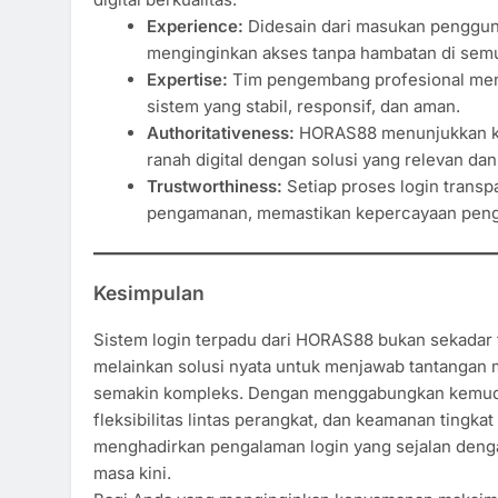
Experience:
Didesain dari masukan penggun
menginginkan akses tanpa hambatan di semu
Expertise:
Tim pengembang profesional menc
sistem yang stabil, responsif, dan aman.
Authoritativeness:
HORAS88 menunjukkan k
ranah digital dengan solusi yang relevan dan
Trustworthiness:
Setiap proses login transp
pengamanan, memastikan kepercayaan pengg
Kesimpulan
Sistem login terpadu dari HORAS88 bukan sekadar 
melainkan solusi nyata untuk menjawab tantangan mo
semakin kompleks. Dengan menggabungkan kemud
fleksibilitas lintas perangkat, dan keamanan tingka
menghadirkan pengalaman login yang sejalan denga
masa kini.