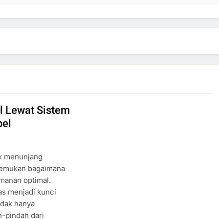
l Lewat Sistem
bel
k menunjang
 Temukan bagaimana
amanan optimal.
tas menjadi kunci
idak hanya
-pindah dari