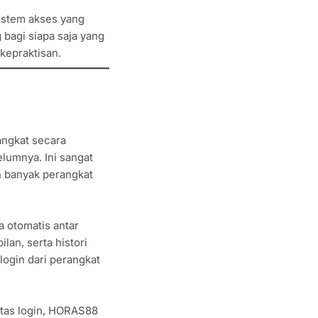
istem akses yang
 bagi siapa saja yang
 kepraktisan.
angkat secara
elumnya. Ini sangat
 banyak perangkat
a otomatis antar
lan, serta histori
ogin dari perangkat
itas login, HORAS88