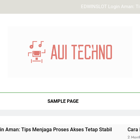
EDWINSLOT Login Aman: Tip
Cara Memastikan Halaman Login Edwinslot yan
Tips Login Lebah4D agar
Cara Mengatasi Kendala 
EDWINSLOT Login Aman: Tip
Cara Memastikan Halaman Login Edwinslot yan
 Techno
lusi Teknologi Inovatif Untuk Bisnis Anda Di AUI Techno.
Tips Login Lebah4D agar
SAMPLE PAGE
 Menjaga Proses Akses Tetap Stabil
Cara Memastikan 
2 Months Ago