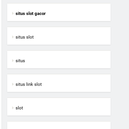
situs slot gacor
situs slot
situs
situs link slot
slot