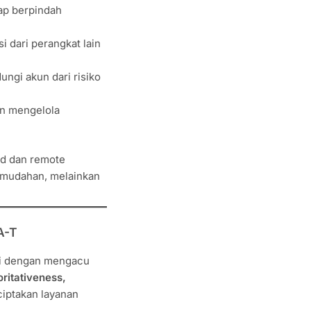
iap berpindah
i dari perangkat lain
ngi akun dari risiko
n mengelola
id dan remote
kemudahan, melainkan
A-T
i dengan mengacu
ritativeness,
iptakan layanan