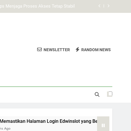
s Menjaga Proses Akses Tetap Stabil
g Benar untuk Akses Akun Lebih Aman
 Akun Tidak Mudah Diakses Orang Lain
Akses melalui TIARA4D Link Alternatif
NEWSLETTER
RANDOM NEWS
s Menjaga Proses Akses Tetap Stabil
g Benar untuk Akses Akun Lebih Aman
 Akun Tidak Mudah Diakses Orang Lain
Halaman Login Edwinslot yang Benar untuk Akses Akun Lebi