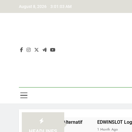
Skip
August 8, 2026
3:01:04 AM
to
content
AUI
Temukan So
i TIARA4D Link Alternatif
EDWINSLOT Login Aman: Tips
1 Month Ago
HEADLINES