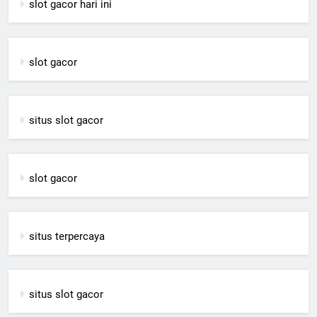
slot gacor hari ini
slot gacor
situs slot gacor
slot gacor
situs terpercaya
situs slot gacor