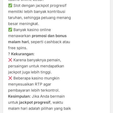
Slot dengan jackpot progresif
memiliki lebih banyak kontribusi
taruhan, sehingga peluang menang
besar meningkat.
Banyak kasino online
menawarkan
promosi dan bonus
malam hari
, seperti cashback atau
free spins.
?
Kekurangan:
Karena banyaknya pemain,
persaingan untuk mendapatkan
jackpot juga lebih tinggi.
Beberapa kasino mungkin
menyesuaikan RTP agar
pembayaran lebih terkontrol.
Kesimpulan:
Jika Anda bermain
untuk
jackpot progresif
, waktu
malam hari adalah pilihan yang baik