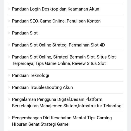
Panduan Login Desktop dan Keamanan Akun
Panduan SEO, Game Online, Penulisan Konten
Panduan Slot
Panduan Slot Online Strategi Permainan Slot 4D
Panduan Slot Online, Strategi Bermain Slot, Situs Slot
Terpercaya, Tips Game Online, Review Situs Slot
Panduan Teknologi
Panduan Troubleshooting Akun
Pengalaman Pengguna Digital,Desain Platform
Berkelanjutan,Manajemen Sistem,Infrastruktur Teknologi
Pengembangan Diri Kesehatan Mental Tips Gaming
Hiburan Sehat Strategi Game