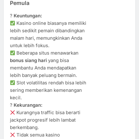
Pemula
?
Keuntungan:
Kasino online biasanya memiliki
lebih sedikit pemain dibandingkan
malam hari, memungkinkan Anda
untuk lebih fokus.
Beberapa situs menawarkan
bonus siang hari
yang bisa
membantu Anda mendapatkan
lebih banyak peluang bermain.
Slot volatilitas rendah bisa lebih
sering memberikan kemenangan
kecil.
?
Kekurangan:
Kurangnya traffic bisa berarti
jackpot progresif lebih lambat
berkembang.
Tidak semua kasino