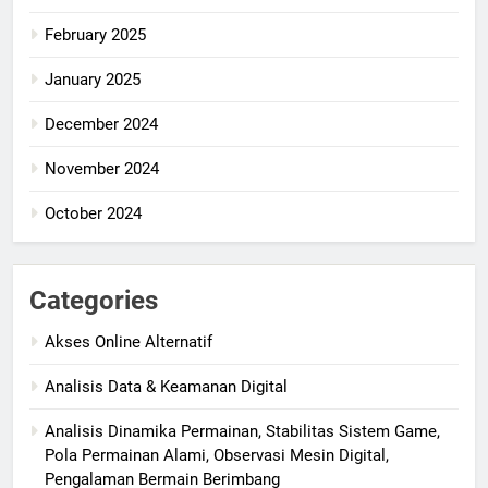
February 2025
January 2025
December 2024
November 2024
October 2024
Categories
Akses Online Alternatif
Analisis Data & Keamanan Digital
Analisis Dinamika Permainan, Stabilitas Sistem Game,
Pola Permainan Alami, Observasi Mesin Digital,
Pengalaman Bermain Berimbang