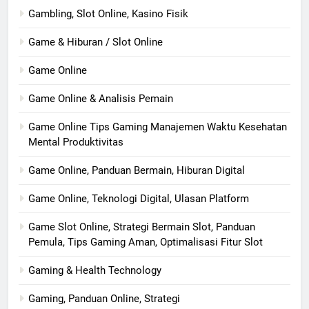
Gambling, Slot Online, Kasino Fisik
Game & Hiburan / Slot Online
Game Online
Game Online & Analisis Pemain
Game Online Tips Gaming Manajemen Waktu Kesehatan
Mental Produktivitas
Game Online, Panduan Bermain, Hiburan Digital
Game Online, Teknologi Digital, Ulasan Platform
Game Slot Online, Strategi Bermain Slot, Panduan
Pemula, Tips Gaming Aman, Optimalisasi Fitur Slot
Gaming & Health Technology
Gaming, Panduan Online, Strategi