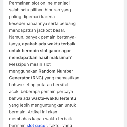
Permainan slot online menjadi
salah satu pilihan hiburan yang
paling digemari karena
kesederhanaannya serta peluang
mendapatkan jackpot besar.
Namun, banyak pemain bertanya-
tanya,
apakah ada waktu terbaik
untuk bermain slot gacor agar
mendapatkan hasil maksimal?
Meskipun mesin slot
menggunakan
Random Number
Generator (RNG)
yang memastikan
bahwa setiap putaran bersifat
acak, beberapa pemain percaya
bahwa ada
waktu-waktu tertentu
yang lebih menguntungkan untuk
bermain. Artikel ini akan
membahas kapan waktu terbaik
bermain
slot gacor
, faktor yang