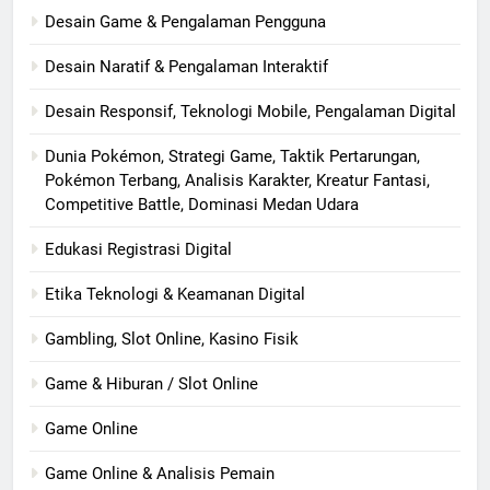
Desain Game & Pengalaman Pengguna
Desain Naratif & Pengalaman Interaktif
Desain Responsif, Teknologi Mobile, Pengalaman Digital
Dunia Pokémon, Strategi Game, Taktik Pertarungan,
Pokémon Terbang, Analisis Karakter, Kreatur Fantasi,
Competitive Battle, Dominasi Medan Udara
Edukasi Registrasi Digital
Etika Teknologi & Keamanan Digital
Gambling, Slot Online, Kasino Fisik
Game & Hiburan / Slot Online
Game Online
Game Online & Analisis Pemain