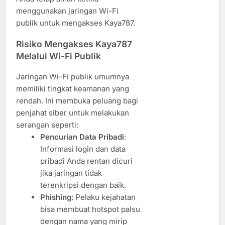
menggunakan jaringan Wi-Fi
publik untuk mengakses Kaya787.
Risiko Mengakses Kaya787
Melalui Wi-Fi Publik
Jaringan Wi-Fi publik umumnya
memiliki tingkat keamanan yang
rendah. Ini membuka peluang bagi
penjahat siber untuk melakukan
serangan seperti:
Pencurian Data Pribadi
:
Informasi login dan data
pribadi Anda rentan dicuri
jika jaringan tidak
terenkripsi dengan baik.
Phishing
: Pelaku kejahatan
bisa membuat hotspot palsu
dengan nama yang mirip