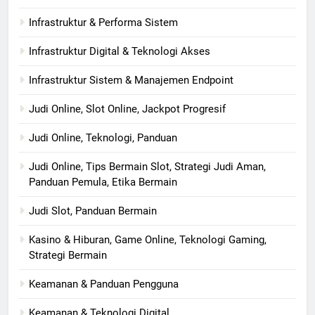
Infrastruktur & Performa Sistem
Infrastruktur Digital & Teknologi Akses
Infrastruktur Sistem & Manajemen Endpoint
Judi Online, Slot Online, Jackpot Progresif
Judi Online, Teknologi, Panduan
Judi Online, Tips Bermain Slot, Strategi Judi Aman,
Panduan Pemula, Etika Bermain
Judi Slot, Panduan Bermain
Kasino & Hiburan, Game Online, Teknologi Gaming,
Strategi Bermain
Keamanan & Panduan Pengguna
Keamanan & Teknologi Digital