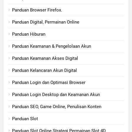
Panduan Browser Firefox.
Panduan Digital, Permainan Online
Panduan Hiburan
Panduan Keamanan & Pengelolaan Akun
Panduan Keamanan Akses Digital
Panduan Kelancaran Akun Digital
Panduan Login dan Optimasi Browser
Panduan Login Desktop dan Keamanan Akun
Panduan SEO, Game Online, Penulisan Konten
Panduan Slot
Panduan Slot Online Strategi Permainan Slot 4D