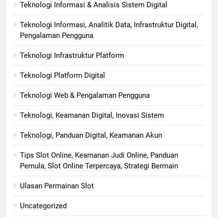
Teknologi Informasi & Analisis Sistem Digital
Teknologi Informasi, Analitik Data, Infrastruktur Digital,
Pengalaman Pengguna
Teknologi Infrastruktur Platform
Teknologi Platform Digital
Teknologi Web & Pengalaman Pengguna
Teknologi, Keamanan Digital, Inovasi Sistem
Teknologi, Panduan Digital, Keamanan Akun
Tips Slot Online, Keamanan Judi Online, Panduan
Pemula, Slot Online Terpercaya, Strategi Bermain
Ulasan Permainan Slot
Uncategorized