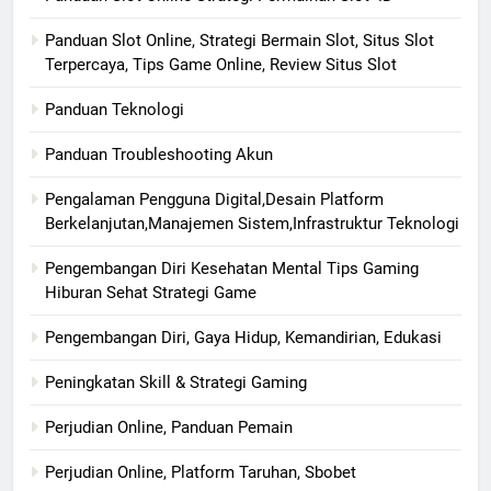
Panduan Slot Online, Strategi Bermain Slot, Situs Slot
Terpercaya, Tips Game Online, Review Situs Slot
Panduan Teknologi
Panduan Troubleshooting Akun
Pengalaman Pengguna Digital,Desain Platform
Berkelanjutan,Manajemen Sistem,Infrastruktur Teknologi
Pengembangan Diri Kesehatan Mental Tips Gaming
Hiburan Sehat Strategi Game
Pengembangan Diri, Gaya Hidup, Kemandirian, Edukasi
Peningkatan Skill & Strategi Gaming
Perjudian Online, Panduan Pemain
Perjudian Online, Platform Taruhan, Sbobet