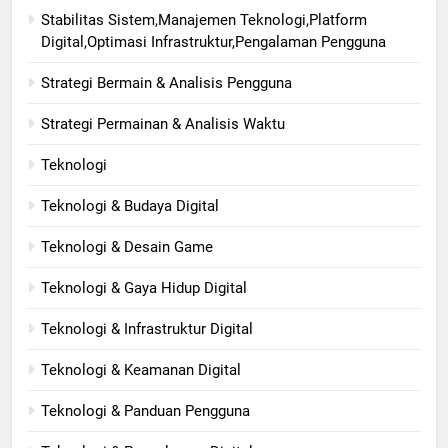
Stabilitas Sistem,Manajemen Teknologi,Platform
Digital,Optimasi Infrastruktur,Pengalaman Pengguna
Strategi Bermain & Analisis Pengguna
Strategi Permainan & Analisis Waktu
Teknologi
Teknologi & Budaya Digital
Teknologi & Desain Game
Teknologi & Gaya Hidup Digital
Teknologi & Infrastruktur Digital
Teknologi & Keamanan Digital
Teknologi & Panduan Pengguna