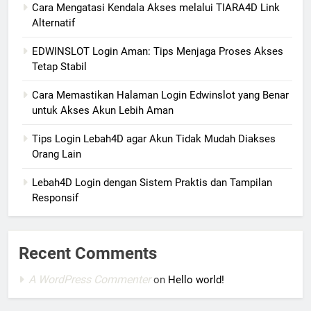
Cara Mengatasi Kendala Akses melalui TIARA4D Link
Alternatif
EDWINSLOT Login Aman: Tips Menjaga Proses Akses
Tetap Stabil
Cara Memastikan Halaman Login Edwinslot yang Benar
untuk Akses Akun Lebih Aman
Tips Login Lebah4D agar Akun Tidak Mudah Diakses
Orang Lain
Lebah4D Login dengan Sistem Praktis dan Tampilan
Responsif
Recent Comments
A WordPress Commenter
on
Hello world!