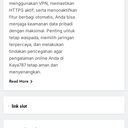
menggunakan VPN, memastikan
HTTPS aktif, serta menonaktifkan
fitur berbagi otomatis, Anda bisa
menjaga keamanan data pribadi
dengan maksimal. Penting untuk
tetap waspada, memilih jaringan
terpercaya, dan melakukan
tindakan pencegahan agar
pengalaman online Anda di
Kaya787 tetap aman dan
menyenangkan.
Read More
link slot