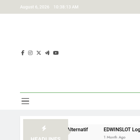
Skip
August 6, 2026
10:38:14 AM
to
content
AUI
Temukan So
ui TIARA4D Link Alternatif
EDWINSLOT Login Aman: Tip
1 Month Ago
HEADLINES