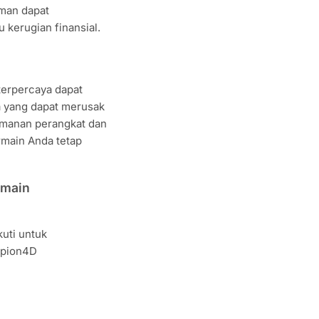
aman dapat
kerugian finansial.
 terpercaya dapat
 yang dapat merusak
amanan perangkat dan
rmain Anda tetap
rmain
kuti untuk
mpion4D