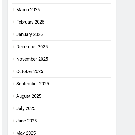
March 2026
February 2026
January 2026
December 2025
November 2025
October 2025
September 2025
August 2025
July 2025
June 2025
May 2025