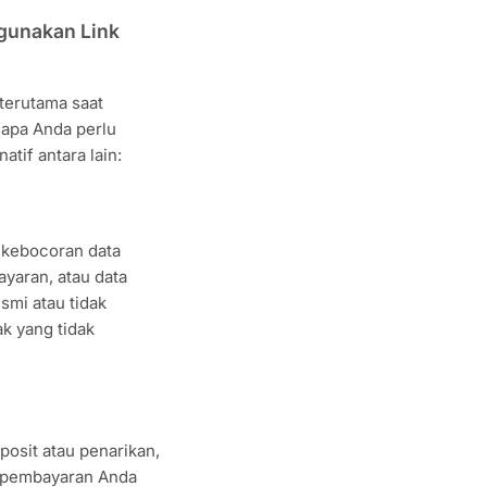
gunakan Link
 terutama saat
gapa Anda perlu
tif antara lain:
 kebocoran data
ayaran, atau data
smi atau tidak
k yang tidak
posit atau penarikan,
i pembayaran Anda