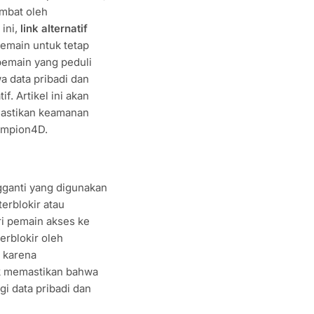
ambat oleh
ini,
link alternatif
emain untuk tetap
pemain yang peduli
 data pribadi dan
f. Artikel ini akan
astikan keamanan
ampion4D.
gganti yang digunakan
erblokir atau
ri pemain akses ke
erblokir oleh
 karena
k memastikan bahwa
gi data pribadi dan