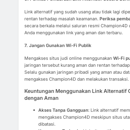
Link alternatif yang sudah usang atau tidak lagi dip
rentan terhadap masalah keamanan.
Periksa pembar
secara berkala melalui saluran resmi Champion4D
Anda menggunakan link yang aman dan terbaru.
7.
Jangan Gunakan Wi-Fi Publik
Mengakses situs judi online menggunakan
Wi-Fi pu
jaringan tersebut kurang aman dan rentan terhadap
Selalu gunakan jaringan pribadi yang aman atau dat
mengakses Champion4D dan melakukan transaksi.
Keuntungan Menggunakan Link Alternati
dengan Aman
Akses Tanpa Gangguan
: Link alternatif m
mengakses Champion4D meskipun situs utam
dibatasi.