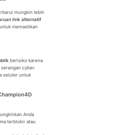
erbarui mungkin lebih
uan link alternatif
 untuk memastikan
blik
berisiko karena
 serangan cyber.
a seluler untuk
f Champion4D
emungkinkan Anda
a terblokir atau