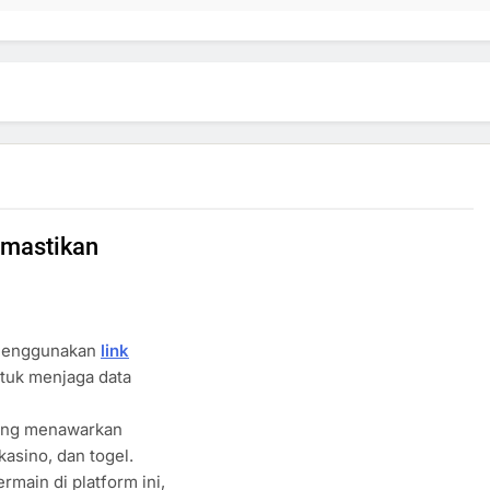
emastikan
 menggunakan
link
ntuk menjaga data
yang menawarkan
kasino, dan togel.
ain di platform ini,