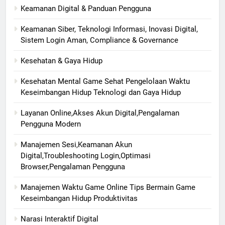
Keamanan Digital & Panduan Pengguna
Keamanan Siber, Teknologi Informasi, Inovasi Digital,
Sistem Login Aman, Compliance & Governance
Kesehatan & Gaya Hidup
Kesehatan Mental Game Sehat Pengelolaan Waktu
Keseimbangan Hidup Teknologi dan Gaya Hidup
Layanan Online,Akses Akun Digital,Pengalaman
Pengguna Modern
Manajemen Sesi,Keamanan Akun
Digital,Troubleshooting Login,Optimasi
Browser,Pengalaman Pengguna
Manajemen Waktu Game Online Tips Bermain Game
Keseimbangan Hidup Produktivitas
Narasi Interaktif Digital