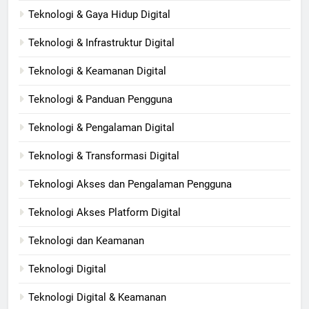
Teknologi & Gaya Hidup Digital
Teknologi & Infrastruktur Digital
Teknologi & Keamanan Digital
Teknologi & Panduan Pengguna
Teknologi & Pengalaman Digital
Teknologi & Transformasi Digital
Teknologi Akses dan Pengalaman Pengguna
Teknologi Akses Platform Digital
Teknologi dan Keamanan
Teknologi Digital
Teknologi Digital & Keamanan