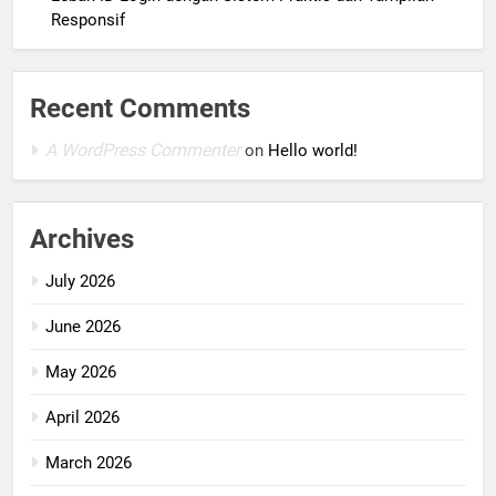
Responsif
Recent Comments
A WordPress Commenter
on
Hello world!
Archives
July 2026
June 2026
May 2026
April 2026
March 2026