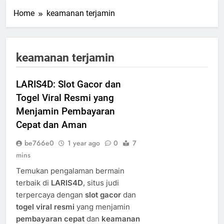
Home
keamanan terjamin
keamanan terjamin
LARIS4D: Slot Gacor dan
Togel Viral Resmi yang
Menjamin Pembayaran
Cepat dan Aman
be766e0
1 year ago
0
7
mins
Temukan pengalaman bermain
terbaik di
LARIS4D
, situs judi
terpercaya dengan
slot gacor
dan
togel viral resmi
yang menjamin
pembayaran cepat
dan
keamanan