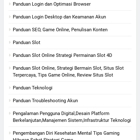
Panduan Login dan Optimasi Browser
Panduan Login Desktop dan Keamanan Akun
Panduan SEO, Game Online, Penulisan Konten
Panduan Slot
Panduan Slot Online Strategi Permainan Slot 4D
Panduan Slot Online, Strategi Bermain Slot, Situs Slot
Terpercaya, Tips Game Online, Review Situs Slot
Panduan Teknologi
Panduan Troubleshooting Akun
Pengalaman Pengguna Digital,Desain Platform
Berkelanjutan,Manajemen Sistem,Infrastruktur Teknologi
Pengembangan Diri Kesehatan Mental Tips Gaming
Hiburan Sehat Strategi Game