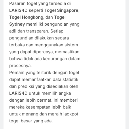
Pasaran togel yang tersedia di
LARIS4D
seperti
Togel Singapore
,
Togel Hongkong
, dan
Togel
Sydney
memiliki pengundian yang
adil dan transparan. Setiap
pengundian dilakukan secara
terbuka dan menggunakan sistem
yang dapat dipercaya, memastikan
bahwa tidak ada kecurangan dalam
prosesnya.
Pemain yang tertarik dengan togel
dapat memanfaatkan data statistik
dan prediksi yang disediakan oleh
LARIS4D
untuk memilih angka
dengan lebih cermat. Ini memberi
mereka kesempatan lebih baik
untuk menang dan meraih jackpot
togel besar yang ada.