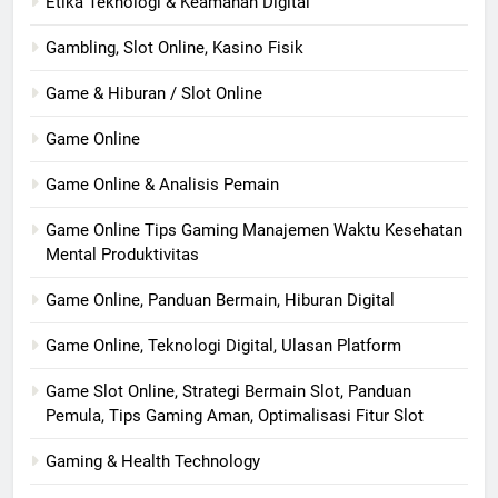
Etika Teknologi & Keamanan Digital
Gambling, Slot Online, Kasino Fisik
Game & Hiburan / Slot Online
Game Online
Game Online & Analisis Pemain
Game Online Tips Gaming Manajemen Waktu Kesehatan
Mental Produktivitas
Game Online, Panduan Bermain, Hiburan Digital
Game Online, Teknologi Digital, Ulasan Platform
Game Slot Online, Strategi Bermain Slot, Panduan
Pemula, Tips Gaming Aman, Optimalisasi Fitur Slot
Gaming & Health Technology