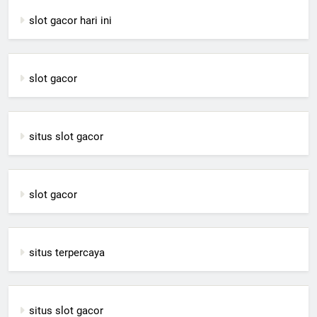
slot gacor hari ini
slot gacor
situs slot gacor
slot gacor
situs terpercaya
situs slot gacor