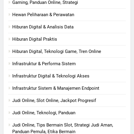
Gaming, Panduan Online, Strategi
Hewan Peliharaan & Perawatan
Hiburan Digital & Analisis Data
Hiburan Digital Praktis
Hiburan Digital, Teknologi Game, Tren Online
Infrastruktur & Performa Sistem
Infrastruktur Digital & Teknologi Akses
Infrastruktur Sistem & Manajemen Endpoint
Judi Online, Slot Online, Jackpot Progresif
Judi Online, Teknologi, Panduan
Judi Online, Tips Bermain Slot, Strategi Judi Aman,
Panduan Pemula, Etika Bermain