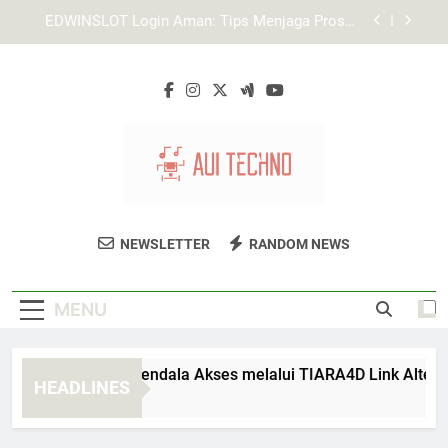
Skip
Cara Memastikan Halaman Login Edwinslot yang
to
Benar untuk Akses Akun Lebih Aman
content
Tips Login Lebah4D agar Akun Tidak Mudah
Diakses Orang Lain
Cara Mengatasi Kendala Akses melalui TIARA4D
Link Alternatif
EDWINSLOT Login Aman: Tips Menjaga Proses
Akses Tetap Stabil
Cara Memastikan Halaman Login Edwinslot yang
Benar untuk Akses Akun Lebih Aman
AUI Techno
Temukan Solusi Teknologi Inovatif Untuk
Tips Login Lebah4D agar Akun Tidak Mudah
NEWSLETTER
RANDOM NEWS
Diakses Orang Lain
Bisnis Anda Di AUI Techno.
MENU
ara Mengatasi Kendala Akses melalui TIARA4D Link Alternatif
HEADLINES
 Weeks Ago