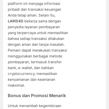
platform ini menjaga informasi
pribadi dan transaksi keuangan
Anda tetap aman. Selain itu,
LARIS4D
bekerja sama dengan
penyedia layanan pembayaran
yang terpercaya untuk memastikan
bahwa setiap transaksi dilakukan
dengan aman dan tanpa masalah.
Pemain dapat melakukan transaksi
menggunakan berbagai metode
pembayaran, termasuk transfer
bank, e-wallet, dan bahkan
cryptocurrency, memastikan
kenyamanan dan keamanan
maksimal.
Bonus dan Promosi Menarik
Untuk menambah kegembiraan