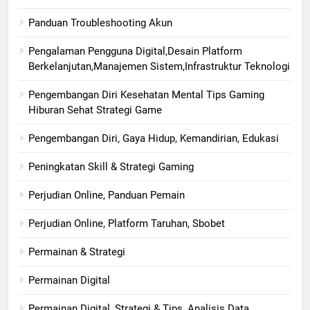
Panduan Troubleshooting Akun
Pengalaman Pengguna Digital,Desain Platform
Berkelanjutan,Manajemen Sistem,Infrastruktur Teknologi
Pengembangan Diri Kesehatan Mental Tips Gaming
Hiburan Sehat Strategi Game
Pengembangan Diri, Gaya Hidup, Kemandirian, Edukasi
Peningkatan Skill & Strategi Gaming
Perjudian Online, Panduan Pemain
Perjudian Online, Platform Taruhan, Sbobet
Permainan & Strategi
Permainan Digital
Permainan Digital, Strategi & Tips, Analisis Data