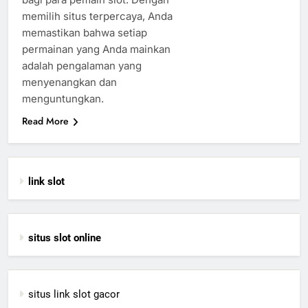
memilih situs terpercaya, Anda
memastikan bahwa setiap
permainan yang Anda mainkan
adalah pengalaman yang
menyenangkan dan
menguntungkan.
Read More
link slot
situs slot online
situs link slot gacor