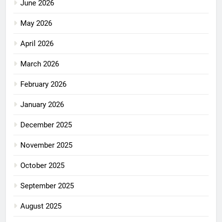
June 2026
May 2026
April 2026
March 2026
February 2026
January 2026
December 2025
November 2025
October 2025
September 2025
August 2025