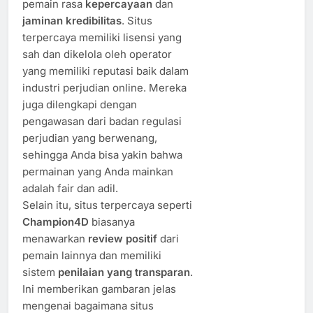
pemain rasa
kepercayaan
dan
jaminan kredibilitas
. Situs
terpercaya memiliki lisensi yang
sah dan dikelola oleh operator
yang memiliki reputasi baik dalam
industri perjudian online. Mereka
juga dilengkapi dengan
pengawasan dari badan regulasi
perjudian yang berwenang,
sehingga Anda bisa yakin bahwa
permainan yang Anda mainkan
adalah fair dan adil.
Selain itu, situs terpercaya seperti
Champion4D
biasanya
menawarkan
review positif
dari
pemain lainnya dan memiliki
sistem
penilaian yang transparan
.
Ini memberikan gambaran jelas
mengenai bagaimana situs