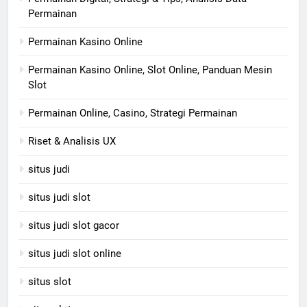
Permainan
Permainan Kasino Online
Permainan Kasino Online, Slot Online, Panduan Mesin
Slot
Permainan Online, Casino, Strategi Permainan
Riset & Analisis UX
situs judi
situs judi slot
situs judi slot gacor
situs judi slot online
situs slot