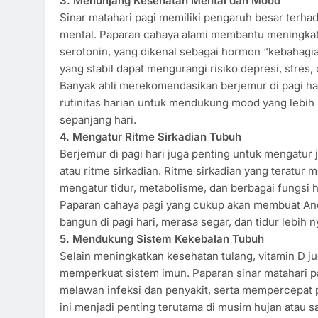
3. Menunjang Kesehatan Mental dan Mood
Sinar matahari pagi memiliki pengaruh besar terha
mental. Paparan cahaya alami membantu meningka
serotonin, yang dikenal sebagai hormon “kebahagia
yang stabil dapat mengurangi risiko depresi, stres
Banyak ahli merekomendasikan berjemur di pagi har
rutinitas harian untuk mendukung mood yang lebih 
sepanjang hari.
4. Mengatur Ritme Sirkadian Tubuh
Berjemur di pagi hari juga penting untuk mengatur 
atau ritme sirkadian. Ritme sirkadian yang teratur
mengatur tidur, metabolisme, dan berbagai fungsi 
Paparan cahaya pagi yang cukup akan membuat An
bangun di pagi hari, merasa segar, dan tidur lebih 
5. Mendukung Sistem Kekebalan Tubuh
Selain meningkatkan kesehatan tulang, vitamin D j
memperkuat sistem imun. Paparan sinar matahari 
melawan infeksi dan penyakit, serta mempercepat 
ini menjadi penting terutama di musim hujan atau s