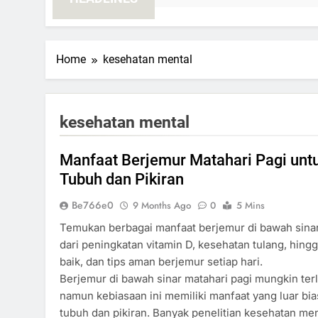
Home
kesehatan mental
kesehatan mental
Manfaat Berjemur Matahari Pagi unt
Tubuh dan Pikiran
Be766e0
9 Months Ago
0
5 Mins
Temukan berbagai manfaat berjemur di bawah sinar 
dari peningkatan vitamin D, kesehatan tulang, hing
baik, dan tips aman berjemur setiap hari.
Berjemur di bawah sinar matahari pagi mungkin terl
namun kebiasaan ini memiliki manfaat yang luar bi
tubuh dan pikiran. Banyak penelitian kesehatan m