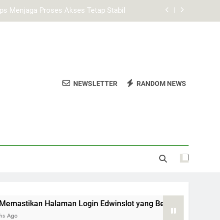
s Menjaga Proses Akses Tetap Stabil
g Benar untuk Akses Akun Lebih Aman
 Akun Tidak Mudah Diakses Orang Lain
Akses melalui TIARA4D Link Alternatif
NEWSLETTER
RANDOM NEWS
s Menjaga Proses Akses Tetap Stabil
g Benar untuk Akses Akun Lebih Aman
 Akun Tidak Mudah Diakses Orang Lain
an Halaman Login Edwinslot yang Benar untuk Akses Akun L