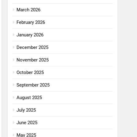
March 2026
February 2026
January 2026
December 2025
November 2025
October 2025
September 2025
August 2025
July 2025
June 2025
May 2025