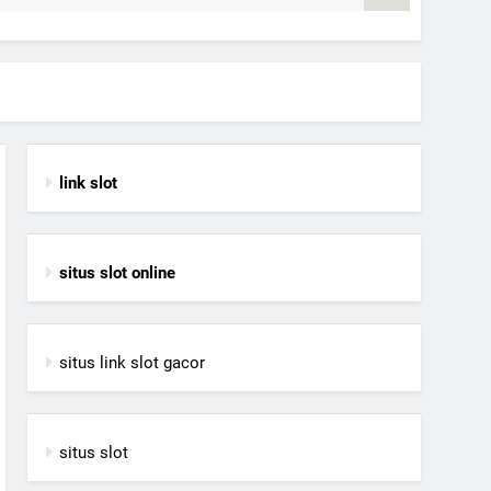
link slot
situs slot online
situs link slot gacor
situs slot