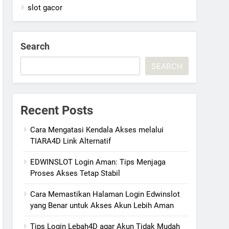
slot gacor
Search
SEARCH
Recent Posts
Cara Mengatasi Kendala Akses melalui
TIARA4D Link Alternatif
EDWINSLOT Login Aman: Tips Menjaga
Proses Akses Tetap Stabil
Cara Memastikan Halaman Login Edwinslot
yang Benar untuk Akses Akun Lebih Aman
Tips Login Lebah4D agar Akun Tidak Mudah