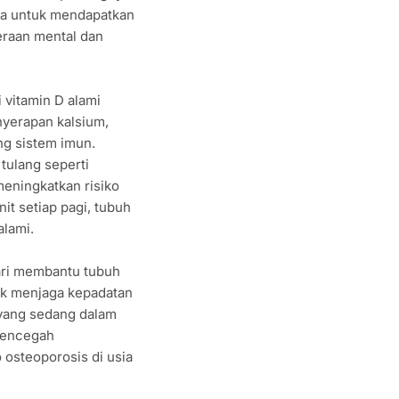
nya untuk mendapatkan
eraan mental dan
 vitamin D alami
nyerapan kalsium,
ng sistem imun.
tulang seperti
eningkatkan risiko
it setiap pagi, tubuh
alami.
hari membantu tubuh
tuk menjaga kepadatan
 yang sedang dalam
mencegah
 osteoporosis di usia