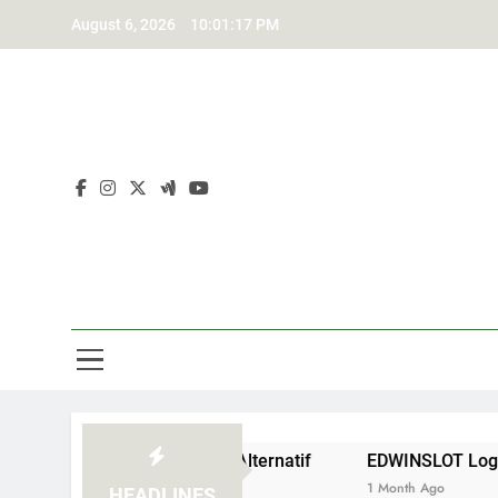
Skip
August 6, 2026
10:01:18 PM
to
content
AUI
Temukan So
lalui TIARA4D Link Alternatif
EDWINSLOT Login Aman: T
1 Month Ago
HEADLINES