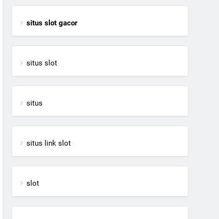
situs slot gacor
situs slot
situs
situs link slot
slot