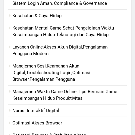
Sistem Login Aman, Compliance & Governance
Kesehatan & Gaya Hidup
Kesehatan Mental Game Sehat Pengelolaan Waktu
Keseimbangan Hidup Teknologi dan Gaya Hidup
Layanan Online,Akses Akun Digital,Pengalaman
Pengguna Modern
Manajemen Sesi,Keamanan Akun
Digital,Troubleshooting Login,Optimasi
Browser,Pengalaman Pengguna
Manajemen Waktu Game Online Tips Bermain Game
Keseimbangan Hidup Produktivitas
Narasi Interaktif Digital
Optimasi Akses Browser