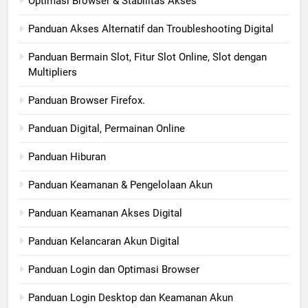
Optimasi Browser & Stabilitas Akses
Panduan Akses Alternatif dan Troubleshooting Digital
Panduan Bermain Slot, Fitur Slot Online, Slot dengan
Multipliers
Panduan Browser Firefox.
Panduan Digital, Permainan Online
Panduan Hiburan
Panduan Keamanan & Pengelolaan Akun
Panduan Keamanan Akses Digital
Panduan Kelancaran Akun Digital
Panduan Login dan Optimasi Browser
Panduan Login Desktop dan Keamanan Akun