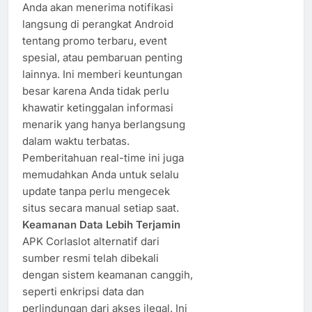
Anda akan menerima notifikasi
langsung di perangkat Android
tentang promo terbaru, event
spesial, atau pembaruan penting
lainnya. Ini memberi keuntungan
besar karena Anda tidak perlu
khawatir ketinggalan informasi
menarik yang hanya berlangsung
dalam waktu terbatas.
Pemberitahuan real-time ini juga
memudahkan Anda untuk selalu
update tanpa perlu mengecek
situs secara manual setiap saat.
Keamanan Data Lebih Terjamin
APK Corlaslot alternatif dari
sumber resmi telah dibekali
dengan sistem keamanan canggih,
seperti enkripsi data dan
perlindungan dari akses ilegal. Ini