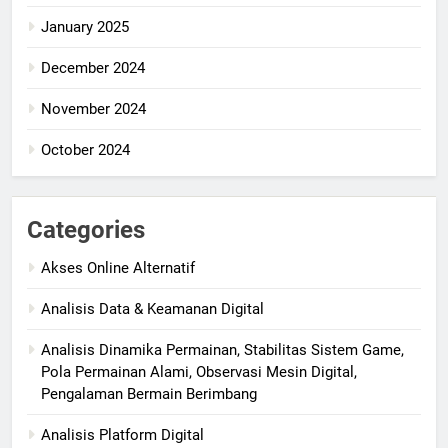
January 2025
December 2024
November 2024
October 2024
Categories
Akses Online Alternatif
Analisis Data & Keamanan Digital
Analisis Dinamika Permainan, Stabilitas Sistem Game,
Pola Permainan Alami, Observasi Mesin Digital,
Pengalaman Bermain Berimbang
Analisis Platform Digital