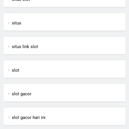
situs
situs link slot
slot
slot gacor
slot gacor hari ini