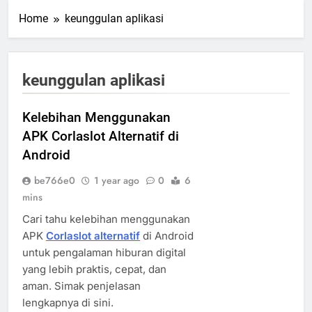
Home
keunggulan aplikasi
keunggulan aplikasi
Kelebihan Menggunakan
APK Corlaslot Alternatif di
Android
be766e0
1 year ago
0
6
mins
Cari tahu kelebihan menggunakan
APK
Corlaslot alternatif
di Android
untuk pengalaman hiburan digital
yang lebih praktis, cepat, dan
aman. Simak penjelasan
lengkapnya di sini.