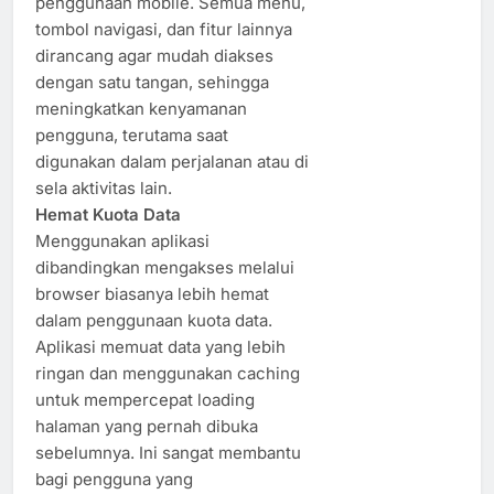
penggunaan mobile. Semua menu,
tombol navigasi, dan fitur lainnya
dirancang agar mudah diakses
dengan satu tangan, sehingga
meningkatkan kenyamanan
pengguna, terutama saat
digunakan dalam perjalanan atau di
sela aktivitas lain.
Hemat Kuota Data
Menggunakan aplikasi
dibandingkan mengakses melalui
browser biasanya lebih hemat
dalam penggunaan kuota data.
Aplikasi memuat data yang lebih
ringan dan menggunakan caching
untuk mempercepat loading
halaman yang pernah dibuka
sebelumnya. Ini sangat membantu
bagi pengguna yang