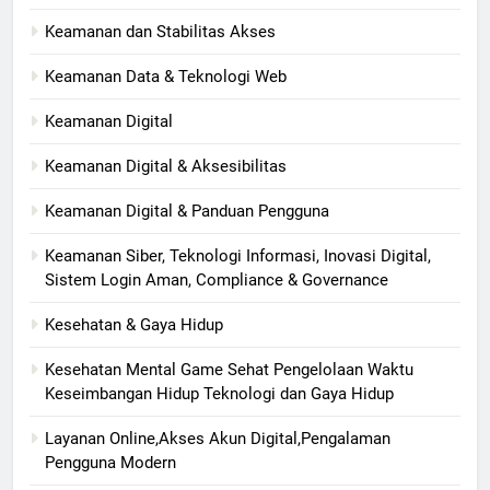
Keamanan dan Stabilitas Akses
Keamanan Data & Teknologi Web
Keamanan Digital
Keamanan Digital & Aksesibilitas
Keamanan Digital & Panduan Pengguna
Keamanan Siber, Teknologi Informasi, Inovasi Digital,
Sistem Login Aman, Compliance & Governance
Kesehatan & Gaya Hidup
Kesehatan Mental Game Sehat Pengelolaan Waktu
Keseimbangan Hidup Teknologi dan Gaya Hidup
Layanan Online,Akses Akun Digital,Pengalaman
Pengguna Modern