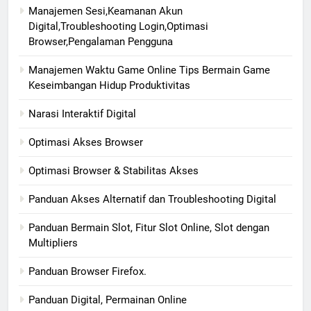
Manajemen Sesi,Keamanan Akun
Digital,Troubleshooting Login,Optimasi
Browser,Pengalaman Pengguna
Manajemen Waktu Game Online Tips Bermain Game
Keseimbangan Hidup Produktivitas
Narasi Interaktif Digital
Optimasi Akses Browser
Optimasi Browser & Stabilitas Akses
Panduan Akses Alternatif dan Troubleshooting Digital
Panduan Bermain Slot, Fitur Slot Online, Slot dengan
Multipliers
Panduan Browser Firefox.
Panduan Digital, Permainan Online