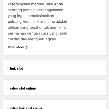
keterampilan mereka. Jika Anda
seorang pemain berpengalaman
yang ingin memaksimalkan
peluang Anda, poker online adalah
pilihan yang tepat untuk menikmati
permainan dengan cara yang lebih
cerdas dan menguntungkan.
Read More
link slot
situs slot online
situs link slot gacor