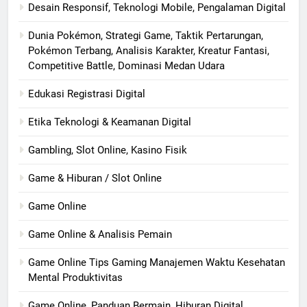
Desain Responsif, Teknologi Mobile, Pengalaman Digital
Dunia Pokémon, Strategi Game, Taktik Pertarungan,
Pokémon Terbang, Analisis Karakter, Kreatur Fantasi,
Competitive Battle, Dominasi Medan Udara
Edukasi Registrasi Digital
Etika Teknologi & Keamanan Digital
Gambling, Slot Online, Kasino Fisik
Game & Hiburan / Slot Online
Game Online
Game Online & Analisis Pemain
Game Online Tips Gaming Manajemen Waktu Kesehatan
Mental Produktivitas
Game Online, Panduan Bermain, Hiburan Digital