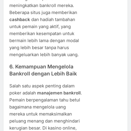
meningkatkan bankroll mereka.
Beberapa situs juga memberikan
cashback
dan hadiah tambahan
untuk pemain yang aktif, yang
memberikan kesempatan untuk
bermain lebih lama dengan modal
yang lebih besar tanpa harus
mengeluarkan lebih banyak uang.
6. Kemampuan Mengelola
Bankroll dengan Lebih Baik
Salah satu aspek penting dalam
poker adalah
manajemen bankroll
.
Pemain berpengalaman tahu betul
bagaimana mengelola uang
mereka untuk memaksimalkan
peluang menang dan menghindari
kerugian besar. Di kasino online,