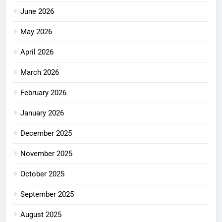
June 2026
May 2026
April 2026
March 2026
February 2026
January 2026
December 2025
November 2025
October 2025
September 2025
August 2025