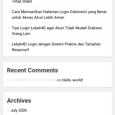
Tetap Stabil
Cara Memastikan Halaman Login Edwinslot yang Benar
untuk Akses Akun Lebih Aman
Tips Login Lebah4D agar Akun Tidak Mudah Diakses
Orang Lain
Lebah4D Login dengan Sistem Praktis dan Tampilan
Responsif
Recent Comments
A WordPress Commenter
on
Hello world!
Archives
July 2026