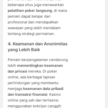
beberapa situs juga menawarkan
pelatihan poker langsung
, di mana
pemain dapat belajar dari
profesional dan mendapatkan
wawasan yang lebih mendalam
tentang strategi permainan.
4. Keamanan dan Anonimitas
yang Lebih Baik
Pemain berpengalaman cenderung
lebih
mementingkan keamanan
dan privasi
mereka. Di poker
online, ada berbagai lapisan
perlindungan yang membantu
menjaga
keamanan data pribadi
dan transaksi finansial
. Kasino
online yang sah dan terlisensi
menggunakan enkripsi canggih