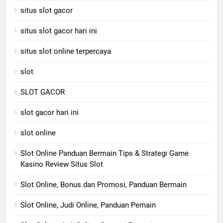
situs slot gacor
situs slot gacor hari ini
situs slot online terpercaya
slot
SLOT GACOR
slot gacor hari ini
slot online
Slot Online Panduan Bermain Tips & Strategi Game
Kasino Review Situs Slot
Slot Online, Bonus dan Promosi, Panduan Bermain
Slot Online, Judi Online, Panduan Pemain