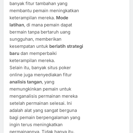
banyak fitur tambahan yang
membantu pemain meningkatkan
keterampilan mereka.
Mode
latihan
, di mana pemain dapat
bermain tanpa bertaruh uang
sungguhan, memberikan
kesempatan untuk
berlatih strategi
baru
dan memperbaiki
keterampilan mereka.
Selain itu, banyak situs poker
online juga menyediakan fitur
analisis tangan
, yang
memungkinkan pemain untuk
menganalisis permainan mereka
setelah permainan selesai. Ini
adalah alat yang sangat berguna
bagi pemain berpengalaman yang
ingin terus meningkatkan
permainannya. Tidak hanya itu,