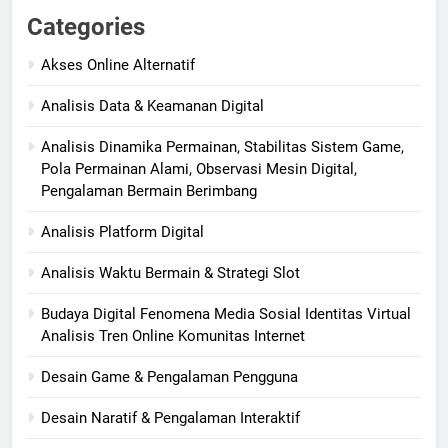
Categories
Akses Online Alternatif
Analisis Data & Keamanan Digital
Analisis Dinamika Permainan, Stabilitas Sistem Game,
Pola Permainan Alami, Observasi Mesin Digital,
Pengalaman Bermain Berimbang
Analisis Platform Digital
Analisis Waktu Bermain & Strategi Slot
Budaya Digital Fenomena Media Sosial Identitas Virtual
Analisis Tren Online Komunitas Internet
Desain Game & Pengalaman Pengguna
Desain Naratif & Pengalaman Interaktif