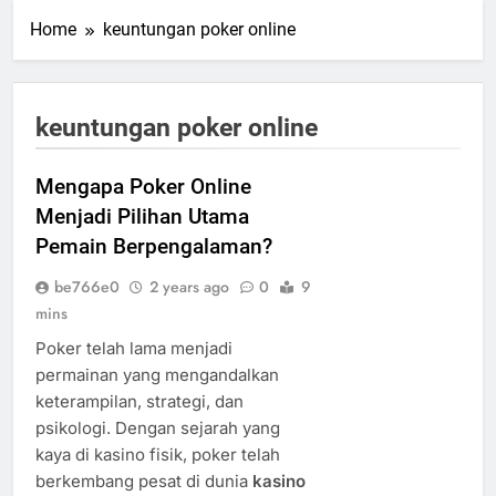
Home
keuntungan poker online
keuntungan poker online
Mengapa Poker Online
Menjadi Pilihan Utama
Pemain Berpengalaman?
be766e0
2 years ago
0
9
mins
Poker telah lama menjadi
permainan yang mengandalkan
keterampilan, strategi, dan
psikologi. Dengan sejarah yang
kaya di kasino fisik, poker telah
berkembang pesat di dunia
kasino