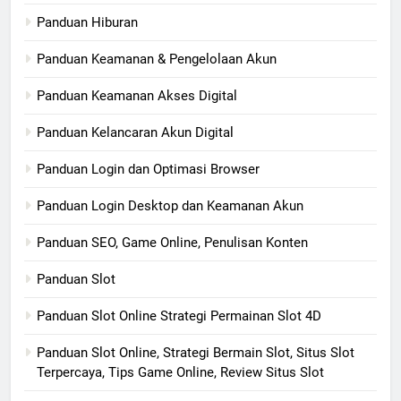
Panduan Hiburan
Panduan Keamanan & Pengelolaan Akun
Panduan Keamanan Akses Digital
Panduan Kelancaran Akun Digital
Panduan Login dan Optimasi Browser
Panduan Login Desktop dan Keamanan Akun
Panduan SEO, Game Online, Penulisan Konten
Panduan Slot
Panduan Slot Online Strategi Permainan Slot 4D
Panduan Slot Online, Strategi Bermain Slot, Situs Slot
Terpercaya, Tips Game Online, Review Situs Slot