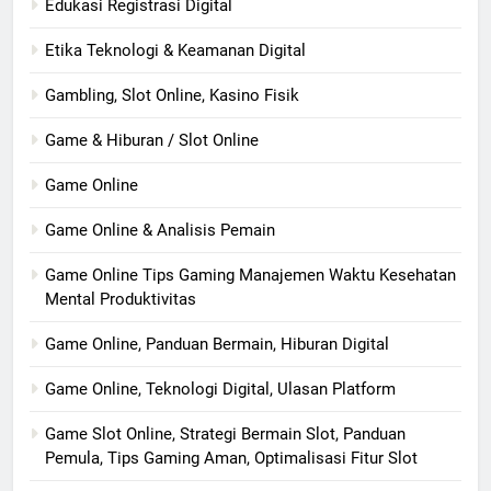
Edukasi Registrasi Digital
Etika Teknologi & Keamanan Digital
Gambling, Slot Online, Kasino Fisik
Game & Hiburan / Slot Online
Game Online
Game Online & Analisis Pemain
Game Online Tips Gaming Manajemen Waktu Kesehatan
Mental Produktivitas
Game Online, Panduan Bermain, Hiburan Digital
Game Online, Teknologi Digital, Ulasan Platform
Game Slot Online, Strategi Bermain Slot, Panduan
Pemula, Tips Gaming Aman, Optimalisasi Fitur Slot