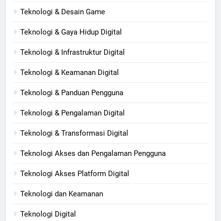
Teknologi & Desain Game
Teknologi & Gaya Hidup Digital
Teknologi & Infrastruktur Digital
Teknologi & Keamanan Digital
Teknologi & Panduan Pengguna
Teknologi & Pengalaman Digital
Teknologi & Transformasi Digital
Teknologi Akses dan Pengalaman Pengguna
Teknologi Akses Platform Digital
Teknologi dan Keamanan
Teknologi Digital