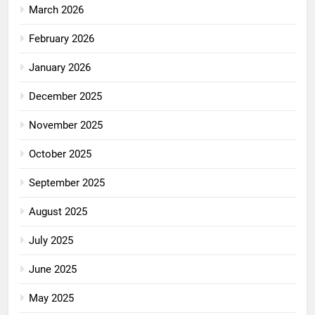
March 2026
February 2026
January 2026
December 2025
November 2025
October 2025
September 2025
August 2025
July 2025
June 2025
May 2025