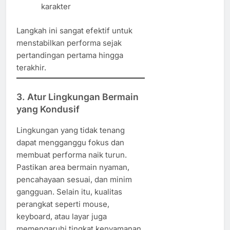
karakter
Langkah ini sangat efektif untuk
menstabilkan performa sejak
pertandingan pertama hingga
terakhir.
3. Atur Lingkungan Bermain
yang Kondusif
Lingkungan yang tidak tenang
dapat mengganggu fokus dan
membuat performa naik turun.
Pastikan area bermain nyaman,
pencahayaan sesuai, dan minim
gangguan. Selain itu, kualitas
perangkat seperti mouse,
keyboard, atau layar juga
memengaruhi tingkat kenyamanan