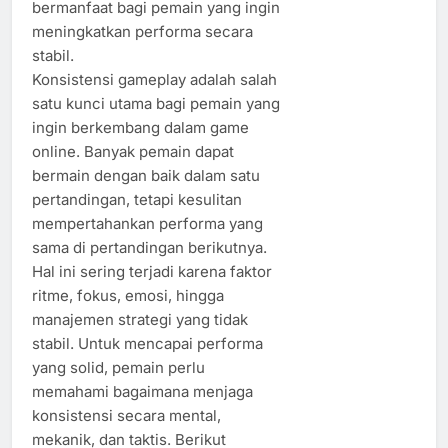
bermanfaat bagi pemain yang ingin
meningkatkan performa secara
stabil.
Konsistensi gameplay adalah salah
satu kunci utama bagi pemain yang
ingin berkembang dalam game
online. Banyak pemain dapat
bermain dengan baik dalam satu
pertandingan, tetapi kesulitan
mempertahankan performa yang
sama di pertandingan berikutnya.
Hal ini sering terjadi karena faktor
ritme, fokus, emosi, hingga
manajemen strategi yang tidak
stabil. Untuk mencapai performa
yang solid, pemain perlu
memahami bagaimana menjaga
konsistensi secara mental,
mekanik, dan taktis. Berikut