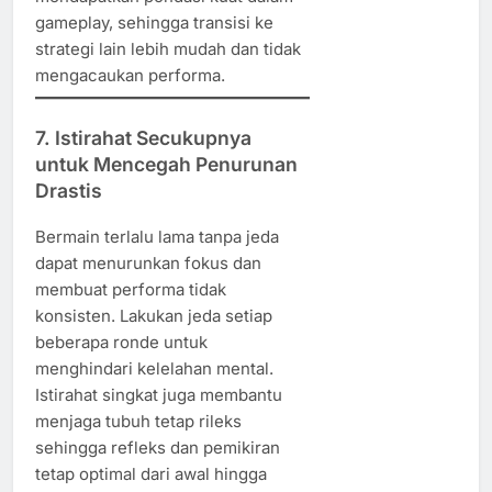
gameplay, sehingga transisi ke
strategi lain lebih mudah dan tidak
mengacaukan performa.
7. Istirahat Secukupnya
untuk Mencegah Penurunan
Drastis
Bermain terlalu lama tanpa jeda
dapat menurunkan fokus dan
membuat performa tidak
konsisten. Lakukan jeda setiap
beberapa ronde untuk
menghindari kelelahan mental.
Istirahat singkat juga membantu
menjaga tubuh tetap rileks
sehingga refleks dan pemikiran
tetap optimal dari awal hingga