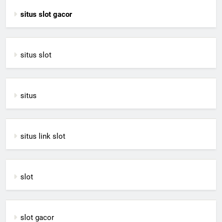
situs slot gacor
situs slot
situs
situs link slot
slot
slot gacor