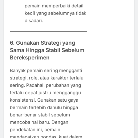
pemain memperbaiki detail
kecil yang sebelumnya tidak
disadari.
6. Gunakan Strategi yang
Sama Hingga Stabil Sebelum
Bereksperimen
Banyak pemain sering mengganti
strategi, role, atau karakter terlalu
sering. Padahal, perubahan yang
terlalu cepat justru mengganggu
konsistensi. Gunakan satu gaya
bermain terlebih dahulu hingga
benar-benar stabil sebelum
mencoba hal baru. Dengan
pendekatan ini, pemain
mendapatkan pondasi kuat dalam