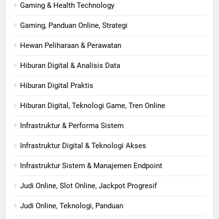
Gaming & Health Technology
Gaming, Panduan Online, Strategi
Hewan Peliharaan & Perawatan
Hiburan Digital & Analisis Data
Hiburan Digital Praktis
Hiburan Digital, Teknologi Game, Tren Online
Infrastruktur & Performa Sistem
Infrastruktur Digital & Teknologi Akses
Infrastruktur Sistem & Manajemen Endpoint
Judi Online, Slot Online, Jackpot Progresif
Judi Online, Teknologi, Panduan