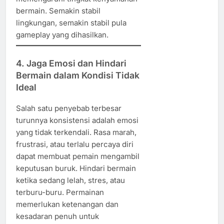
bermain. Semakin stabil
lingkungan, semakin stabil pula
gameplay yang dihasilkan.
4. Jaga Emosi dan Hindari
Bermain dalam Kondisi Tidak
Ideal
Salah satu penyebab terbesar
turunnya konsistensi adalah emosi
yang tidak terkendali. Rasa marah,
frustrasi, atau terlalu percaya diri
dapat membuat pemain mengambil
keputusan buruk. Hindari bermain
ketika sedang lelah, stres, atau
terburu-buru. Permainan
memerlukan ketenangan dan
kesadaran penuh untuk