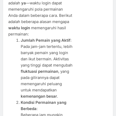
adalah
ya
—waktu login dapat
memengaruhi pola permainan
Anda dalam beberapa cara. Berikut
adalah beberapa alasan mengapa
waktu login
memengaruhi hasil
permainan:
Jumlah Pemain yang Aktif
:
Pada jam-jam tertentu, lebih
banyak pemain yang login
dan ikut bermain. Aktivitas
yang tinggi dapat mengubah
fluktuasi permainan
, yang
pada gilirannya dapat
memengaruhi peluang
untuk mendapatkan
kemenangan besar
.
Kondisi Permainan yang
Berbeda
:
Beberapa jam mungkin