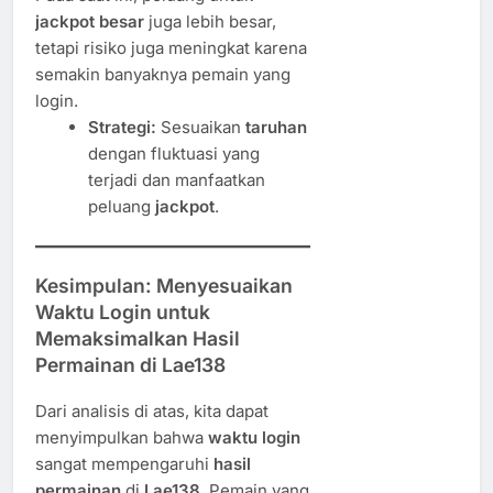
jackpot besar
juga lebih besar,
tetapi risiko juga meningkat karena
semakin banyaknya pemain yang
login.
Strategi:
Sesuaikan
taruhan
dengan fluktuasi yang
terjadi dan manfaatkan
peluang
jackpot
.
Kesimpulan: Menyesuaikan
Waktu Login untuk
Memaksimalkan Hasil
Permainan di Lae138
Dari analisis di atas, kita dapat
menyimpulkan bahwa
waktu login
sangat mempengaruhi
hasil
permainan
di
Lae138
. Pemain yang