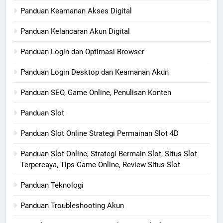
Panduan Keamanan Akses Digital
Panduan Kelancaran Akun Digital
Panduan Login dan Optimasi Browser
Panduan Login Desktop dan Keamanan Akun
Panduan SEO, Game Online, Penulisan Konten
Panduan Slot
Panduan Slot Online Strategi Permainan Slot 4D
Panduan Slot Online, Strategi Bermain Slot, Situs Slot
Terpercaya, Tips Game Online, Review Situs Slot
Panduan Teknologi
Panduan Troubleshooting Akun