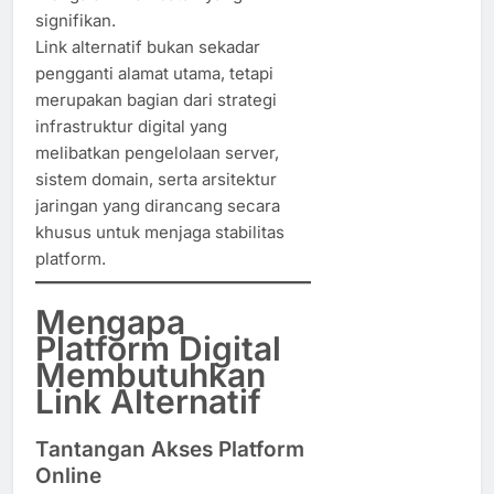
signifikan.
Link alternatif bukan sekadar
pengganti alamat utama, tetapi
merupakan bagian dari strategi
infrastruktur digital yang
melibatkan pengelolaan server,
sistem domain, serta arsitektur
jaringan yang dirancang secara
khusus untuk menjaga stabilitas
platform.
Mengapa
Platform Digital
Membutuhkan
Link Alternatif
Tantangan Akses Platform
Online