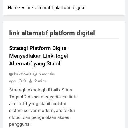
Home
link alternatif platform digital
link alternatif platform digital
Strategi Platform Digital
Menyediakan Link Togel
Alternatif yang Stabil
be766e0
5 months
ago
0
9 mins
Strategi teknologi di balik Situs
Togel4D dalam menyediakan link
alternatif yang stabil melalui
sistem server modern, arsitektur
cloud, dan pengelolaan akses
pengguna.