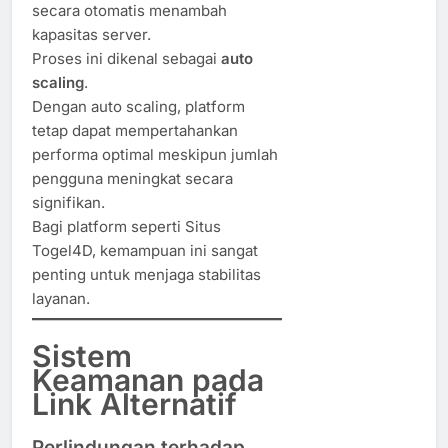
secara otomatis menambah
kapasitas server.
Proses ini dikenal sebagai
auto
scaling
.
Dengan auto scaling, platform
tetap dapat mempertahankan
performa optimal meskipun jumlah
pengguna meningkat secara
signifikan.
Bagi platform seperti Situs
Togel4D, kemampuan ini sangat
penting untuk menjaga stabilitas
layanan.
Sistem
Keamanan pada
Link Alternatif
Perlindungan terhadap