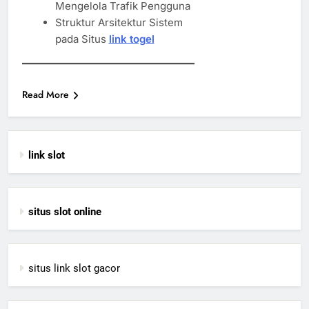
Mengelola Trafik Pengguna
Struktur Arsitektur Sistem
pada Situs
link togel
Read More
link slot
situs slot online
situs link slot gacor