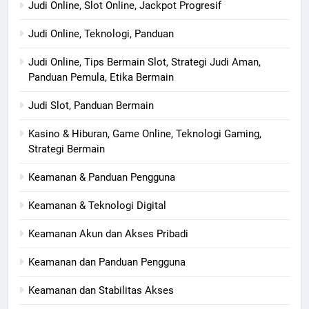
Judi Online, Slot Online, Jackpot Progresif
Judi Online, Teknologi, Panduan
Judi Online, Tips Bermain Slot, Strategi Judi Aman,
Panduan Pemula, Etika Bermain
Judi Slot, Panduan Bermain
Kasino & Hiburan, Game Online, Teknologi Gaming,
Strategi Bermain
Keamanan & Panduan Pengguna
Keamanan & Teknologi Digital
Keamanan Akun dan Akses Pribadi
Keamanan dan Panduan Pengguna
Keamanan dan Stabilitas Akses