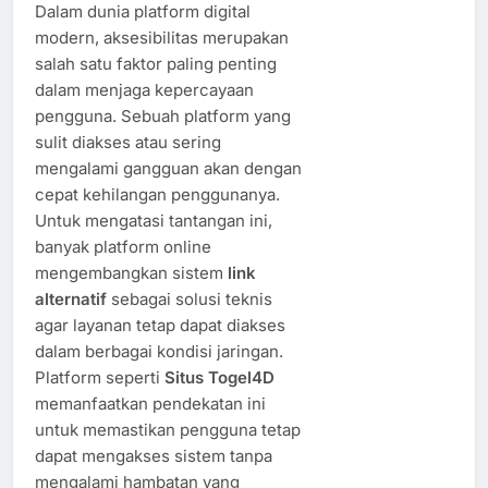
Dalam dunia platform digital
modern, aksesibilitas merupakan
salah satu faktor paling penting
dalam menjaga kepercayaan
pengguna. Sebuah platform yang
sulit diakses atau sering
mengalami gangguan akan dengan
cepat kehilangan penggunanya.
Untuk mengatasi tantangan ini,
banyak platform online
mengembangkan sistem
link
alternatif
sebagai solusi teknis
agar layanan tetap dapat diakses
dalam berbagai kondisi jaringan.
Platform seperti
Situs Togel4D
memanfaatkan pendekatan ini
untuk memastikan pengguna tetap
dapat mengakses sistem tanpa
mengalami hambatan yang