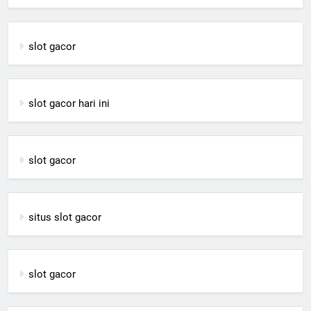
slot gacor
slot gacor hari ini
slot gacor
situs slot gacor
slot gacor