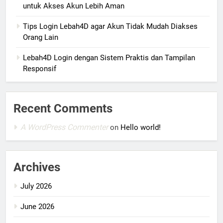
untuk Akses Akun Lebih Aman
Tips Login Lebah4D agar Akun Tidak Mudah Diakses
Orang Lain
Lebah4D Login dengan Sistem Praktis dan Tampilan
Responsif
Recent Comments
A WordPress Commenter
on
Hello world!
Archives
July 2026
June 2026