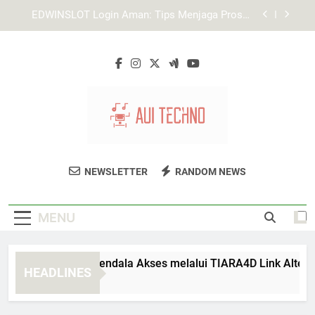
Skip
Cara Memastikan Halaman Login Edwinslot yang
to
Benar untuk Akses Akun Lebih Aman
content
Tips Login Lebah4D agar Akun Tidak Mudah
Diakses Orang Lain
Cara Mengatasi Kendala Akses melalui TIARA4D
Link Alternatif
EDWINSLOT Login Aman: Tips Menjaga Proses
Akses Tetap Stabil
Cara Memastikan Halaman Login Edwinslot yang
Benar untuk Akses Akun Lebih Aman
AUI Techno
Temukan Solusi Teknologi Inovatif Untuk
Tips Login Lebah4D agar Akun Tidak Mudah
NEWSLETTER
RANDOM NEWS
Diakses Orang Lain
Bisnis Anda Di AUI Techno.
MENU
ra Mengatasi Kendala Akses melalui TIARA4D Link Alternatif
HEADLINES
Weeks Ago