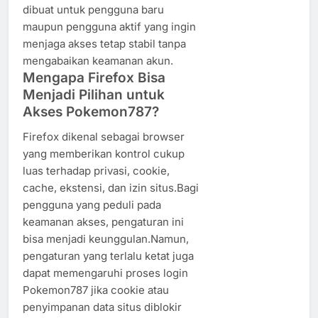
dibuat untuk pengguna baru
maupun pengguna aktif yang ingin
menjaga akses tetap stabil tanpa
mengabaikan keamanan akun.
Mengapa Firefox Bisa
Menjadi Pilihan untuk
Akses Pokemon787?
Firefox dikenal sebagai browser
yang memberikan kontrol cukup
luas terhadap privasi, cookie,
cache, ekstensi, dan izin situs.Bagi
pengguna yang peduli pada
keamanan akses, pengaturan ini
bisa menjadi keunggulan.Namun,
pengaturan yang terlalu ketat juga
dapat memengaruhi proses login
Pokemon787 jika cookie atau
penyimpanan data situs diblokir