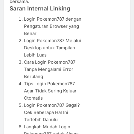
bersama.
Saran Internal Linking
Login Pokemon787 dengan
Pengaturan Browser yang
Benar
Login Pokemon787 Melalui
Desktop untuk Tampilan
Lebih Luas
Cara Login Pokemon787
Tanpa Mengalami Error
Berulang
Tips Login Pokemon787
Agar Tidak Sering Keluar
Otomatis
Login Pokemon787 Gagal?
Cek Beberapa Hal Ini
Terlebih Dahulu
Langkah Mudah Login
Pokemon787 untuk Akses