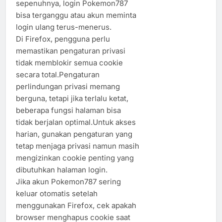
sepenuhnya, login Pokemon787
bisa terganggu atau akun meminta
login ulang terus-menerus.
Di Firefox, pengguna perlu
memastikan pengaturan privasi
tidak memblokir semua cookie
secara total.Pengaturan
perlindungan privasi memang
berguna, tetapi jika terlalu ketat,
beberapa fungsi halaman bisa
tidak berjalan optimal.Untuk akses
harian, gunakan pengaturan yang
tetap menjaga privasi namun masih
mengizinkan cookie penting yang
dibutuhkan halaman login.
Jika akun Pokemon787 sering
keluar otomatis setelah
menggunakan Firefox, cek apakah
browser menghapus cookie saat