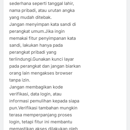
sederhana seperti tanggal lahir,
nama pribadi, atau urutan angka
yang mudah ditebak.
Jangan menyimpan kata sandi di
perangkat umum.Jika ingin
memakai fitur penyimpanan kata
sandi, lakukan hanya pada
perangkat pribadi yang
terlindungi.Gunakan kunci layar
pada perangkat dan jangan biarkan
orang lain mengakses browser
tanpa izin.
Jangan membagikan kode
verifikasi, data login, atau
informasi pemulihan kepada siapa
pun.Verifikasi tambahan mungkin
terasa memperpanjang proses
login, tetapi fitur ini membantu
memastikan akses dilakukan oleh