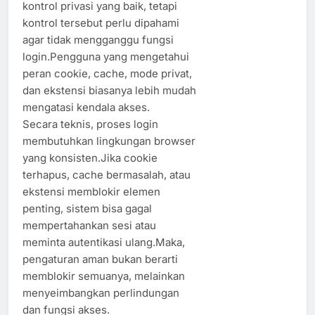
kontrol privasi yang baik, tetapi
kontrol tersebut perlu dipahami
agar tidak mengganggu fungsi
login.Pengguna yang mengetahui
peran cookie, cache, mode privat,
dan ekstensi biasanya lebih mudah
mengatasi kendala akses.
Secara teknis, proses login
membutuhkan lingkungan browser
yang konsisten.Jika cookie
terhapus, cache bermasalah, atau
ekstensi memblokir elemen
penting, sistem bisa gagal
mempertahankan sesi atau
meminta autentikasi ulang.Maka,
pengaturan aman bukan berarti
memblokir semuanya, melainkan
menyeimbangkan perlindungan
dan fungsi akses.