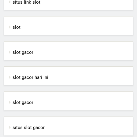
situs link slot
slot
slot gacor
slot gacor hari ini
slot gacor
situs slot gacor