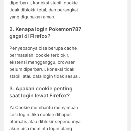
diperbarui, koneksi stabil, cookie
tidak diblokir total, dan perangkat
yang digunakan aman.
2. Kenapa login Pokemon787
gagal di Firefox?
Penyebabnya bisa berupa cache
bermasalah, cookie terblokir,
ekstensi mengganggu, browser
belum diperbarui, koneksi tidak
stabil, atau data login tidak sesuai.
3. Apakah cookie penting
saat login lewat Firefox?
Ya.Cookie membantu menyimpan
sesi login.Jika cookie dihapus
otomatis atau diblokir sepenuhnya,
akun bisa meminta login ulang