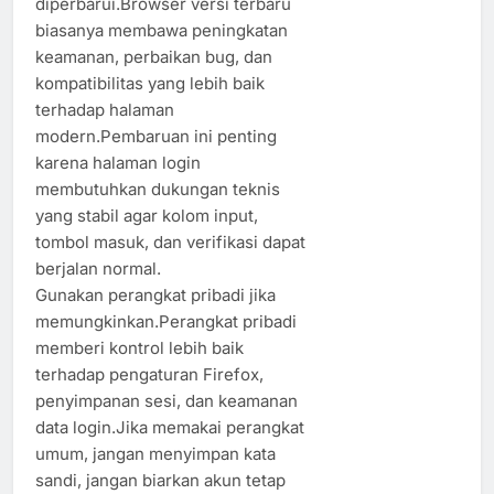
diperbarui.Browser versi terbaru
biasanya membawa peningkatan
keamanan, perbaikan bug, dan
kompatibilitas yang lebih baik
terhadap halaman
modern.Pembaruan ini penting
karena halaman login
membutuhkan dukungan teknis
yang stabil agar kolom input,
tombol masuk, dan verifikasi dapat
berjalan normal.
Gunakan perangkat pribadi jika
memungkinkan.Perangkat pribadi
memberi kontrol lebih baik
terhadap pengaturan Firefox,
penyimpanan sesi, dan keamanan
data login.Jika memakai perangkat
umum, jangan menyimpan kata
sandi, jangan biarkan akun tetap