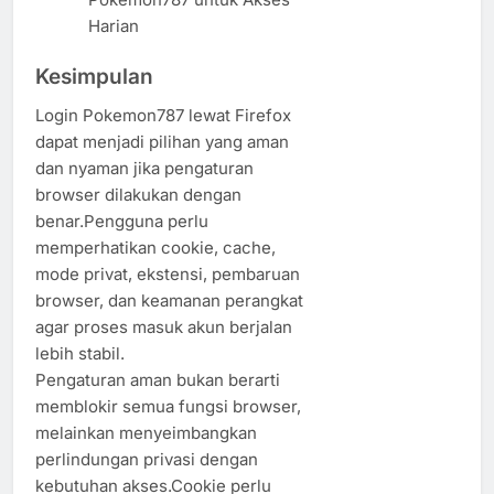
Harian
Kesimpulan
Login Pokemon787 lewat Firefox
dapat menjadi pilihan yang aman
dan nyaman jika pengaturan
browser dilakukan dengan
benar.Pengguna perlu
memperhatikan cookie, cache,
mode privat, ekstensi, pembaruan
browser, dan keamanan perangkat
agar proses masuk akun berjalan
lebih stabil.
Pengaturan aman bukan berarti
memblokir semua fungsi browser,
melainkan menyeimbangkan
perlindungan privasi dengan
kebutuhan akses.Cookie perlu