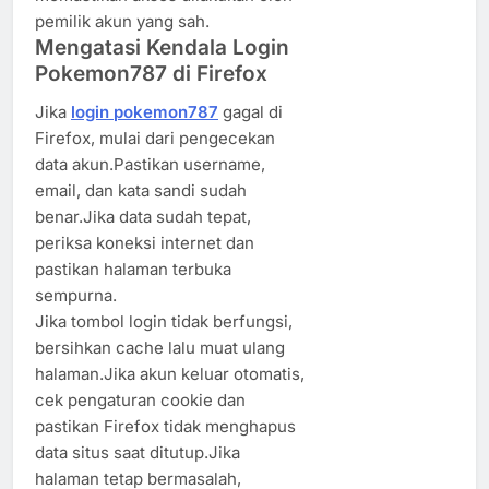
pemilik akun yang sah.
Mengatasi Kendala Login
Pokemon787 di Firefox
Jika
login pokemon787
gagal di
Firefox, mulai dari pengecekan
data akun.Pastikan username,
email, dan kata sandi sudah
benar.Jika data sudah tepat,
periksa koneksi internet dan
pastikan halaman terbuka
sempurna.
Jika tombol login tidak berfungsi,
bersihkan cache lalu muat ulang
halaman.Jika akun keluar otomatis,
cek pengaturan cookie dan
pastikan Firefox tidak menghapus
data situs saat ditutup.Jika
halaman tetap bermasalah,