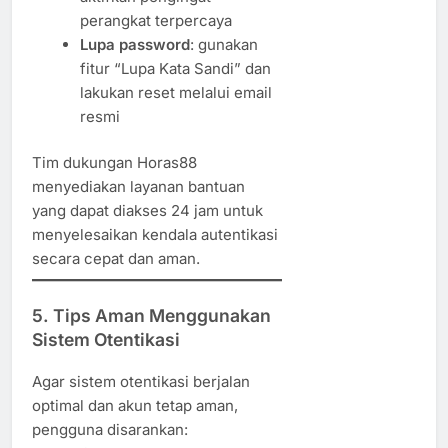
perangkat terpercaya
Lupa password
: gunakan
fitur “Lupa Kata Sandi” dan
lakukan reset melalui email
resmi
Tim dukungan Horas88
menyediakan layanan bantuan
yang dapat diakses 24 jam untuk
menyelesaikan kendala autentikasi
secara cepat dan aman.
5. Tips Aman Menggunakan
Sistem Otentikasi
Agar sistem otentikasi berjalan
optimal dan akun tetap aman,
pengguna disarankan: