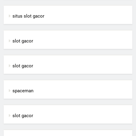
situs slot gacor
slot gacor
slot gacor
spaceman
slot gacor