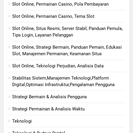
Slot Online, Permainan Casino, Pola Pembayaran
Slot Online, Permainan Casino, Tema Slot
Slot Online, Situs Resmi, Server Stabil, Panduan Pemula,
Tips Login, Layanan Pelanggan
Slot Online, Strategi Bermain, Panduan Pemain, Edukasi
Slot, Manajemen Permainan, Keamanan Situs
Slot Online, Teknologi Perjudian, Analisis Data
Stabilitas Sistem,Manajemen Teknologi,Platform
Digital,Optimasi Infrastruktur,Pengalaman Pengguna
Strategi Bermain & Analisis Pengguna
Strategi Permainan & Analisis Waktu
Teknologi