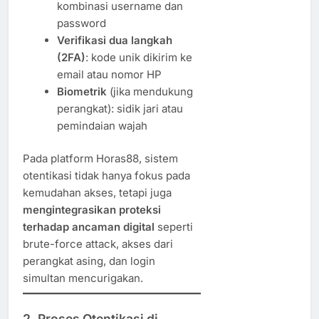
kombinasi username dan
password
Verifikasi dua langkah
(2FA)
: kode unik dikirim ke
email atau nomor HP
Biometrik
(jika mendukung
perangkat): sidik jari atau
pemindaian wajah
Pada platform Horas88, sistem
otentikasi tidak hanya fokus pada
kemudahan akses, tetapi juga
mengintegrasikan proteksi
terhadap ancaman digital
seperti
brute-force attack, akses dari
perangkat asing, dan login
simultan mencurigakan.
2. Proses Otentikasi di