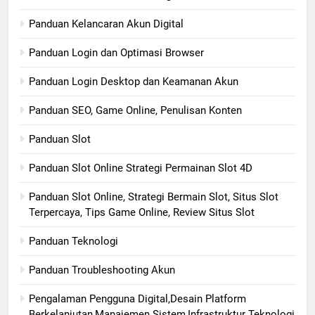
Panduan Kelancaran Akun Digital
Panduan Login dan Optimasi Browser
Panduan Login Desktop dan Keamanan Akun
Panduan SEO, Game Online, Penulisan Konten
Panduan Slot
Panduan Slot Online Strategi Permainan Slot 4D
Panduan Slot Online, Strategi Bermain Slot, Situs Slot
Terpercaya, Tips Game Online, Review Situs Slot
Panduan Teknologi
Panduan Troubleshooting Akun
Pengalaman Pengguna Digital,Desain Platform
Berkelanjutan,Manajemen Sistem,Infrastruktur Teknologi