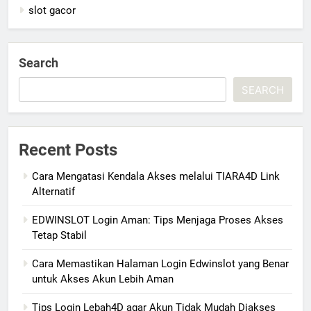
slot gacor
Search
SEARCH
Recent Posts
Cara Mengatasi Kendala Akses melalui TIARA4D Link
Alternatif
EDWINSLOT Login Aman: Tips Menjaga Proses Akses
Tetap Stabil
Cara Memastikan Halaman Login Edwinslot yang Benar
untuk Akses Akun Lebih Aman
Tips Login Lebah4D agar Akun Tidak Mudah Diakses