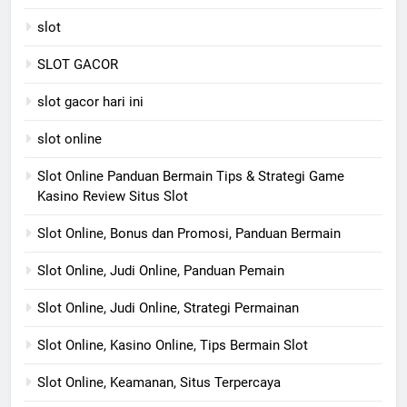
slot
SLOT GACOR
slot gacor hari ini
slot online
Slot Online Panduan Bermain Tips & Strategi Game
Kasino Review Situs Slot
Slot Online, Bonus dan Promosi, Panduan Bermain
Slot Online, Judi Online, Panduan Pemain
Slot Online, Judi Online, Strategi Permainan
Slot Online, Kasino Online, Tips Bermain Slot
Slot Online, Keamanan, Situs Terpercaya