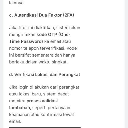
lainnya.
c.
Autentikasi Dua Faktor (2FA)
Jika fitur ini diaktifkan, sistem akan
mengirimkan
kode OTP (One-
Time Password)
ke email atau
nomor telepon terverifikasi. Kode
ini bersifat sementara dan hanya
berlaku dalam waktu singkat.
d.
Verifikasi Lokasi dan Perangkat
Jika login dilakukan dari perangkat
atau lokasi baru, sistem dapat
memicu
proses validasi
tambahan
, seperti pertanyaan
keamanan atau konfirmasi lewat
email.