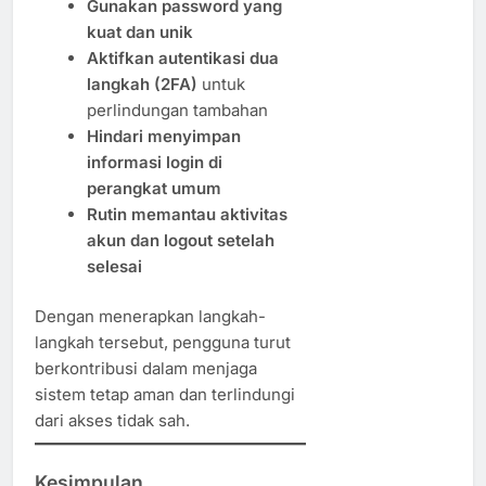
Gunakan password yang
kuat dan unik
Aktifkan autentikasi dua
langkah (2FA)
untuk
perlindungan tambahan
Hindari menyimpan
informasi login di
perangkat umum
Rutin memantau aktivitas
akun dan logout setelah
selesai
Dengan menerapkan langkah-
langkah tersebut, pengguna turut
berkontribusi dalam menjaga
sistem tetap aman dan terlindungi
dari akses tidak sah.
Kesimpulan