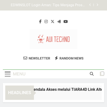
Skip
Cara Memastikan Halaman Login Edwinslot yang
to
Benar untuk Akses Akun Lebih Aman
content
Tips Login Lebah4D agar Akun Tidak Mudah
Diakses Orang Lain
Cara Mengatasi Kendala Akses melalui TIARA4D
Link Alternatif
EDWINSLOT Login Aman: Tips Menjaga Proses
Akses Tetap Stabil
Cara Memastikan Halaman Login Edwinslot yang
Benar untuk Akses Akun Lebih Aman
AUI Techno
Temukan Solusi Teknologi Inovatif Untuk
Tips Login Lebah4D agar Akun Tidak Mudah
NEWSLETTER
RANDOM NEWS
Diakses Orang Lain
Bisnis Anda Di AUI Techno.
MENU
ara Mengatasi Kendala Akses melalui TIARA4D Link Alternati
HEADLINES
 Weeks Ago