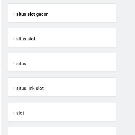
situs slot gacor
situs slot
situs
situs link slot
slot