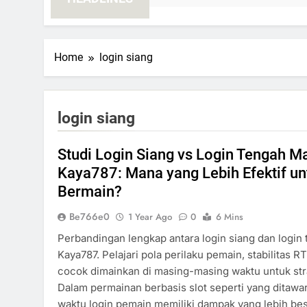
Home
login siang
login siang
Studi Login Siang vs Login Tengah M
Kaya787: Mana yang Lebih Efektif unt
Bermain?
Be766e0
1 Year Ago
0
6 Mins
Perbandingan lengkap antara login siang dan login
Kaya787. Pelajari pola perilaku pemain, stabilitas RT
cocok dimainkan di masing-masing waktu untuk stra
Dalam permainan berbasis slot seperti yang ditawa
waktu login pemain memiliki dampak yang lebih bes