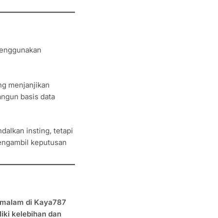
enggunakan
ang menjanjikan
angun basis data
alkan insting, tetapi
mengambil keputusan
h malam di Kaya787
ki kelebihan dan