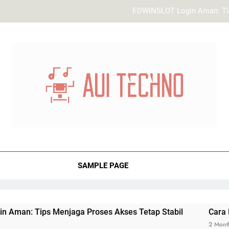
EDWINSLOT Login Aman: Tip
Cara Memastikan Halaman Login Edwinslot yan
Tips Login Lebah4D agar
Cara Mengatasi Kendala 
EDWINSLOT Login Aman: Tip
Cara Memastikan Halaman Login Edwinslot yan
 Techno
lusi Teknologi Inovatif Untuk Bisnis Anda Di AUI Techno.
Tips Login Lebah4D agar
SAMPLE PAGE
 Menjaga Proses Akses Tetap Stabil
Cara Memastikan 
2 Months Ago