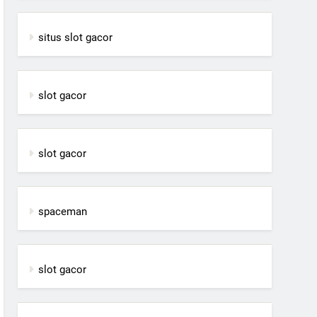
situs slot gacor
slot gacor
slot gacor
spaceman
slot gacor