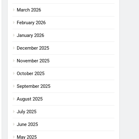
March 2026
February 2026
January 2026
December 2025
November 2025
October 2025
September 2025
August 2025
July 2025
June 2025
May 2025