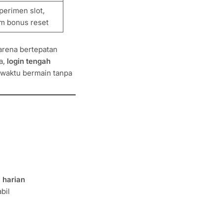
perimen slot,
im bonus reset
arena bertepatan
a,
login tengah
 waktu bermain tanpa
 harian
bil