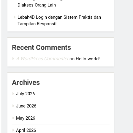
Diakses Orang Lain
Lebah4D Login dengan Sistem Praktis dan
Tampilan Responsif
Recent Comments
A WordPress Commenter
on
Hello world!
Archives
July 2026
June 2026
May 2026
April 2026