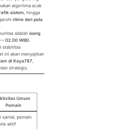
akan algoritma acak
trafik sistem
, hingga
garuhi
ritme dan pola
munitas adalah
siang
 – 02.00 WIB)
.
 stabilitas
kel ini akan menyajikan
alam di Kaya787
,
dan strategis.
ktivitas Umum
Pemain
i santai, pemain
ile aktif