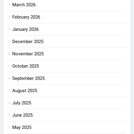
March 2026
February 2026
January 2026
December 2025
November 2025
October 2025
September 2025
August 2025
July 2025
June 2025
May 2025