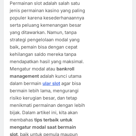
Permainan slot adalah salah satu
jenis permainan kasino yang paling
populer karena kesederhanaannya
serta peluang kemenangan besar
yang ditawarkan. Namun, tanpa
strategi pengelolaan modal yang
baik, pemain bisa dengan cepat
kehilangan saldo mereka tanpa
mendapatkan hasil yang maksimal.
Mengatur modal atau
bankroll
management
adalah kunci utama
dalam bermain
ular slot
agar bisa
bermain lebih lama, mengurangi
risiko kerugian besar, dan tetap
menikmati permainan dengan lebih
bijak. Dalam artikel ini, kita akan
membahas
tips terbaik untuk
mengatur modal saat bermain
slot
, baik untuk pemula maupun