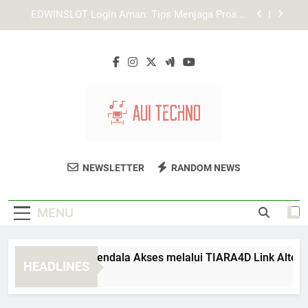
Skip
Cara Memastikan Halaman Login Edwinslot yang
to
Benar untuk Akses Akun Lebih Aman
content
Tips Login Lebah4D agar Akun Tidak Mudah
Diakses Orang Lain
Cara Mengatasi Kendala Akses melalui TIARA4D
Link Alternatif
EDWINSLOT Login Aman: Tips Menjaga Proses
Akses Tetap Stabil
Cara Memastikan Halaman Login Edwinslot yang
Benar untuk Akses Akun Lebih Aman
AUI Techno
Temukan Solusi Teknologi Inovatif Untuk
Tips Login Lebah4D agar Akun Tidak Mudah
NEWSLETTER
RANDOM NEWS
Diakses Orang Lain
Bisnis Anda Di AUI Techno.
MENU
ra Mengatasi Kendala Akses melalui TIARA4D Link Alternatif
HEADLINES
Weeks Ago