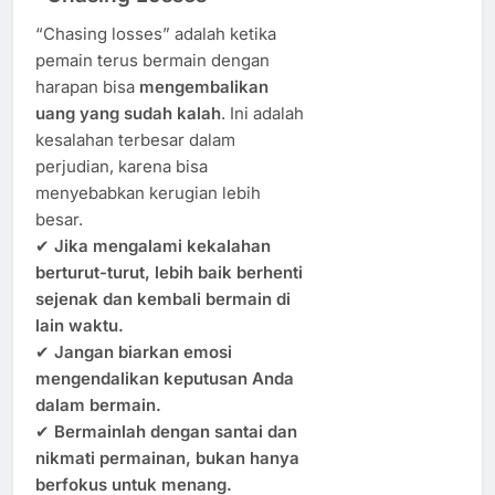
“Chasing losses” adalah ketika
pemain terus bermain dengan
harapan bisa
mengembalikan
uang yang sudah kalah
. Ini adalah
kesalahan terbesar dalam
perjudian, karena bisa
menyebabkan kerugian lebih
besar.
✔
Jika mengalami kekalahan
berturut-turut, lebih baik berhenti
sejenak dan kembali bermain di
lain waktu.
✔
Jangan biarkan emosi
mengendalikan keputusan Anda
dalam bermain.
✔
Bermainlah dengan santai dan
nikmati permainan, bukan hanya
berfokus untuk menang.