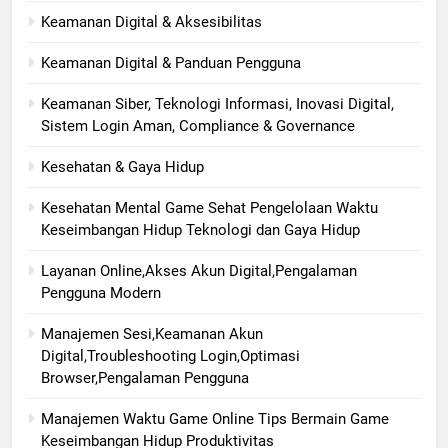
Keamanan Digital & Aksesibilitas
Keamanan Digital & Panduan Pengguna
Keamanan Siber, Teknologi Informasi, Inovasi Digital,
Sistem Login Aman, Compliance & Governance
Kesehatan & Gaya Hidup
Kesehatan Mental Game Sehat Pengelolaan Waktu
Keseimbangan Hidup Teknologi dan Gaya Hidup
Layanan Online,Akses Akun Digital,Pengalaman
Pengguna Modern
Manajemen Sesi,Keamanan Akun
Digital,Troubleshooting Login,Optimasi
Browser,Pengalaman Pengguna
Manajemen Waktu Game Online Tips Bermain Game
Keseimbangan Hidup Produktivitas