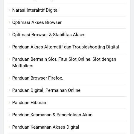
Narasi Interaktif Digital
Optimasi Akses Browser
Optimasi Browser & Stabilitas Akses
Panduan Akses Alternatif dan Troubleshooting Digital
Panduan Bermain Slot, Fitur Slot Online, Slot dengan
Multipliers
Panduan Browser Firefox.
Panduan Digital, Permainan Online
Panduan Hiburan
Panduan Keamanan & Pengelolaan Akun
Panduan Keamanan Akses Digital