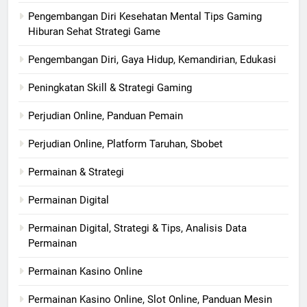
Pengembangan Diri Kesehatan Mental Tips Gaming
Hiburan Sehat Strategi Game
Pengembangan Diri, Gaya Hidup, Kemandirian, Edukasi
Peningkatan Skill & Strategi Gaming
Perjudian Online, Panduan Pemain
Perjudian Online, Platform Taruhan, Sbobet
Permainan & Strategi
Permainan Digital
Permainan Digital, Strategi & Tips, Analisis Data
Permainan
Permainan Kasino Online
Permainan Kasino Online, Slot Online, Panduan Mesin