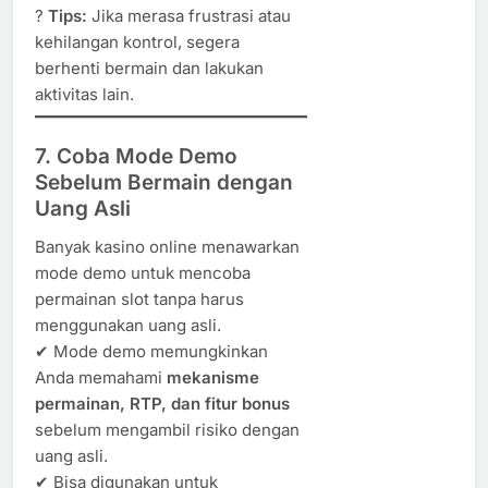
?
Tips:
Jika merasa frustrasi atau
kehilangan kontrol, segera
berhenti bermain dan lakukan
aktivitas lain.
7. Coba Mode Demo
Sebelum Bermain dengan
Uang Asli
Banyak kasino online menawarkan
mode demo untuk mencoba
permainan slot tanpa harus
menggunakan uang asli.
✔ Mode demo memungkinkan
Anda memahami
mekanisme
permainan, RTP, dan fitur bonus
sebelum mengambil risiko dengan
uang asli.
✔ Bisa digunakan untuk