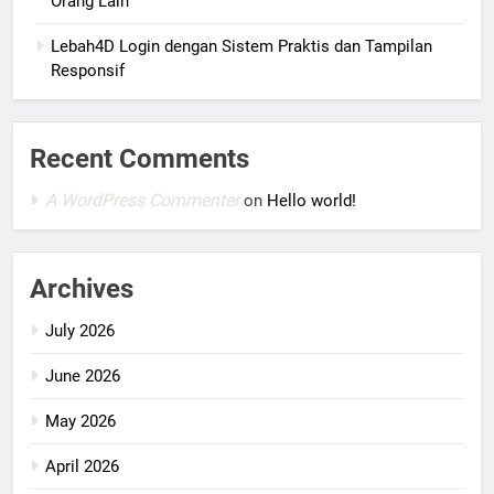
Orang Lain
Lebah4D Login dengan Sistem Praktis dan Tampilan
Responsif
Recent Comments
A WordPress Commenter
on
Hello world!
Archives
July 2026
June 2026
May 2026
April 2026