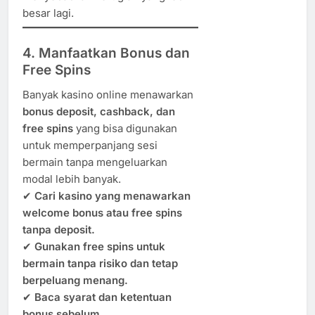
besar lagi.
4. Manfaatkan Bonus dan
Free Spins
Banyak kasino online menawarkan
bonus deposit, cashback, dan
free spins
yang bisa digunakan
untuk memperpanjang sesi
bermain tanpa mengeluarkan
modal lebih banyak.
✔
Cari kasino yang menawarkan
welcome bonus atau free spins
tanpa deposit.
✔
Gunakan free spins untuk
bermain tanpa risiko dan tetap
berpeluang menang.
✔
Baca syarat dan ketentuan
bonus sebelum