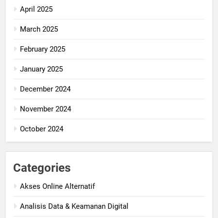
April 2025
March 2025
February 2025
January 2025
December 2024
November 2024
October 2024
Categories
Akses Online Alternatif
Analisis Data & Keamanan Digital