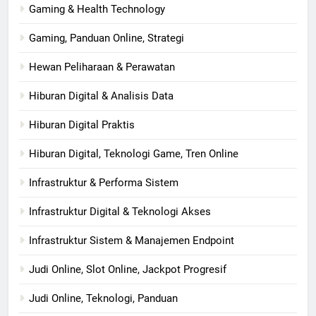
Gaming & Health Technology
Gaming, Panduan Online, Strategi
Hewan Peliharaan & Perawatan
Hiburan Digital & Analisis Data
Hiburan Digital Praktis
Hiburan Digital, Teknologi Game, Tren Online
Infrastruktur & Performa Sistem
Infrastruktur Digital & Teknologi Akses
Infrastruktur Sistem & Manajemen Endpoint
Judi Online, Slot Online, Jackpot Progresif
Judi Online, Teknologi, Panduan