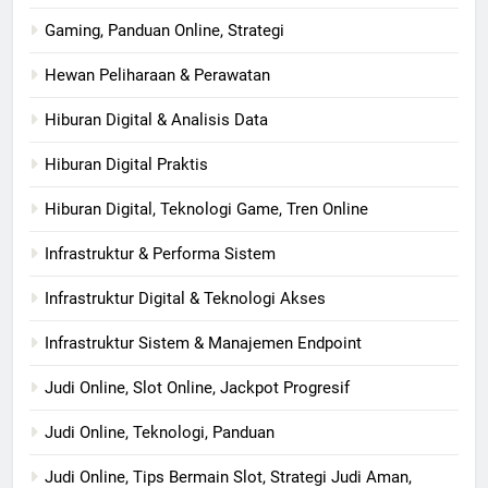
Gaming, Panduan Online, Strategi
Hewan Peliharaan & Perawatan
Hiburan Digital & Analisis Data
Hiburan Digital Praktis
Hiburan Digital, Teknologi Game, Tren Online
Infrastruktur & Performa Sistem
Infrastruktur Digital & Teknologi Akses
Infrastruktur Sistem & Manajemen Endpoint
Judi Online, Slot Online, Jackpot Progresif
Judi Online, Teknologi, Panduan
Judi Online, Tips Bermain Slot, Strategi Judi Aman,