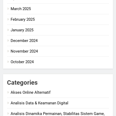
March 2025
February 2025
January 2025
December 2024
November 2024
October 2024
Categories
Akses Online Alternatif
Analisis Data & Keamanan Digital
Analisis Dinamika Permainan, Stabilitas Sistem Game,