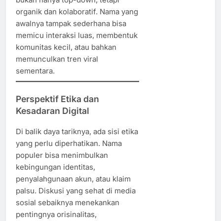
organik dan kolaboratif. Nama yang
awalnya tampak sederhana bisa
memicu interaksi luas, membentuk
komunitas kecil, atau bahkan
memunculkan tren viral
sementara.
Perspektif Etika dan
Kesadaran Digital
Di balik daya tariknya, ada sisi etika
yang perlu diperhatikan. Nama
populer bisa menimbulkan
kebingungan identitas,
penyalahgunaan akun, atau klaim
palsu. Diskusi yang sehat di media
sosial sebaiknya menekankan
pentingnya orisinalitas,