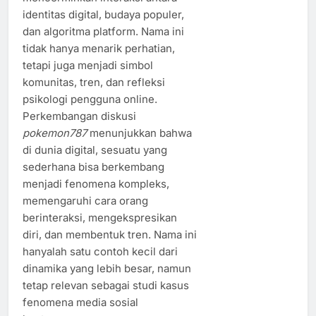
identitas digital, budaya populer,
dan algoritma platform. Nama ini
tidak hanya menarik perhatian,
tetapi juga menjadi simbol
komunitas, tren, dan refleksi
psikologi pengguna online.
Perkembangan diskusi
pokemon787
menunjukkan bahwa
di dunia digital, sesuatu yang
sederhana bisa berkembang
menjadi fenomena kompleks,
memengaruhi cara orang
berinteraksi, mengekspresikan
diri, dan membentuk tren. Nama ini
hanyalah satu contoh kecil dari
dinamika yang lebih besar, namun
tetap relevan sebagai studi kasus
fenomena media sosial