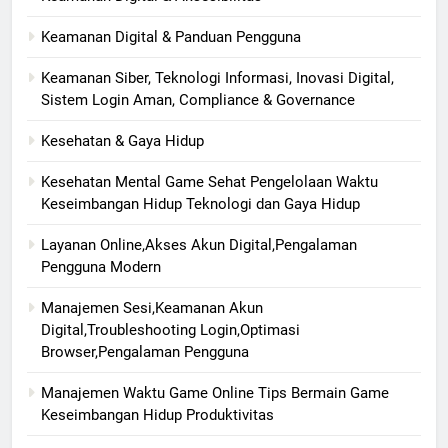
Keamanan Digital & Panduan Pengguna
Keamanan Siber, Teknologi Informasi, Inovasi Digital,
Sistem Login Aman, Compliance & Governance
Kesehatan & Gaya Hidup
Kesehatan Mental Game Sehat Pengelolaan Waktu
Keseimbangan Hidup Teknologi dan Gaya Hidup
Layanan Online,Akses Akun Digital,Pengalaman
Pengguna Modern
Manajemen Sesi,Keamanan Akun
Digital,Troubleshooting Login,Optimasi
Browser,Pengalaman Pengguna
Manajemen Waktu Game Online Tips Bermain Game
Keseimbangan Hidup Produktivitas