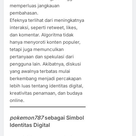
memperluas jangkauan
pembahasan.
Efeknya terlihat dari meningkatnya
interaksi, seperti retweet, likes,
dan komentar. Algoritma tidak
hanya menyoroti konten populer,
tetapi juga memunculkan
pertanyaan dan spekulasi dari
pengguna lain. Akibatnya, diskusi
yang awalnya terbatas mulai
berkembang menjadi percakapan
lebih luas tentang identitas digital,
kreativitas penamaan, dan budaya
online.
pokemon787
sebagai Simbol
Identitas Digital