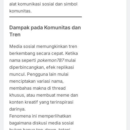
alat komunikasi sosial dan simbol
komunitas.
Dampak pada Komunitas dan
Tren
Media sosial memungkinkan tren
berkembang secara cepat. Ketika
nama seperti
pokemon787
mulai
diperbincangkan, efek replikasi
muncul. Pengguna lain mulai
menciptakan variasi nama,
membahas makna di thread
khusus, atau membuat meme dan
konten kreatif yang terinspirasi
darinya.
Fenomena ini memperlihatkan
bagaimana diskusi media sosial
bukan hanya top-down, tetapi