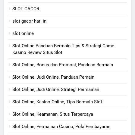
SLOT GACOR
slot gacor hari ini
slot online
Slot Online Panduan Bermain Tips & Strategi Game
Kasino Review Situs Slot
Slot Online, Bonus dan Promosi, Panduan Bermain
Slot Online, Judi Online, Panduan Pemain
Slot Online, Judi Online, Strategi Permainan
Slot Online, Kasino Online, Tips Bermain Slot
Slot Online, Keamanan, Situs Terpercaya
Slot Online, Permainan Casino, Pola Pembayaran