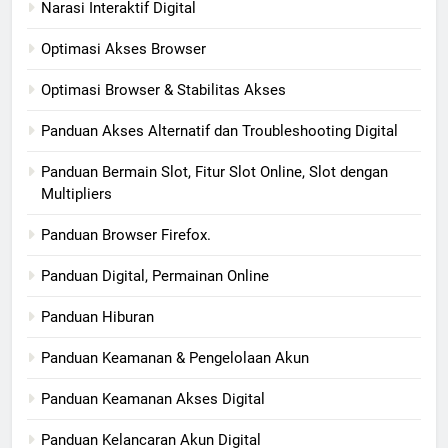
Narasi Interaktif Digital
Optimasi Akses Browser
Optimasi Browser & Stabilitas Akses
Panduan Akses Alternatif dan Troubleshooting Digital
Panduan Bermain Slot, Fitur Slot Online, Slot dengan
Multipliers
Panduan Browser Firefox.
Panduan Digital, Permainan Online
Panduan Hiburan
Panduan Keamanan & Pengelolaan Akun
Panduan Keamanan Akses Digital
Panduan Kelancaran Akun Digital