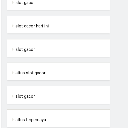
slot gacor
slot gacor hari ini
slot gacor
situs slot gacor
slot gacor
situs terpercaya