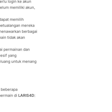
erlu login ke akun
elum memiliki akun,
dapat memilih
 petualangan mereka
enawarkan berbagai
ain tidak akan
i permainan dan
esif yang
peluang untuk menang
a beberapa
bermain di
LARIS4D
: