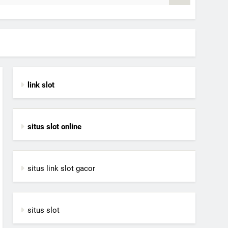
link slot
situs slot online
situs link slot gacor
situs slot