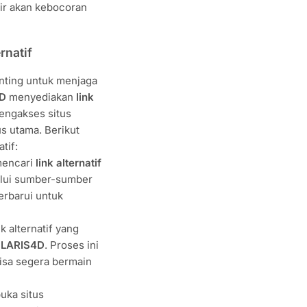
ir akan kebocoran
rnatif
nting untuk menjaga
D
menyediakan
link
engakses situs
s utama. Berikut
tif:
mencari
link alternatif
lui sumber-sumber
perbarui untuk
 alternatif yang
s
LARIS4D
. Proses ini
isa segera bermain
uka situs