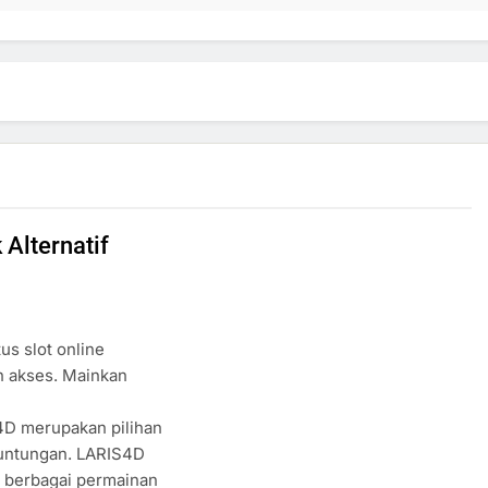
 Alternatif
s slot online
n akses. Mainkan
4D merupakan pilihan
euntungan. LARIS4D
n berbagai permainan