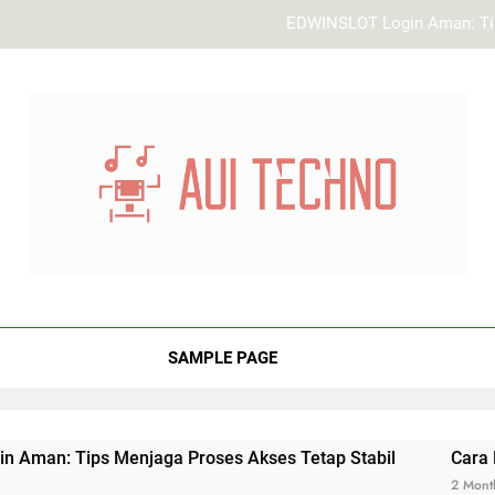
EDWINSLOT Login Aman: Tip
Cara Memastikan Halaman Login Edwinslot yan
Tips Login Lebah4D agar
Cara Mengatasi Kendala 
EDWINSLOT Login Aman: Tip
Cara Memastikan Halaman Login Edwinslot yan
 Techno
lusi Teknologi Inovatif Untuk Bisnis Anda Di AUI Techno.
Tips Login Lebah4D agar
SAMPLE PAGE
s Menjaga Proses Akses Tetap Stabil
Cara Memastikan
2 Months Ago