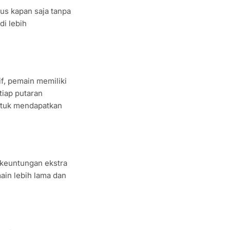
us kapan saja tanpa
i lebih
f, pemain memiliki
iap putaran
tuk mendapatkan
keuntungan ekstra
ain lebih lama dan