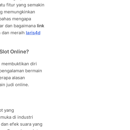
tu fitur yang semakin
g memungkinkan
mbahas mengapa
sar dan bagaimana
link
 dan meraih
laris4d
lot Online?
 membuktikan diri
i pengalaman bermain
rapa alasan
in judi online.
ot yang
muka di industri
, dan efek suara yang