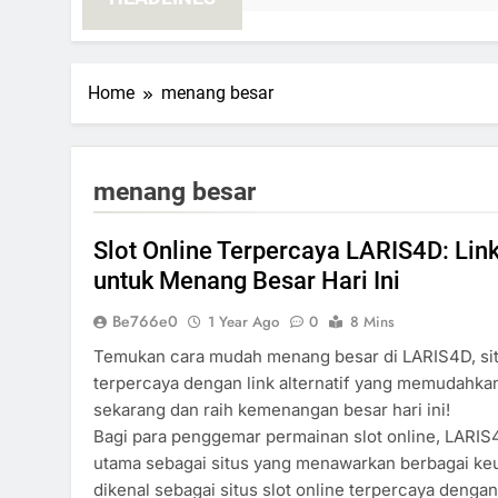
Home
menang besar
menang besar
Slot Online Terpercaya LARIS4D: Link
untuk Menang Besar Hari Ini
Be766e0
1 Year Ago
0
8 Mins
Temukan cara mudah menang besar di LARIS4D, situ
terpercaya dengan link alternatif yang memudahka
sekarang dan raih kemenangan besar hari ini!
Bagi para penggemar permainan slot online, LARIS
utama sebagai situs yang menawarkan berbagai k
dikenal sebagai situs slot online terpercaya denga