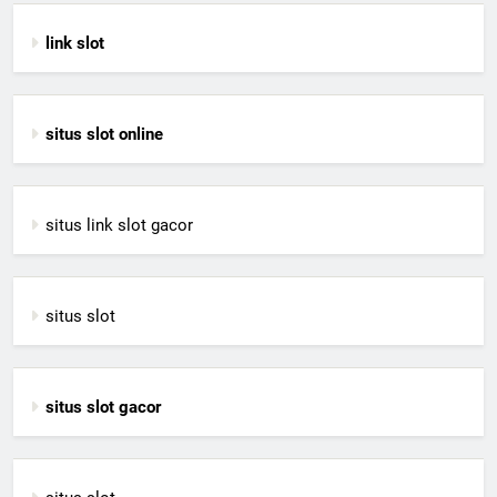
link slot
situs slot online
situs link slot gacor
situs slot
situs slot gacor