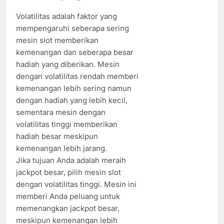
Volatilitas adalah faktor yang
mempengaruhi seberapa sering
mesin slot memberikan
kemenangan dan seberapa besar
hadiah yang diberikan. Mesin
dengan volatilitas rendah memberi
kemenangan lebih sering namun
dengan hadiah yang lebih kecil,
sementara mesin dengan
volatilitas tinggi memberikan
hadiah besar meskipun
kemenangan lebih jarang.
Jika tujuan Anda adalah meraih
jackpot besar, pilih mesin slot
dengan volatilitas tinggi. Mesin ini
memberi Anda peluang untuk
memenangkan jackpot besar,
meskipun kemenangan lebih