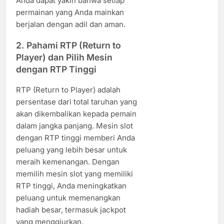
Anda dapat yakin bahwa setiap
permainan yang Anda mainkan
berjalan dengan adil dan aman.
2.
Pahami RTP (Return to
Player) dan Pilih Mesin
dengan RTP Tinggi
RTP (Return to Player) adalah
persentase dari total taruhan yang
akan dikembalikan kepada pemain
dalam jangka panjang. Mesin slot
dengan RTP tinggi memberi Anda
peluang yang lebih besar untuk
meraih kemenangan. Dengan
memilih mesin slot yang memiliki
RTP tinggi, Anda meningkatkan
peluang untuk memenangkan
hadiah besar, termasuk jackpot
yang menggiurkan.