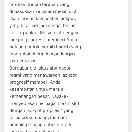
taruhan. Setiap taruhan yang
dimasukkan ke dalam mesin slot
akan menambah jumlah jackpot,
yang bisa menjadi sangat besar
seiring waktu. Mesin slot dengan
jackpot progresif memberi Anda
peluang untuk meraih hadiah yang
mengubah hidup hanya dengan
satu putaran.
Bergabung di situs slot gacor
resmi yang menawarkan jackpot
progresif memberi Anda
kesempatan untuk meraih
kemenangan besar. Kaya787
menyediakan berbagai mesin slot
dengan jackpot progresif yang
terus berkembang, memberi
pemain peluang untuk meraih
jackpot besar setiap hari.