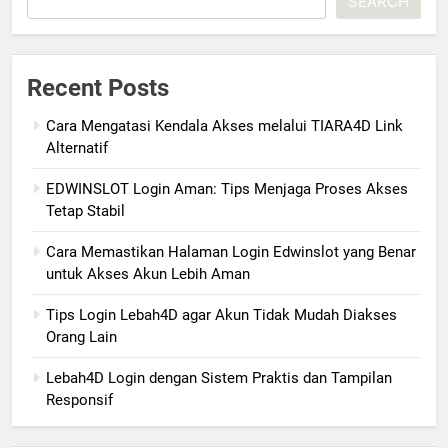
SEARCH
Recent Posts
Cara Mengatasi Kendala Akses melalui TIARA4D Link
Alternatif
EDWINSLOT Login Aman: Tips Menjaga Proses Akses
Tetap Stabil
Cara Memastikan Halaman Login Edwinslot yang Benar
untuk Akses Akun Lebih Aman
Tips Login Lebah4D agar Akun Tidak Mudah Diakses
Orang Lain
Lebah4D Login dengan Sistem Praktis dan Tampilan
Responsif