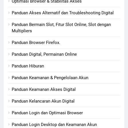
Optimasi Browser & Stabilitas Akses
Panduan Akses Alternatif dan Troubleshooting Digital
Panduan Bermain Slot, Fitur Slot Online, Slot dengan
Multipliers
Panduan Browser Firefox.
Panduan Digital, Permainan Online
Panduan Hiburan
Panduan Keamanan & Pengelolaan Akun
Panduan Keamanan Akses Digital
Panduan Kelancaran Akun Digital
Panduan Login dan Optimasi Browser
Panduan Login Desktop dan Keamanan Akun