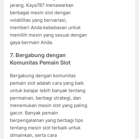
jarang. Kaya787 menawarkan
berbagai mesin slot dengan
volatilitas yang bervariasi,
memberi Anda kebebasan untuk
memilih mesin yang sesuai dengan
gaya bermain Anda.
7.
Bergabung dengan
Komunitas Pemain Slot
Bergabung dengan komunitas
pemain slot adalah cara yang baik
untuk belajar lebih banyak tentang
permainan, berbagi strategi, dan
menemukan mesin slot yang paling
gacor. Banyak pemain
berpengalaman yang berbagi tips
tentang mesin slot terbaik untuk
dimainkan, serta cara