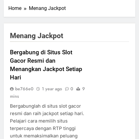
Home
Menang Jackpot
Menang Jackpot
Bergabung di Situs Slot
Gacor Resmi dan
Menangkan Jackpot Setiap
Hari
be766e0
1 year ago
0
9
mins
Bergabunglah di situs slot gacor
resmi dan raih jackpot setiap hari.
Pelajari cara memilih situs
terpercaya dengan RTP tinggi
untuk memaksimalkan peluang