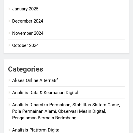
January 2025
December 2024
November 2024
October 2024
Categories
Akses Online Alternatif
Analisis Data & Keamanan Digital
Analisis Dinamika Permainan, Stabilitas Sistem Game,
Pola Permainan Alami, Observasi Mesin Digital,
Pengalaman Bermain Berimbang
Analisis Platform Digital