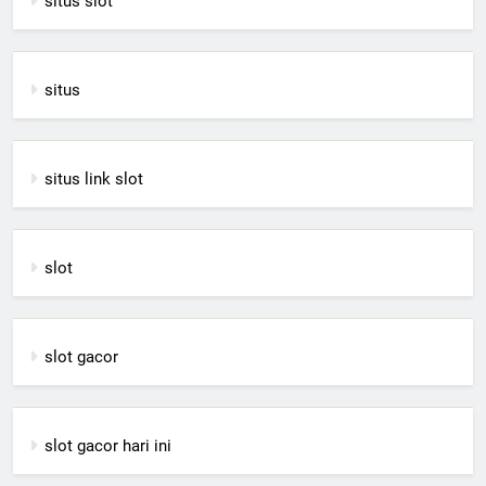
situs slot
situs
situs link slot
slot
slot gacor
slot gacor hari ini