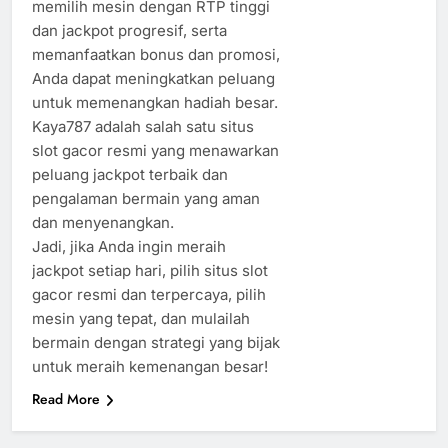
memilih mesin dengan RTP tinggi
dan jackpot progresif, serta
memanfaatkan bonus dan promosi,
Anda dapat meningkatkan peluang
untuk memenangkan hadiah besar.
Kaya787 adalah salah satu situs
slot gacor resmi yang menawarkan
peluang jackpot terbaik dan
pengalaman bermain yang aman
dan menyenangkan.
Jadi, jika Anda ingin meraih
jackpot setiap hari, pilih situs slot
gacor resmi dan terpercaya, pilih
mesin yang tepat, dan mulailah
bermain dengan strategi yang bijak
untuk meraih kemenangan besar!
Read More