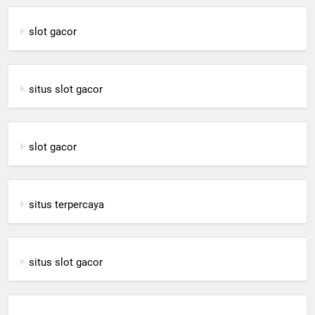
slot gacor
situs slot gacor
slot gacor
situs terpercaya
situs slot gacor