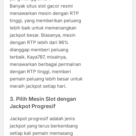
Banyak situs slot gacor resmi
menawarkan mesin dengan RTP
tinggi, yang memberikan peluang
lebih baik untuk memenangkan
jackpot besar. Biasanya, mesin
dengan RTP lebih dari 96%
dianggap memberi peluang
terbaik. Kaya787, misalnya,
menawarkan berbagai permainan
dengan RTP tinggi, memberi
pemain peluang lebih besar untuk
meraih jackpot setiap hari.
3.
Pilih Mesin Slot dengan
Jackpot Progresif
Jackpot progresif adalah jenis
jackpot yang terus berkembang
setiap kali pemain memasang