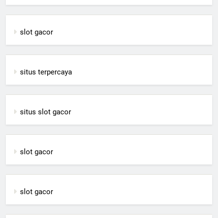
slot gacor
situs terpercaya
situs slot gacor
slot gacor
slot gacor