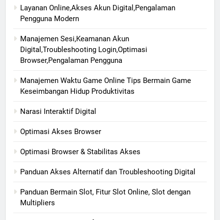
Layanan Online,Akses Akun Digital,Pengalaman
Pengguna Modern
Manajemen Sesi,Keamanan Akun
Digital,Troubleshooting Login,Optimasi
Browser,Pengalaman Pengguna
Manajemen Waktu Game Online Tips Bermain Game
Keseimbangan Hidup Produktivitas
Narasi Interaktif Digital
Optimasi Akses Browser
Optimasi Browser & Stabilitas Akses
Panduan Akses Alternatif dan Troubleshooting Digital
Panduan Bermain Slot, Fitur Slot Online, Slot dengan
Multipliers