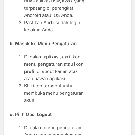
Buka aplikasi
Kaya787
yang
terpasang di perangkat
Android atau iOS Anda.
Pastikan Anda sudah login
ke akun Anda.
b.
Masuk ke Menu Pengaturan
Di dalam aplikasi, cari ikon
menu pengaturan
atau
ikon
profil
di sudut kanan atas
atau bawah aplikasi.
Klik ikon tersebut untuk
membuka menu pengaturan
akun.
c.
Pilih Opsi Logout
Di dalam menu pengaturan,
Anda akan menemukan opsi