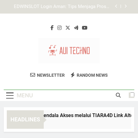
Skip
Cara Memastikan Halaman Login Edwinslot yang
to
Benar untuk Akses Akun Lebih Aman
content
Tips Login Lebah4D agar Akun Tidak Mudah
Diakses Orang Lain
Cara Mengatasi Kendala Akses melalui TIARA4D
Link Alternatif
EDWINSLOT Login Aman: Tips Menjaga Proses
Akses Tetap Stabil
Cara Memastikan Halaman Login Edwinslot yang
Benar untuk Akses Akun Lebih Aman
AUI Techno
Temukan Solusi Teknologi Inovatif Untuk
Tips Login Lebah4D agar Akun Tidak Mudah
NEWSLETTER
RANDOM NEWS
Diakses Orang Lain
Bisnis Anda Di AUI Techno.
MENU
ra Mengatasi Kendala Akses melalui TIARA4D Link Alternatif
HEADLINES
Weeks Ago