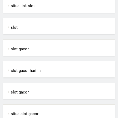
situs link slot
slot
slot gacor
slot gacor hari ini
slot gacor
situs slot gacor