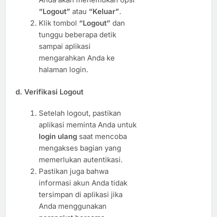
“Logout”
atau
“Keluar”
.
Klik tombol
“Logout”
dan
tunggu beberapa detik
sampai aplikasi
mengarahkan Anda ke
halaman login.
d.
Verifikasi Logout
Setelah logout, pastikan
aplikasi meminta Anda untuk
login ulang
saat mencoba
mengakses bagian yang
memerlukan autentikasi.
Pastikan juga bahwa
informasi akun Anda tidak
tersimpan di aplikasi jika
Anda menggunakan