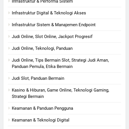
Infrastruktur & Performa Sistem
Infrastruktur Digital & Teknologi Akses
Infrastruktur Sistem & Manajemen Endpoint
Judi Online, Slot Online, Jackpot Progresif
Judi Online, Teknologi, Panduan
Judi Online, Tips Bermain Slot, Strategi Judi Aman,
Panduan Pemula, Etika Bermain
Judi Slot, Panduan Bermain
Kasino & Hiburan, Game Online, Teknologi Gaming,
Strategi Bermain
Keamanan & Panduan Pengguna
Keamanan & Teknologi Digital