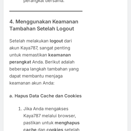
perangkat bersama.
4. Menggunakan Keamanan
Tambahan Setelah Logout
Setelah melakukan
logout
dari
akun Kaya787, sangat penting
untuk memastikan
keamanan
perangkat
Anda. Berikut adalah
beberapa langkah tambahan yang
dapat membantu menjaga
keamanan akun Anda:
a.
Hapus Data Cache dan Cookies
Jika Anda mengakses
Kaya787 melalui browser,
pastikan untuk
menghapus
cache
dan
cookies
setelah