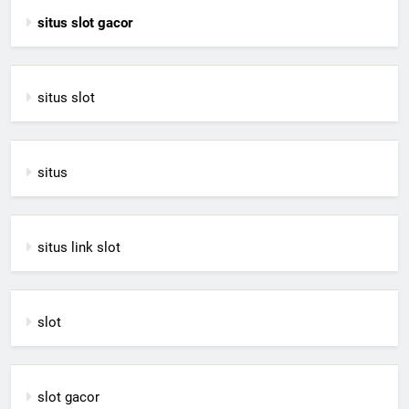
situs slot gacor
situs slot
situs
situs link slot
slot
slot gacor