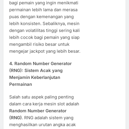
bagi pemain yang ingin menikmati
permainan lebih lama dan merasa
puas dengan kemenangan yang
lebih konsisten. Sebaliknya, mesin
dengan volatilitas tinggi sering kali
lebih cocok bagi pemain yang siap
mengambil risiko besar untuk
mengejar jackpot yang lebih besar.
4.
Random Number Generator
(RNG): Sistem Acak yang
Menjamin Keberlanjutan
Permainan
Salah satu aspek paling penting
dalam cara kerja mesin slot adalah
Random Number Generator
(RNG)
. RNG adalah sistem yang
menghasilkan urutan angka acak