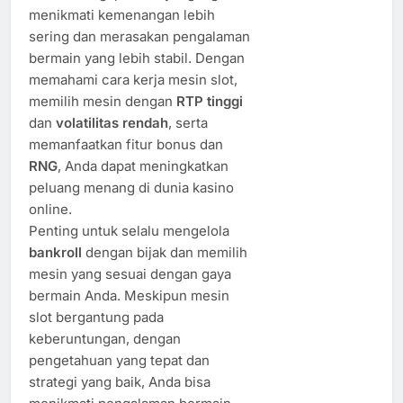
menikmati kemenangan lebih
sering dan merasakan pengalaman
bermain yang lebih stabil. Dengan
memahami cara kerja mesin slot,
memilih mesin dengan
RTP tinggi
dan
volatilitas rendah
, serta
memanfaatkan fitur bonus dan
RNG
, Anda dapat meningkatkan
peluang menang di dunia kasino
online.
Penting untuk selalu mengelola
bankroll
dengan bijak dan memilih
mesin yang sesuai dengan gaya
bermain Anda. Meskipun mesin
slot bergantung pada
keberuntungan, dengan
pengetahuan yang tepat dan
strategi yang baik, Anda bisa