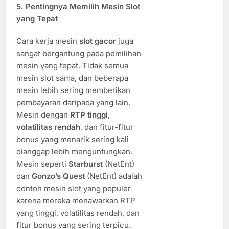
5.
Pentingnya Memilih Mesin Slot
yang Tepat
Cara kerja mesin
slot gacor
juga
sangat bergantung pada pemilihan
mesin yang tepat. Tidak semua
mesin slot sama, dan beberapa
mesin lebih sering memberikan
pembayaran daripada yang lain.
Mesin dengan
RTP tinggi
,
volatilitas rendah
, dan fitur-fitur
bonus yang menarik sering kali
dianggap lebih menguntungkan.
Mesin seperti
Starburst
(NetEnt)
dan
Gonzo’s Quest
(NetEnt) adalah
contoh mesin slot yang populer
karena mereka menawarkan RTP
yang tinggi, volatilitas rendah, dan
fitur bonus yang sering terpicu.