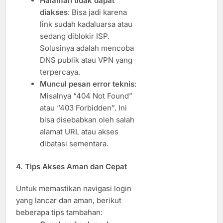
Halaman tidak dapat
diakses
: Bisa jadi karena
link sudah kadaluarsa atau
sedang diblokir ISP.
Solusinya adalah mencoba
DNS publik atau VPN yang
terpercaya.
Muncul pesan error teknis
:
Misalnya “404 Not Found”
atau “403 Forbidden”. Ini
bisa disebabkan oleh salah
alamat URL atau akses
dibatasi sementara.
4.
Tips Akses Aman dan Cepat
Untuk memastikan navigasi login
yang lancar dan aman, berikut
beberapa tips tambahan: