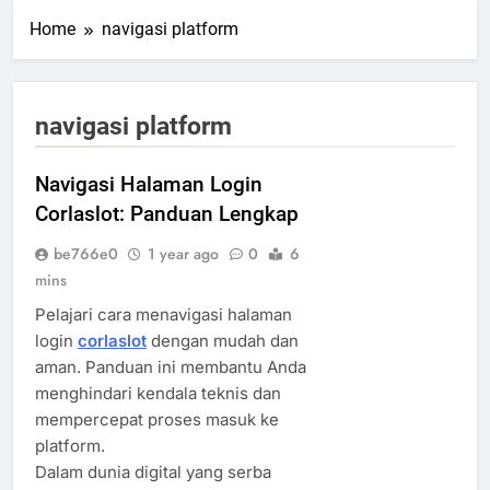
Home
navigasi platform
navigasi platform
Navigasi Halaman Login
Corlaslot: Panduan Lengkap
be766e0
1 year ago
0
6
mins
Pelajari cara menavigasi halaman
login
corlaslot
dengan mudah dan
aman. Panduan ini membantu Anda
menghindari kendala teknis dan
mempercepat proses masuk ke
platform.
Dalam dunia digital yang serba