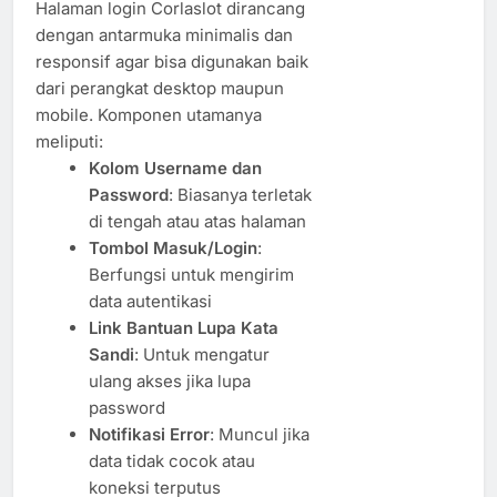
Halaman login Corlaslot dirancang
dengan antarmuka minimalis dan
responsif agar bisa digunakan baik
dari perangkat desktop maupun
mobile. Komponen utamanya
meliputi:
Kolom Username dan
Password
: Biasanya terletak
di tengah atau atas halaman
Tombol Masuk/Login
:
Berfungsi untuk mengirim
data autentikasi
Link Bantuan Lupa Kata
Sandi
: Untuk mengatur
ulang akses jika lupa
password
Notifikasi Error
: Muncul jika
data tidak cocok atau
koneksi terputus