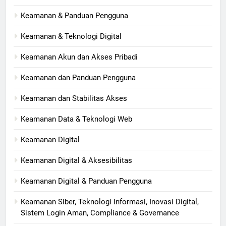
Keamanan & Panduan Pengguna
Keamanan & Teknologi Digital
Keamanan Akun dan Akses Pribadi
Keamanan dan Panduan Pengguna
Keamanan dan Stabilitas Akses
Keamanan Data & Teknologi Web
Keamanan Digital
Keamanan Digital & Aksesibilitas
Keamanan Digital & Panduan Pengguna
Keamanan Siber, Teknologi Informasi, Inovasi Digital,
Sistem Login Aman, Compliance & Governance