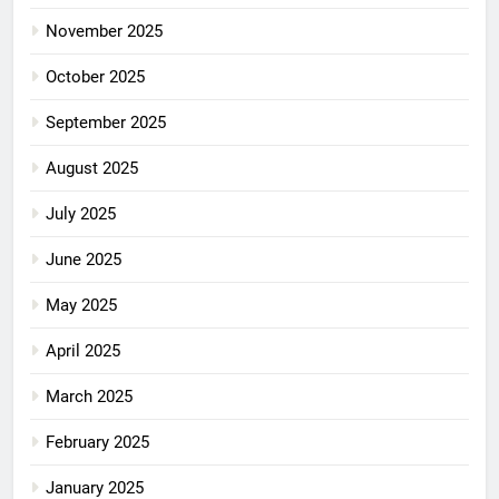
November 2025
October 2025
September 2025
August 2025
July 2025
June 2025
May 2025
April 2025
March 2025
February 2025
January 2025