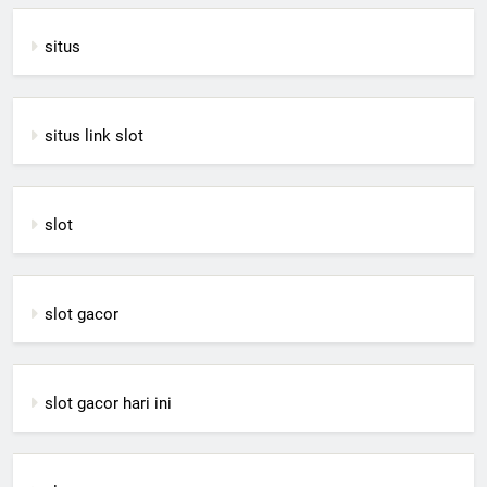
situs
situs link slot
slot
slot gacor
slot gacor hari ini