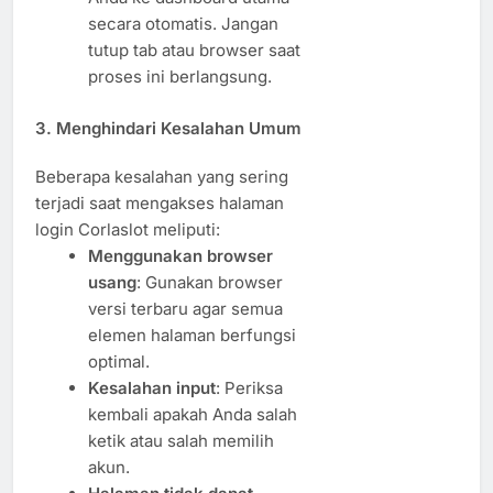
secara otomatis. Jangan
tutup tab atau browser saat
proses ini berlangsung.
3.
Menghindari Kesalahan Umum
Beberapa kesalahan yang sering
terjadi saat mengakses halaman
login Corlaslot meliputi:
Menggunakan browser
usang
: Gunakan browser
versi terbaru agar semua
elemen halaman berfungsi
optimal.
Kesalahan input
: Periksa
kembali apakah Anda salah
ketik atau salah memilih
akun.