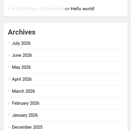
A WordPress Commenter
on
Hello world!
Archives
July 2026
June 2026
May 2026
April 2026
March 2026
February 2026
January 2026
December 2025