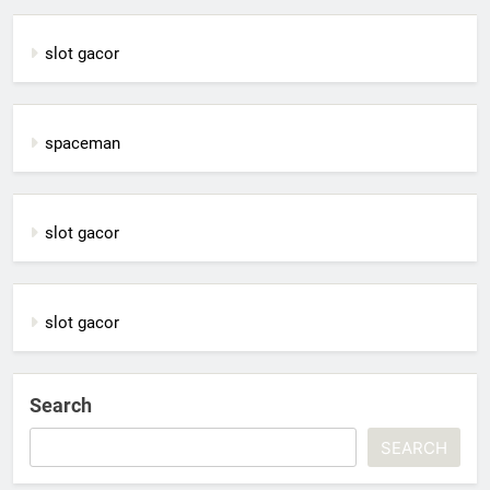
slot gacor
spaceman
slot gacor
slot gacor
Search
SEARCH